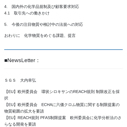
4. 国内外の化学品規制及び顧客要求対応
4.1 取引先への働きかけ
5. 今後の注目物質や検討中の法規への対応
おわりに 化学物質をめぐる課題、提言
■NewsLetter：
ＳＧＳ 大内幸弘
【EU】欧州委員会 環状シロキサンのREACH規則 制限改正を採
択
【EU】欧州委員会 ECHAに六価クロム物質に関する制限提案の
物質範囲の拡大を要請
【EU】REACH規則 PFAS制限提案 欧州委員会に化学分析法のさ
らなる開発を要請