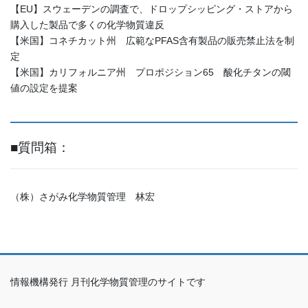
【EU】スウェーデンの調査で、ドロップシッピング・ストアから
購入した製品で多くの化学物質違反
【米国】コネチカット州 広範なPFAS含有製品の販売禁止法を制
定
【米国】カリフォルニア州 プロポジション65 酸化チタンの閾
値の設定を提案
■質問箱：
（株）さがみ化学物質管理 林宏
情報機構発行 月刊化学物質管理のサイトです