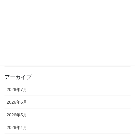
TKK_コラム
化学物質 －point of view－
月刊 化学物質管理 QA
月刊 化学物質管理 コラム
編集部
アーカイブ
2026年7月
2026年6月
2026年5月
2026年4月