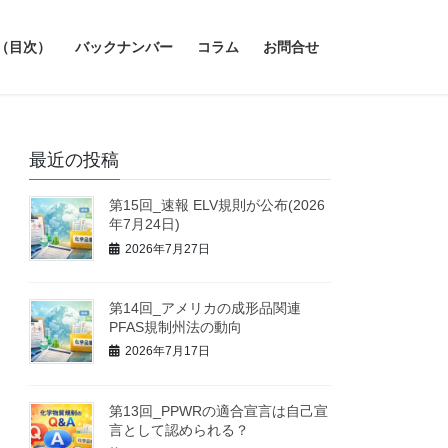
（目次）
バックナンバー
コラム
お問合せ
最近の投稿
第15回_速報 ELV規則が公布(2026
年7月24日)
2026年7月27日
第14回_アメリカの成形品関連
PFAS規制州法の動向
2026年7月17日
第13回_PPWRの適合宣言は自己宣
言として認められる？