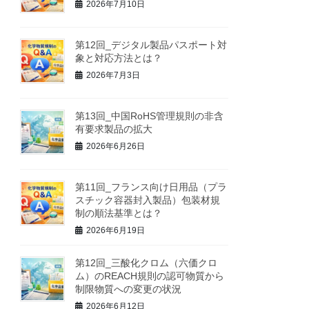
2026年7月10日
第12回_デジタル製品パスポート対
象と対応方法とは？
2026年7月3日
第13回_中国RoHS管理規則の非含
有要求製品の拡大
2026年6月26日
第11回_フランス向け日用品（プラ
スチック容器封入製品）包装材規
制の順法基準とは？
2026年6月19日
第12回_三酸化クロム（六価クロ
ム）のREACH規則の認可物質から
制限物質への変更の状況
2026年6月12日