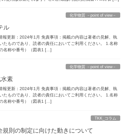
化学物質 －point of view－
テル
 情報更新：2024年1月 免責事項：掲載の内容は著者の見解、執
いたものであり、読者の責任においてご利用ください。 1.名称
名称や番号）（図表1 […]
化学物質 －point of view－
化水素
 情報更新：2024年1月 免責事項：掲載の内容は著者の見解、執
いたものであり、読者の責任においてご利用ください。 1.名称
名称や番号）（図表1 […]
TKK_コラム
安全規則の制定に向けた動きについて