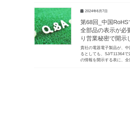
2024年6月7日
第68回_中国RoH
全部品の表示が必要
り営業秘密で開示
貴社の電器電子製品が、中
るとしても、SJ/T113
の情報を開示する表に、全部