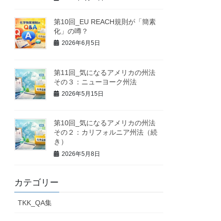
第10回_EU REACH規則が「簡素
化」の噂？
2026年6月5日
第11回_気になるアメリカの州法
その３：ニューヨーク州法
2026年5月15日
第10回_気になるアメリカの州法
その２：カリフォルニア州法（続
き）
2026年5月8日
カテゴリー
TKK_QA集