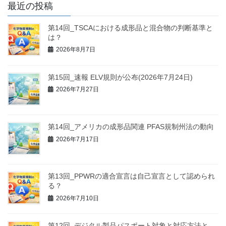
最近の投稿
第14回_TSCAにおける成形品と混合物の判断基準と
は？
2026年8月7日
第15回_速報 ELV規則が公布(2026年7月24日)
2026年7月27日
第14回_アメリカの成形品関連 PFAS規制州法の動向
2026年7月17日
第13回_PPWRの適合宣言は自己宣言として認められ
る？
2026年7月10日
第12回_デジタル製品パスポート対象と対応方法と