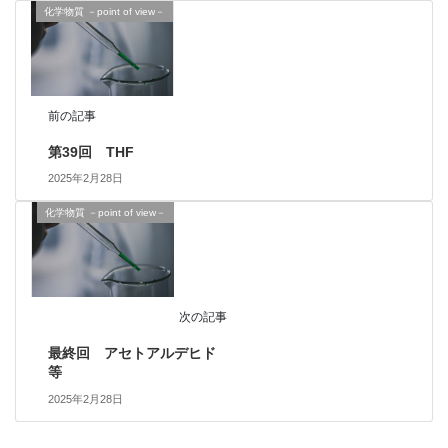
化学物質 －point of view－
前の記事
第39回 THF
2025年2月28日
化学物質 －point of view－
次の記事
最終回 アセトアルデヒド
等
2025年2月28日