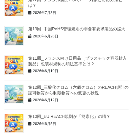
は？
2026年7月3日
第13回_中国RoHS管理規則の非含有要求製品の拡大
2026年6月26日
第11回_フランス向け日用品（プラスチック容器封入
製品）包装材規制の順法基準とは？
2026年6月19日
第12回_三酸化クロム（六価クロム）のREACH規則の
認可物質から制限物質への変更の状況
2026年6月12日
第10回_EU REACH規則が「簡素化」の噂？
2026年6月5日