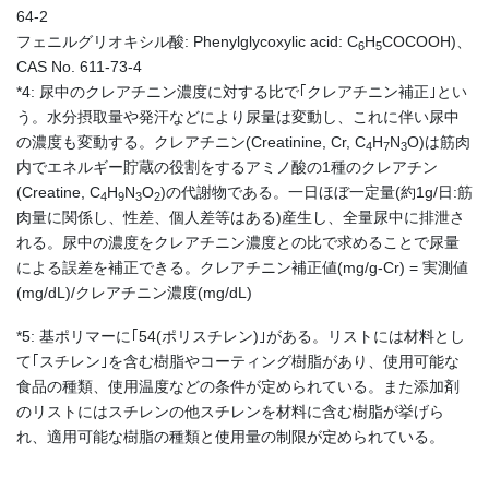
64-2
フェニルグリオキシル酸: Phenylglycoxylic acid: C
H
COCOOH)、
6
5
CAS No. 611-73-4
*4: 尿中のクレアチニン濃度に対する比で｢クレアチニン補正｣とい
う。水分摂取量や発汗などにより尿量は変動し、これに伴い尿中
の濃度も変動する。クレアチニン(Creatinine, Cr, C
H
N
O)は筋肉
4
7
3
内でエネルギー貯蔵の役割をするアミノ酸の1種のクレアチン
(Creatine, C
H
N
O
)の代謝物である。一日ほぼ一定量(約1g/日:筋
4
9
3
2
肉量に関係し、性差、個人差等はある)産生し、全量尿中に排泄さ
れる。尿中の濃度をクレアチニン濃度との比で求めることで尿量
による誤差を補正できる。クレアチニン補正値(mg/g-Cr) = 実測値
(mg/dL)/クレアチニン濃度(mg/dL)
*5: 基ポリマーに｢54(ポリスチレン)｣がある。リストには材料とし
て｢スチレン｣を含む樹脂やコーティング樹脂があり、使用可能な
食品の種類、使用温度などの条件が定められている。また添加剤
のリストにはスチレンの他スチレンを材料に含む樹脂が挙げら
れ、適用可能な樹脂の種類と使用量の制限が定められている。