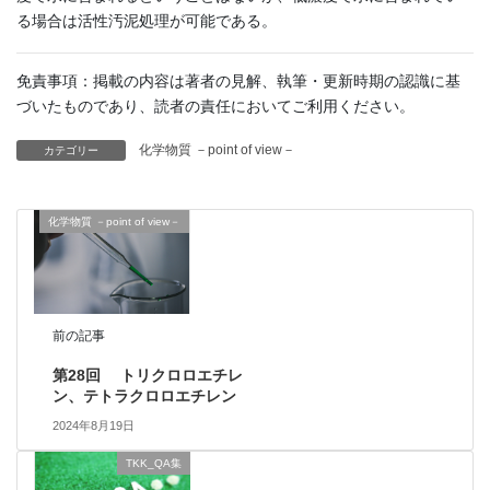
る場合は活性汚泥処理が可能である。
免責事項：掲載の内容は著者の見解、執筆・更新時期の認識に基
づいたものであり、読者の責任においてご利用ください。
化学物質 －point of view－
カテゴリー
化学物質 －point of view－
前の記事
第28回 トリクロロエチレ
ン、テトラクロロエチレン
2024年8月19日
TKK_QA集