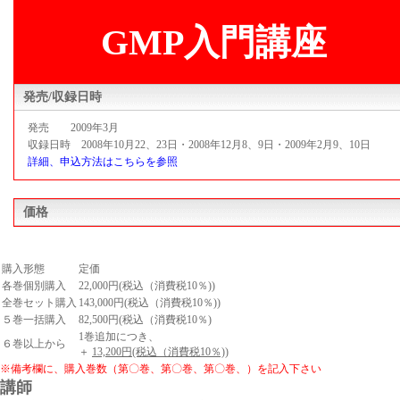
GMP入門講座
発売/収録日時
発売 2009年3月
収録日時 2008年10月22、23日・2008年12月8、9日・2009年2月9、10日
詳細、申込方法はこちらを参照
価格
購入形態
定価
各巻個別購入
22,000円(税込（消費税10％))
全巻セット購入
143,000円(税込（消費税10％))
５巻一括購入
82,500円(税込（消費税10％)
1巻追加につき、
６巻以上から
＋
13,200円(税込（消費税10％))
※備考欄に、購入巻数（第〇巻、第〇巻、第〇巻、）を記入下さい
講師