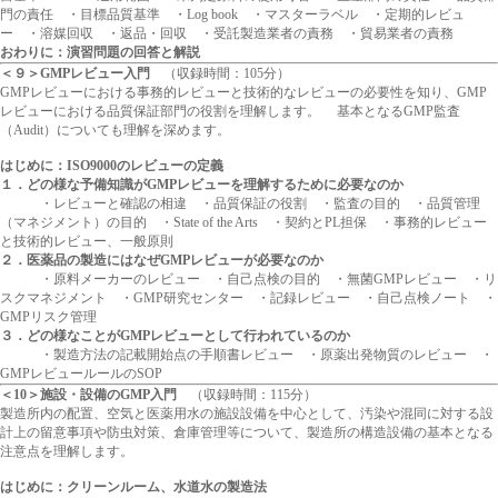
門の責任 ・目標品質基準 ・Log book ・マスターラベル ・定期的レビュ
ー ・溶媒回収 ・返品・回収 ・受託製造業者の責務 ・貿易業者の責務
おわりに：演習問題の回答と解説
＜９＞GMPレビュー入門
（収録時間：105分）
GMPレビューにおける事務的レビューと技術的なレビューの必要性を知り、GMP
レビューにおける品質保証部門の役割を理解します。 基本となるGMP監査
（Audit）についても理解を深めます。
はじめに：ISO9000のレビューの定義
１．どの様な予備知識がGMPレビューを理解するために必要なのか
・レビューと確認の相違 ・品質保証の役割 ・監査の目的 ・品質管理
（マネジメント）の目的 ・State of the Arts ・契約とPL担保 ・事務的レビュー
と技術的レビュー、一般原則
２．医薬品の製造にはなぜGMPレビューが必要なのか
・原料メーカーのレビュー ・自己点検の目的 ・無菌GMPレビュー ・リ
スクマネジメント ・GMP研究センター ・記録レビュー ・自己点検ノート ・
GMPリスク管理
３．どの様なことがGMPレビューとして行われているのか
・製造方法の記載開始点の手順書レビュー ・原薬出発物質のレビュー ・
GMPレビュールールのSOP
＜10＞施設・設備のGMP入門
（収録時間：115分）
製造所内の配置、空気と医薬用水の施設設備を中心として、汚染や混同に対する設
計上の留意事項や防虫対策、倉庫管理等について、製造所の構造設備の基本となる
注意点を理解します。
はじめに：クリーンルーム、水道水の製造法