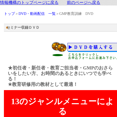
情報機構のトップページに戻る
前のページへ戻る
トップ
＞
DVD・動画配信 一覧
＞GMP教育訓練 DVD
セミナー収録ＤＶＤ
★初任者・新任者・教育ご担当者・GMPのおさら
いをしたい方、お時間のあるときにいつでも学べ
る！
★教育研修用の教材として最適！
13のジャンルメニューによ
る