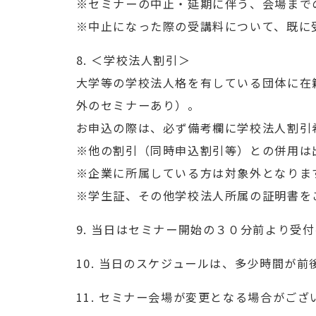
※セミナーの中止・延期に伴う、会場まで
※中止になった際の受講料について、既に
8. ＜学校法人割引＞
大学等の学校法人格を有している団体に在
外のセミナーあり）。
お申込の際は、必ず備考欄に学校法人割引
※他の割引（同時申込割引等）との併用は
※企業に所属している方は対象外となりま
※学生証、その他学校法人所属の証明書を
9. 当日はセミナー開始の３０分前より受
10. 当日のスケジュールは、多少時間が
11. セミナー会場が変更となる場合がご