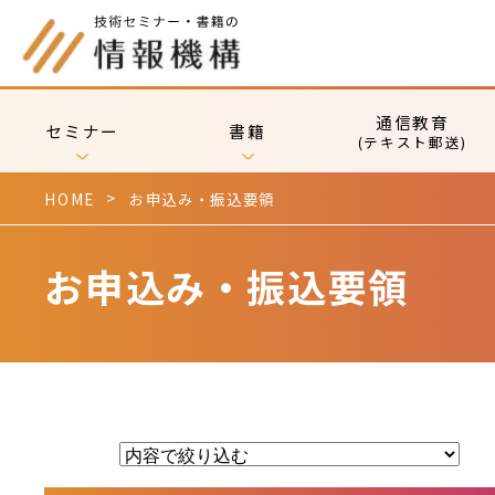
通信教育
セミナー
書籍
(テキスト郵送)
HOME
お申込み・振込要領
お申込み・振込要領