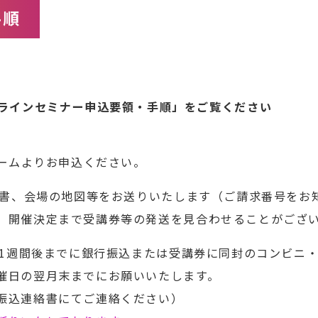
手順
ラインセミナー申込要領・手順」
をご覧ください
ォームよりお申込ください。
請求書、会場の地図等をお送りいたします（ご請求番号をお
、開催決定まで受講券等の発送を見合わせることがござ
日1週間後までに銀行振込または受講券に同封のコンビニ
催日の翌月末までにお願いいたします。
振込連絡書にてご連絡ください）