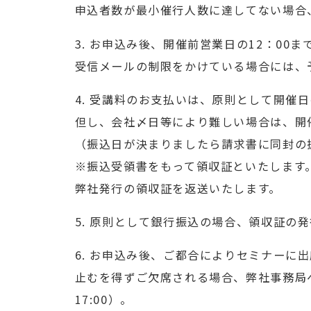
申込者数が最小催行人数に達してない場合
3. お申込み後、開催前営業日の12：00
受信メールの制限をかけている場合には、
4. 受講料のお支払いは、原則として開催
但し、会社〆日等により難しい場合は、開
（振込日が決まりましたら請求書に同封の
※振込受領書をもって領収証といたします
弊社発行の領収証を返送いたします。
5. 原則として銀行振込の場合、領収証の
6. お申込み後、ご都合によりセミナーに
止むを得ずご欠席される場合、弊社事務局へ
17:00）。