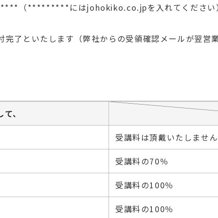
*（*********にはjohokiko.co.jpを入れてくださ
付完了といたします（弊社からの受領確認メールが翌営
。
して、
受講料は頂戴い
受講料の70％
受講料の100％
受講料の100％