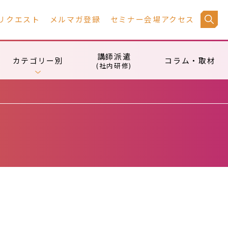
リクエスト
メルマガ登録
セミナー会場アクセス
講師派遣
カテゴリー別
コラム・取材
(社内研修)