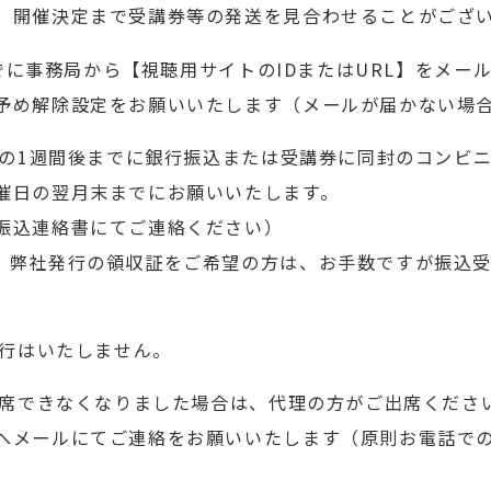
、開催決定まで受講券等の発送を見合わせることがござ
までに事務局から【視聴用サイトのIDまたはURL】をメー
予め解除設定をお願いいたします（メールが届かない場
日の1週間後までに銀行振込または受講券に同封のコンビ
催日の翌月末までにお願いいたします。
振込連絡書にてご連絡ください）
。弊社発行の領収証をご希望の方は、お手数ですが振込
発行はいたしません。
出席できなくなりました場合は、代理の方がご出席ください
メールにてご連絡をお願いいたします（原則お電話での受