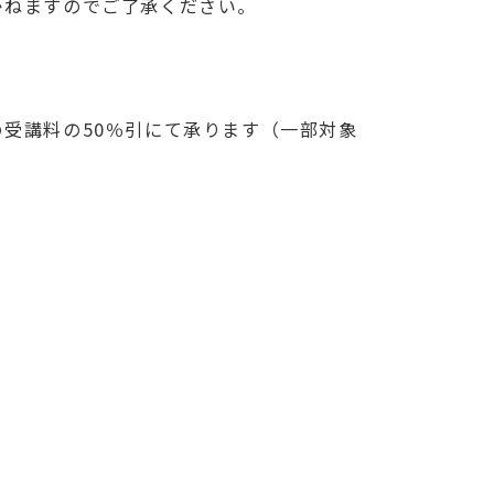
かねますのでご了承ください。
受講料の50％引にて承ります（一部対象
。