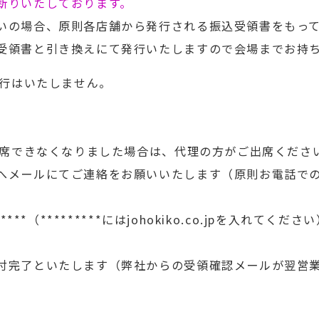
断りいたしております。
いの場合、原則各店舗から発行される振込受領書をもっ
受領書と引き換えにて発行いたしますので会場までお持
発行はいたしません。
出席できなくなりました場合は、代理の方がご出席ください
メールにてご連絡をお願いいたします（原則お電話での受
*（*********にはjohokiko.co.jpを入れてくださ
付完了といたします（弊社からの受領確認メールが翌営