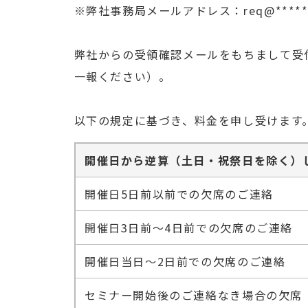
※弊社事務局メールアドレス：req@********
弊社からの受領確認メールをもちまして受
一報ください）。
以下の規定に基づき、料金を申し受けます
開催日から逆算（土日・祝祭日を除く）
開催日5日前以前での欠席のご連絡
開催日3日前～4日前での欠席のご連絡
開催日当日～2日前での欠席のご連絡
セミナー開始後のご連絡なき場合の欠席