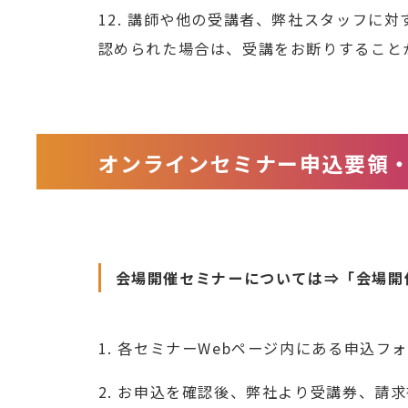
12. 講師や他の受講者、弊社スタッフ
認められた場合は、受講をお断りすること
オンラインセミナー申込要領
会場開催セミナーについては
⇒「会場開
1. 各セミナーWebページ内にある申込
2. お申込を確認後、弊社より受講券、請