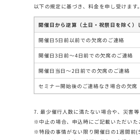
以下の規定に基づき、料金を申し受けます
開催日から逆算（土日・祝祭日を除く）
開催日5日前以前での欠席のご連絡
開催日3日前～4日前での欠席のご連絡
開催日当日～2日前での欠席のご連絡
セミナー開始後のご連絡なき場合の欠席
7. 最少催行人数に満たない場合や、災
※中止の場合、申込時にご記載いただいたご連
※特段の事情がない限り開催日の1週間前(