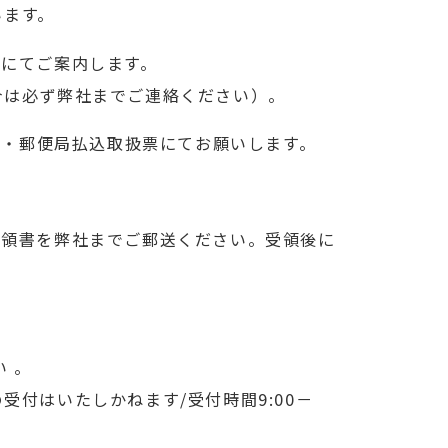
います。
ルにてご案内します。
合は必ず弊社までご連絡ください）。
ニ・郵便局払込取扱票にてお願いします。
受領書を弊社までご郵送ください。受領後に
 。
付はいたしかねます/受付時間9:00－