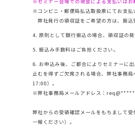
※セミナー会場での現金による支払いはお
※コンビニ・郵便局払込取扱票にてお支払
弊社発行の領収証をご希望の方は、振込
4. 原則として銀行振込の場合、領収証の
5. 振込み手数料はご負担ください。
6. お申込み後、ご都合によりセミナーに
止むを得ずご欠席される場合、弊社事務局へ
17:00）。
※弊社事務局メールアドレス：req@********
弊社からの受領確認メールをもちまして受
一報ください）。