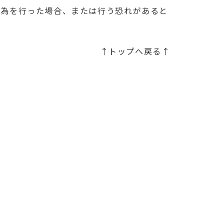
行為を行った場合、または行う恐れがあると
↑トップへ戻る↑
。