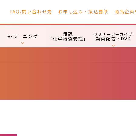
FAQ/問い合わせ先
お申し込み・振込要領
商品企画
雑誌
セミナーアーカイブ
e-ラーニング
動画配信・DVD
「化学物質管理」