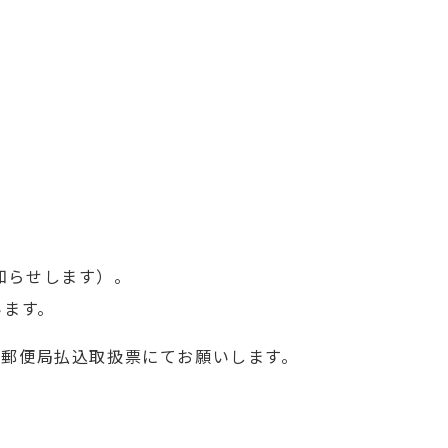
知らせします）。
います。
・郵便局払込取扱票にてお願いします。