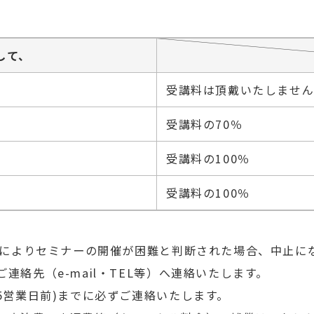
。
して、
受講料は頂戴い
受講料の70％
受講料の100％
受講料の100％
害等によりセミナーの開催が困難と判断された場合、中止に
絡先（e-mail・TEL等）へ連絡いたします。
5営業日前)までに必ずご連絡いたします。