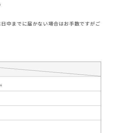
い）
業日中までに届かない場合はお手数ですがご
たしません。