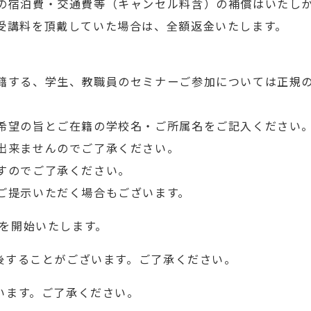
の宿泊費・交通費等（キャンセル料含）の補償はいたし
受講料を頂戴していた場合は、全額返金いたします。
籍する、学生、教職員のセミナーご参加については正規の
希望の旨とご在籍の学校名・ご所属名をご記入ください
出来ませんのでご了承ください。
すのでご了承ください。
ご提示いただく場合もございます。
付を開始いたします。
前後することがございます。ご了承ください。
ざいます。ご了承ください。