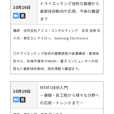
ドライエッチング技術の基礎から
10月16日
最新技術動向や応用、今後の展望
まで
講師 合同会社アミコ・コンサルティング 友安 昌幸 氏
※元・東京エレクトロン、Samsung Electronics
〇ドライエッチング技術の基礎原理や装置構成・要素技
術から、先端半導体やMEMS・量子コンピュータへの応
用など最新技術動向、現状課題と展望まで。
MEMS技術入門
10月19日
－基礎・各工程から様々な分野へ
の応用・トレンドまで－