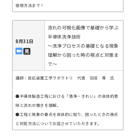
使用方法まで！
流れの可視化画像で基礎から学ぶ
半導体洗浄技術
8月31日
～洗浄プロセスの基礎となる現象
理解から困った時の視点と対策ま
で～
講師：反応装置工学ラボラトリ 代表 羽深 等 氏
●半導体製造工程における「清浄・きれい」の具体的意
味と流れの働きを理解。
●工程と現象の要点を具体的に知り、困ったときの視点
と対処方法についてお話させていただきます。