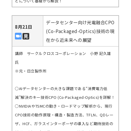
どについて基礎から解説！
データセンター向け光電融合CPO
8月21日
(Co-Packaged-Optics)技術の現
在から近未来への展望
講師 サークルクロスコーポレーション 小野 記久雄
氏
※元・日立製作所
○AIデータセンターの大きな課題である“消費電力低
減”解決のキー技術CPO (Co-Packaged-Optics)を詳解！
○NVIDIAやTSMCの動き・ロードマップ解析から、現行
CPO技術の動作原理・構造・製造方法、TFLN、QDレー
ザ、HCF、ガラスインターポーザの導入など期待技術の