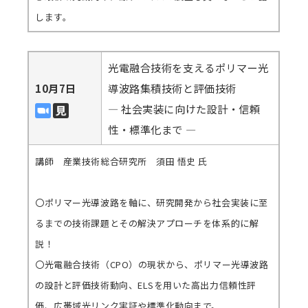
します。
光電融合技術を支えるポリマー光
10月7日
導波路集積技術と評価技術
― 社会実装に向けた設計・信頼
性・標準化まで ―
講師 産業技術総合研究所 須田 悟史 氏
〇ポリマー光導波路を軸に、研究開発から社会実装に至
るまでの技術課題とその解決アプローチを体系的に解
説！
〇光電融合技術（CPO）の現状から、ポリマー光導波路
の設計と評価技術動向、ELSを用いた高出力信頼性評
価、広帯域光リンク実証や標準化動向まで。