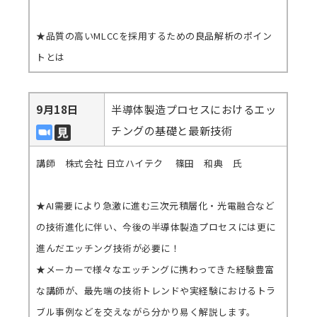
★品質の高いMLCCを採用するための良品解析のポイン
トとは
9月18日
半導体製造プロセスにおけるエッ
チングの基礎と最新技術
講師 株式会社 日立ハイテク 篠田 和典 氏
★AI需要により急激に進む三次元積層化・光電融合など
の技術進化に伴い、今後の半導体製造プロセスには更に
進んだエッチング技術が必要に！
★メーカーで様々なエッチングに携わってきた経験豊富
な講師が、最先端の技術トレンドや実経験におけるトラ
ブル事例などを交えながら分かり易く解説します。