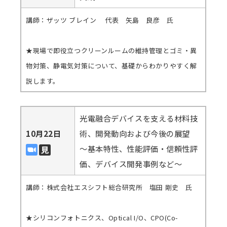
講師：ザッツ ブレイン 代表 矢島 良彦 氏
★現場で即役立つクリーンルームの維持管理とゴミ・異
物対策、静電気対策について、基礎からわかりやすく解
説します。
光電融合デバイスを支える材料技
10月22日
術、開発動向および今後の展望
～基本特性、性能評価・信頼性評
価、デバイス開発事例など～
講師：株式会社エスシフト総合研究所 塩田 剛史 氏
★シリコンフォトニクス、Optical I/O、CPO(Co-