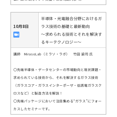
半導体・光電融合分野におけるガ
10月8日
ラス技術の基礎と最新動向
～求められる技術とそれを解決す
るキーテクノロジー～
講師 MirasoLab（ミラソ・ラボ） 竹田 諭司 氏
〇先端半導体・データセンターの市場動向と現状課題・
求められている技術から、それを解決するガラス技術
（ガラスコア・ガラスインターポーザ・低誘電ガラスク
ロスなど）と製造方法を解説！
〇先端パッケージにおいて注目集める“ガラス”にフォー
カスしたセミナーです。