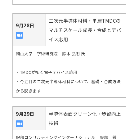
二次元半導体材料・単層TMDCの
9月28日
マルチスケール成長・合成とデバ
イス応用
岡山大学 学術研究院 鈴木 弘朗 氏
・TMDCが拓く電子デバイス応用
・今注目の二次元半導体材料について、基礎・合成方法
から説きます
9月29日
半導体表面クリーン化・歩留向上
技術
服部コンサルティングインターナショナル 服部 毅