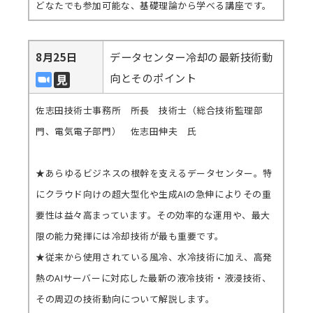
どなたでも参加可能な、基礎理論から学べる講座です。
8月25日
データセンター冷却の最新技術動
向とそのポイント
佐志田技術士事務所 所長 技術士（総合技術監理部
門、電気電子部門） 佐志田伸夫 氏
★あらゆるビジネスの根幹を支えるデータセンター。特
にクラウド向けの超大型化や生成AIの急伸によりその重
要性は益々高まっています。その効率的な運用や、最大
限の能力発揮には冷却技術が最も重要です。
★従来から使用されている風冷、水冷技術に加え、高発
熱のAIサーバーに対応した最新の液冷技術・液浸技術、
その周辺の技術動向について解説します。