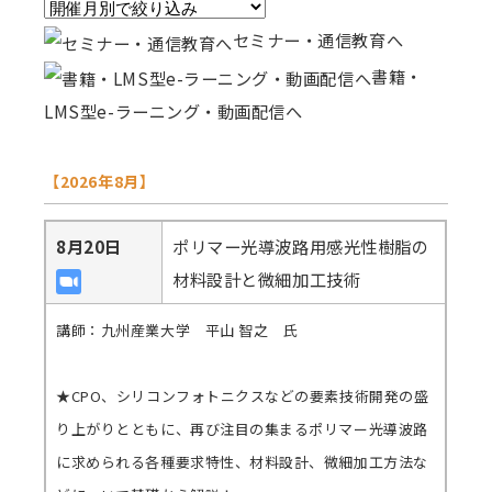
セミナー・通信教育へ
書籍・
LMS型e-ラーニング・動画配信へ
【2026年8月】
8月20日
ポリマー光導波路用感光性樹脂の
材料設計と微細加工技術
講師：九州産業大学 平山 智之 氏
★CPO、シリコンフォトニクスなどの要素技術開発の盛
り上がりとともに、再び注目の集まるポリマー光導波路
に求められる各種要求特性、材料設計、微細加工方法な