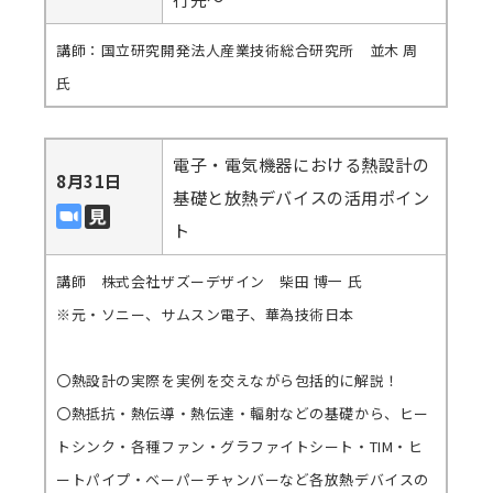
講師：国立研究開発法人産業技術総合研究所 並木 周
氏
電子・電気機器における熱設計の
8月31日
基礎と放熱デバイスの活用ポイン
ト
講師 株式会社ザズーデザイン 柴田 博一 氏
※元・ソニー、サムスン電子、華為技術日本
〇熱設計の実際を実例を交えながら包括的に解説！
〇熱抵抗・熱伝導・熱伝達・輻射などの基礎から、ヒー
トシンク・各種ファン・グラファイトシート・TIM・ヒ
ートパイプ・ベーパーチャンバーなど各放熱デバイスの