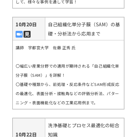
して、様々な事例を通して学習！
10月20日
自己組織化単分子膜（SAM）の基
礎・分析法から応用まで
講師 宇都宮大学 佐藤 正秀 氏
〇幅広い産業分野での適用が期待される「自己組織化単
分子膜（SAM）」を詳解！
〇基礎や種類から、前処理・反応条件などSAM形成反応
の最適化、表面分析・接触角などの評価分析法、パター
ニング・表面機能化などの工業応用例まで。
洗浄基礎とプロセス最適化の総合
10月22日
知識