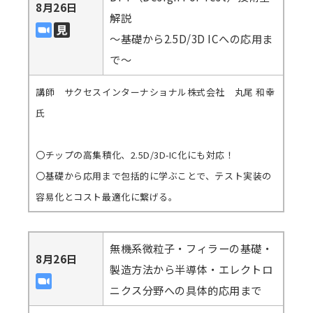
8月26日
解説
～基礎から2.5D/3D ICへの応用ま
で～
講師 サクセスインターナショナル株式会社 丸尾 和幸
氏
〇チップの高集積化、2.5D/3D-IC化にも対応！
〇基礎から応用まで包括的に学ぶことで、テスト実装の
容易化とコスト最適化に繋げる。
無機系微粒子・フィラーの基礎・
8月26日
製造方法から半導体・エレクトロ
ニクス分野への具体的応用まで