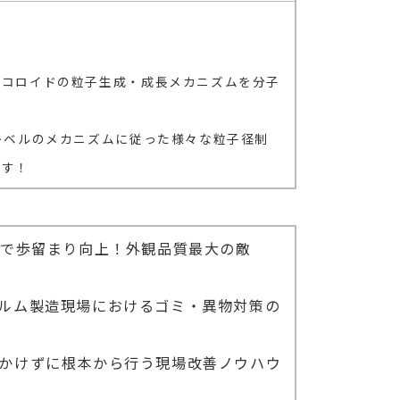
子コロイドの粒子生成・成長メカニズムを分子
レベルのメカニズムに従った様々な粒子径制
ます！
"で歩留まり向上！外観品質最大の敵
ルム製造現場におけるゴミ・異物対策の
かけずに根本から行う現場改善ノウハウ