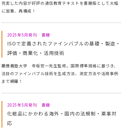
充実した内容が好評の通信教育テキストを書籍版として大幅
に加筆、再構成！
2025年5月発刊 書籍
ISOで定義されたファインバブルの基礎・製造・
評価・商業化・活用技術
慶應義塾大学 寺坂宏一先生監修。国際標準規格に基づき、
注目のファインバブル技術を生成方法、測定方法や活用事例
まで網羅！
2025年5月発刊 書籍
化粧品にかかわる海外・国内の法規制・薬事対
応