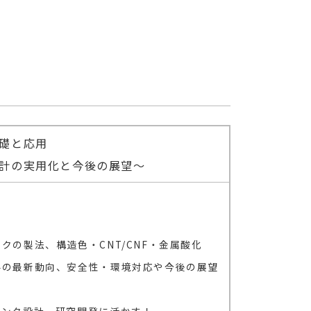
礎と応用
計の実用化と今後の展望～
の製法、構造色・CNT/CNF・金属酸化
料の最新動向、安全性・環境対応や今後の展望