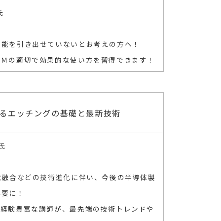
氏
性能を引き出せていないとお考えの方へ！
Ｍの適切で効果的な使い方を習得できます！
るエッチングの基礎と最新技術
氏
電融合などの技術進化に伴い、今後の半導体製
必要に！
た経験豊富な講師が、最先端の技術トレンドや