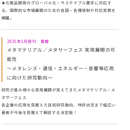
★化粧品開発のグローバル化・サステナブル要求に対応す
る、国際的な市場展開のための各国・各種規制や対応実務を
網羅。
2025年5月発刊 書籍
メタマテリアル／メタサーフェス 実用展開の可
能性
～メタレンズ・通信・エネルギー・音響等応用
に向けた研究動向～
研究が進み様々な実用展開が見えてきたメタマテリアル・メ
タサーフェス
各企業の応用を見据えた技術研究動向、特許状況まで幅広い
著者が今後を見据えて解説する決定版！