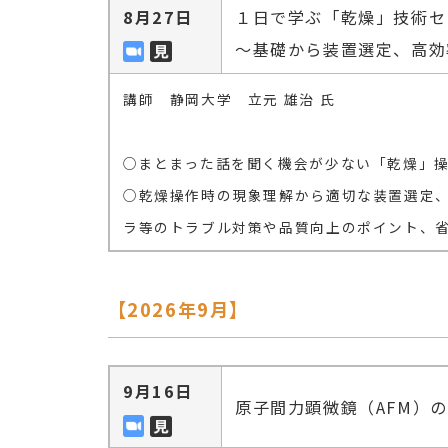
8月27日
１日で学ぶ「乾燥」技術セ
～基礎から装置選定、高効
講師 静岡大学 立元 雄治 氏
○まとまった話を聞く機会が少ない「乾燥」
○乾燥操作時の現象理解から適切な装置選定
ラ等のトラブル対策や品質向上のポイント、
【2026年9月】
9月16日
原子間力顕微鏡（AFM）