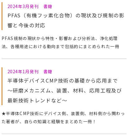
2024年3月発刊 書籍
PFAS（有機フッ素化合物）の現状及び規制の影
響と今後の対応
PFAS規制の現状から特性・影響および分析法、浄化処理
法、各種用途における動向まで包括的にまとめられた一冊
2024年1月発刊 書籍
半導体デバイスCMP技術の基礎から応用まで
～研磨メカニズム、装置、材料、応用工程及び
最新技術トレンドなど～
★半導体CMP技術にデバイス側、装置側、材料側から関わっ
た著者が、自らの知識と経験をまとめた一冊！