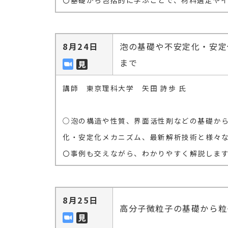
〇基礎から包括的に学ぶことで、材料選定や
8月24日
泡の基礎や不安定化・安定
まで
講師 東京理科大学 矢田 詩歩 氏
○泡の構造や性質、界面活性剤などの基礎か
化・安定化メカニズム、最新解析技術と様々
〇事例も交えながら、わかりやすく解説しま
8月25日
高分子微粒子の基礎から粒