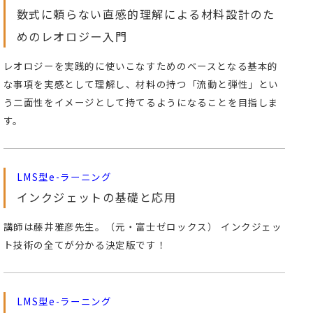
数式に頼らない直感的理解による材料設計のた
めのレオロジー入門
レオロジーを実践的に使いこなすためのベースとなる基本的
な事項を実感として理解し、材料の持つ「流動と弾性」とい
う二面性をイメージとして持てるようになることを目指しま
す。
LMS型e-ラーニング
インクジェットの基礎と応用
講師は藤井雅彦先生。（元・富士ゼロックス） インクジェッ
ト技術の全てが分かる決定版です！
LMS型e-ラーニング