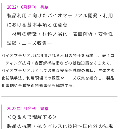
2022年6月発刊 書籍
製品利用に向けたバイオマテリアル開発・利用
における基本事項と注意点
―材料の特徴・材料ノ劣化・表面解析・安全性
試験・ニーズ収集―
バイオマテリアルに利用される材料の特性を解説し、表面コ
ーティング技術・表面解析技術などの基礎知識をふまえて、
バイオマテリアルとして必要な安全性試験の現状、生体内劣
化試験手法、利用現場での課題やニーズ収集を紹介し、製品
化事例や各種技術開発事例も解説する。
2022年1月発刊 書籍
＜Ｑ＆Ａで理解する＞
製品の抗菌・抗ウイルス化技術～国内外の法規