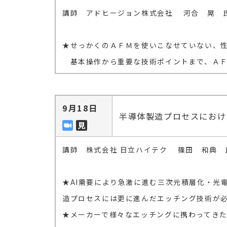
講師 アドヒージョン株式会社 河合 晃 
★せっかくのＡＦＭを使いこなせていない、
基本操作から重要な技術ポイントまで、ＡＦ
9月18日
半導体製造プロセスにおけ
講師 株式会社 日立ハイテク 篠田 和典 
★AI需要により急激に進む三次元積層化・光
造プロセスには更に進んだエッチング技術が
★メーカーで様々なエッチングに携わってき