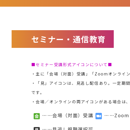
セミナー・通信教育
■セミナー受講形式アイコンについて■
・主に「会場（対面）受講」「Zoomオンライ
・「見」アイコンは、見逃し配信あり。一定期
です。
・会場／オンラインの両アイコンがある場合は
……会場（対面）受講
……Zoo
……見逃し視聴選択可