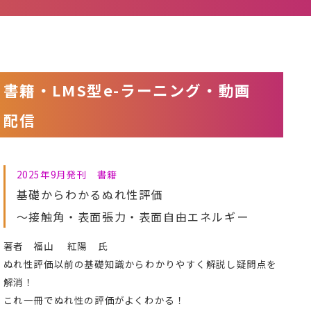
書籍・LMS型e-ラーニング・動画
配信
2025年9月発刊 書籍
基礎からわかるぬれ性評価
～接触角・表面張力・表面自由エネルギー
著者 福山 紅陽 氏
ぬれ性評価以前の基礎知識からわかりやすく解説し疑問点を
解消！
これ一冊でぬれ性の評価がよくわかる！