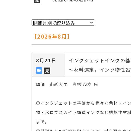
【2026年8月】
8月21日
インクジェットインクの基
～材料選定，インク物性設
講師 山形大学 高橋 茂樹 氏
〇インクジェットの基礎から様々な色材・インク
物・ペロブスカイト構造インクなど機能性材
まで。