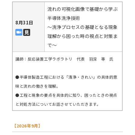
流れの可視化画像で基礎から学ぶ
半導体洗浄技術
8月31日
～洗浄プロセスの基礎となる現象
理解から困った時の視点と対策ま
で～
講師：反応装置工学ラボラトリ 代表 羽深 等 氏
●半導体製造工程における「清浄・きれい」の具体的意
味と流れの働きを理解。
●工程と現象の要点を具体的に知り、困ったときの視点
と対処方法についてお話させていただきます。
【2026年9月】