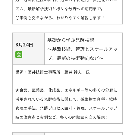
ズム、最新解析技術と様々な分野への応用まで。
〇事例も交えながら、わかりやすく解説します！
基礎から学ぶ発酵技術
8月24日
～基盤技術、管理とスケールアッ
プ、最新の技術動向など～
講師：藤井技術士事務所 藤井 幹夫 氏
★食品、医薬品、化成品、エネルギー等の多くの分野に
活用されている発酵技術に関して、微生物の育種・維持
管理の手法、発酵プロセス設計・管理、スケールアップ
時の注意点と実例など、多くの経験談を交え解説！