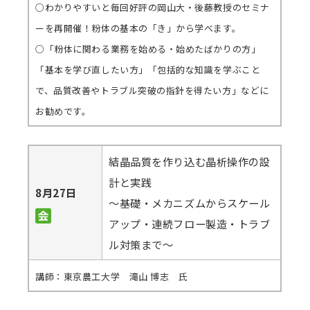
○わかりやすいと毎回好評の岡山大・後藤教授のセミナ
ーを再開催！粉体の基本の「き」から学べます。
○「粉体に関わる業務を始める・始めたばかりの方」
「基本を学び直したい方」「包括的な知識を学ぶこと
で、品質改善やトラブル突破の指針を得たい方」などに
お勧めです。
結晶品質を作り込む晶析操作の設
計と実践
8月27日
～基礎・メカニズムからスケール
アップ・連続フロー製造・トラブ
ル対策まで～
講師：東京農工大学 滝山 博志 氏