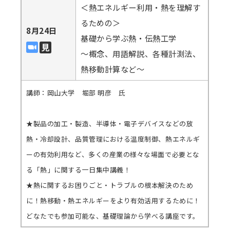
＜熱エネルギー利用・熱を理解す
るための＞
8月24日
基礎から学ぶ熱・伝熱工学
～概念、用語解説、各種計測法、
熱移動計算など～
講師：岡山大学 堀部 明彦 氏
★製品の加工・製造、半導体・電子デバイスなどの放
熱・冷却設計、品質管理における温度制御、熱エネルギ
ーの有効利用など、多くの産業の様々な場面で必要とな
る「熱」に関する一日集中講義！
★熱に関するお困りごと・トラブルの根本解決のため
に！熱移動・熱エネルギーをより有効活用するために！
どなたでも参加可能な、基礎理論から学べる講座です。