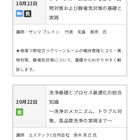
10月22日
物対策および静電気対策の基礎と
実践
講師：ザッツ ブレイン 代表 矢島 良彦 氏
★現場で即役立つクリーンルームの維持管理とゴミ・異
物対策、静電気対策について、基礎からわかりやすく解
説します。
洗浄基礎とプロセス最適化の総合
10月22日
知識
～洗浄のメカニズム、トラブル対
策、高品質洗浄の実現まで～
講師 エステックC合同会社 鈴木 克己 氏