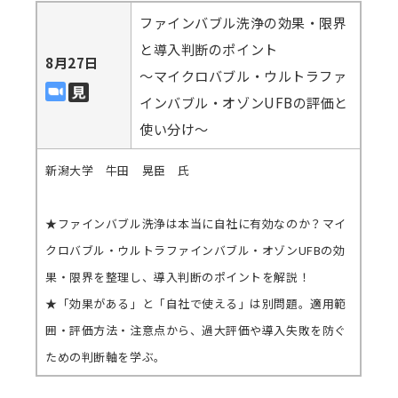
ファインバブル洗浄の効果・限界
と導入判断のポイント
8月27日
～マイクロバブル・ウルトラファ
インバブル・オゾンUFBの評価と
使い分け～
新潟大学 牛田 晃臣 氏
★ファインバブル洗浄は本当に自社に有効なのか？マイ
クロバブル・ウルトラファインバブル・オゾンUFBの効
果・限界を整理し、導入判断のポイントを解説！
★「効果がある」と「自社で使える」は別問題。適用範
囲・評価方法・注意点から、過大評価や導入失敗を防ぐ
ための判断軸を学ぶ。