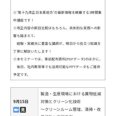
☆‘第十九改正日本薬局方’の最新情報を網羅する3時間集
中講座です！
☆改正内容の新旧比較はもちろん、具体的な実務への影
響も踏まえて、
経験・実績共に豊富な講師が、明日から役立つ知識を
丁寧に解説いたします！
☆本セミナーでは、事前配布資料(PDFデータ)のほかに、
後日、社内教育等でも活用可能なPPTデータもご提供
予定です。
製造・生産現場における異物低減
9月15日
対策とクリーン化技術
～クリーンルーム管理、清掃・改