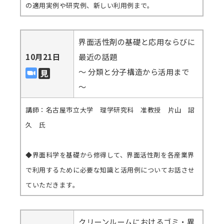
の適用実例や研究例、新しい利用例まで。
界面活性剤の基礎と応用ならびに
10月21日
最近の話題
～ 分類と分子構造から活用まで
～
講師：名古屋市立大学 理学研究科 准教授 片山 詔
久 氏
◆界面科学を基礎から修得して、界面活性剤を各産業界
で利用するために必要な知識と活用例についてお話させ
ていただきます。
クリーンルームにおけるゴミ・異