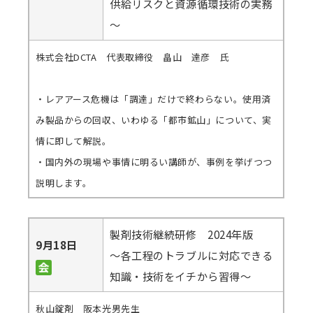
供給リスクと資源循環技術の実務
～
株式会社DCTA 代表取締役 畠山 達彦 氏
・レアアース危機は「調達」だけで終わらない。使用済
み製品からの回収、いわゆる「都市鉱山」について、実
情に即して解説。
・国内外の現場や事情に明るい講師が、事例を挙げつつ
説明します。
製剤技術継続研修 2024年版
9月18日
～各工程のトラブルに対応できる
知識・技術をイチから習得～
秋山錠剤 阪本光男先生