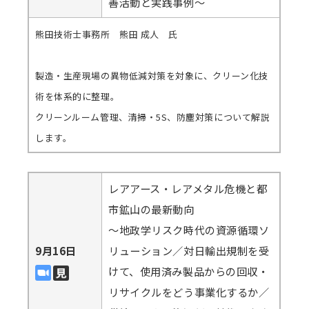
善活動と実践事例～
熊田技術士事務所 熊田 成人 氏
製造・生産現場の異物低減対策を対象に、クリーン化技
術を体系的に整理。
クリーンルーム管理、清掃・5S、防塵対策について解説
します。
レアアース・レアメタル危機と都
市鉱山の最新動向
～地政学リスク時代の資源循環ソ
9月16日
リューション／対日輸出規制を受
けて、使用済み製品からの回収・
リサイクルをどう事業化するか／