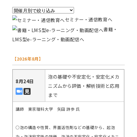
セミナー・通信教育へ
書籍・
LMS型e-ラーニング・動画配信へ
【2026年8月】
泡の基礎や不安定化・安定化メカ
8月24日
ニズムから評価・解析技術と応用
まで
講師 東京理科大学 矢田 詩歩 氏
○泡の構造や性質、界面活性剤などの基礎から、起泡
力・泡沫安定性の評価、泡沫の不安定化・安定化メカニ