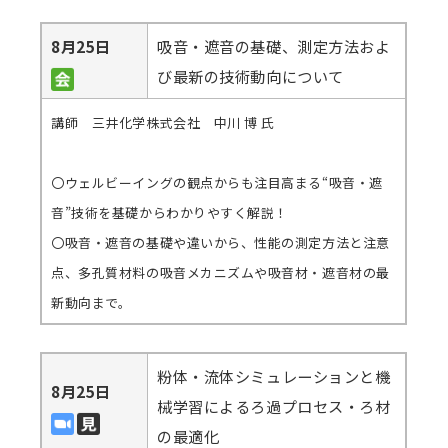
8月25日
吸音・遮音の基礎、測定方法およ
び最新の技術動向について
講師 三井化学株式会社 中川 博 氏
〇ウェルビーイングの観点からも注目高まる“吸音・遮
音”技術を基礎からわかりやすく解説！
〇吸音・遮音の基礎や違いから、性能の測定方法と注意
点、多孔質材料の吸音メカニズムや吸音材・遮音材の最
新動向まで。
粉体・流体シミュレーションと機
8月25日
械学習によるろ過プロセス・ろ材
の最適化