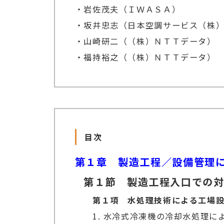
・岩佐茂夫（ＩＷＡＳＡ）
・坂井忠志（日本空調サービス（株
・山崎研二（（株）ＮＴＴデータ）
・福持裕之（（株）ＮＴＴデータ）
目次
第１章 製造工程／設備管理
第１節 製造工程入口での
第１項 水処理技術による工場
1. 水冷式冷凍機の冷却水処理に