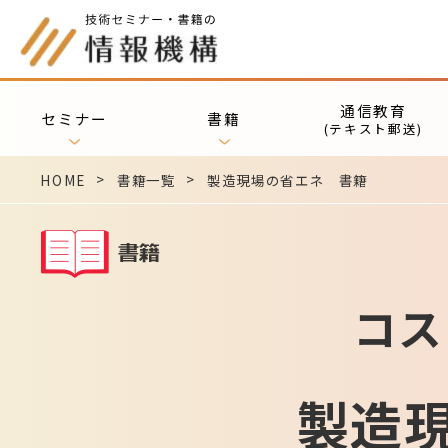
通信教育
セミナー
書籍
(テキスト郵送)
HOME
書籍一覧
製造現場の省エネ 書籍
コス
製造