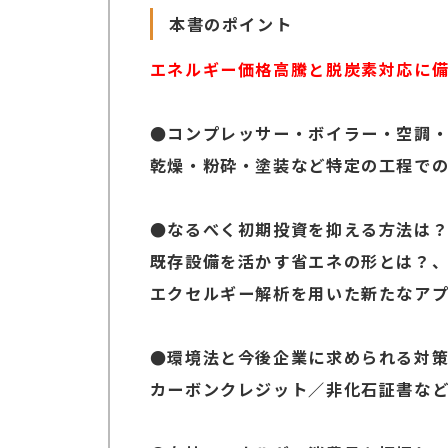
本書のポイント
エネルギー価格高騰と脱炭素対応に
●コンプレッサー・ボイラー・空調
乾燥・粉砕・塗装など特定の工程で
●なるべく初期投資を抑える方法は
既存設備を活かす省エネの形とは？
エクセルギー解析を用いた新たなア
●環境法と今後企業に求められる対
カーボンクレジット／非化石証書な