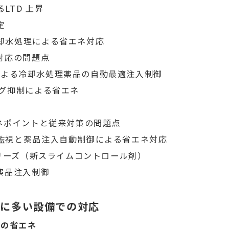
TD 上昇
定
水処理による省エネ対応
対応の問題点
 による冷却水処理薬品の自動最適注入制御
グ抑制による省エネ
ネポイントと従来対策の問題点
視と薬品注入自動制御による省エネ対応
リーズ（新スライムコントロール剤）
薬品注入制御
特に多い設備での対応
気の省エネ