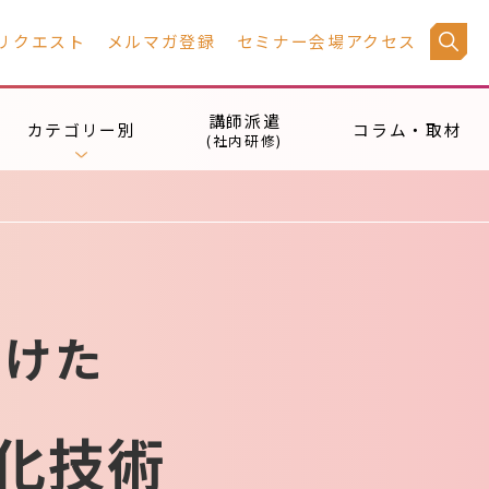
リクエスト
メルマガ登録
セミナー会場アクセス
講師派遣
カテゴリー別
コラム・取材
(社内研修)
向けた
化技術