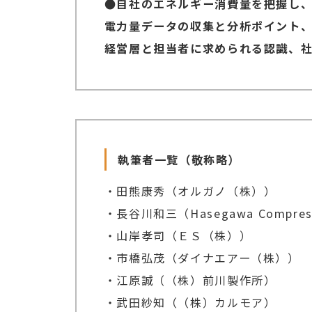
●自社のエネルギー消費量を把握し
電力量データの収集と分析ポイント
経営層と担当者に求められる認識、
執筆者一覧（敬称略）
・田熊康秀（オルガノ（株））
・長谷川和三（Hasegawa Compressor
・山岸孝司（ＥＳ（株））
・市橋弘茂（ダイナエアー（株））
・江原誠（（株）前川製作所）
・武田紗知（（株）カルモア）