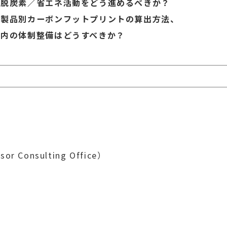
、脱炭素／省エネ活動をどう進めるべきか？
、製品別カーボンフットプリントの算出方法、
社内の体制整備はどうすべきか？
 Consulting Office）