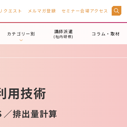
リクエスト
メルマガ登録
セミナー会場アクセス
講師派遣
カテゴリー別
コラム・取材
(社内研修)
利用技術
Ｓ／排出量計算