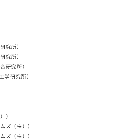
合研究所）
合研究所）
総合研究所）
合工学研究所）
株））
テムズ（株））
テムズ（株））