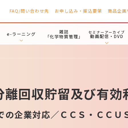
FAQ/問い合わせ先
お申し込み・振込要領
商品企画
雑誌
セミナーアーカイブ
e-ラーニング
動画配信・DVD
「化学物質管理」
分離回収貯留及び有効
での企業対応／ＣＣＳ・ＣＣＵ