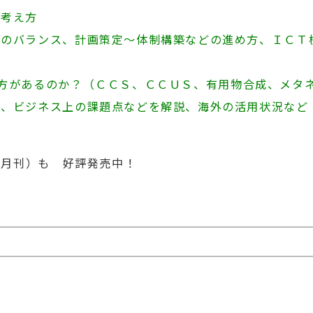
の考え方
減のバランス、計画策定～体制構築などの進め方、ＩＣＴ
方があるのか？（ＣＣＳ、ＣＣＵＳ、有用物合成、メタ
術、ビジネス上の課題点などを解説、海外の活用状況など
年1月刊）も 好評発売中！