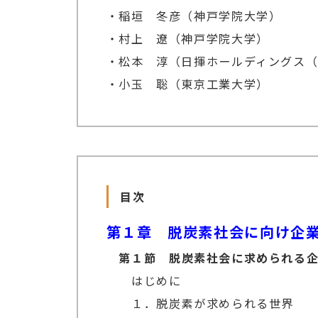
・稲垣 冬彦（神戸学院大学）
・村上 遼（神戸学院大学）
・松本 淳（日揮ホールディングス
・小玉 聡（東京工業大学）
目次
第１章 脱炭素社会に向け企
第１節 脱炭素社会に求められる
はじめに
１．脱炭素が求められる世界