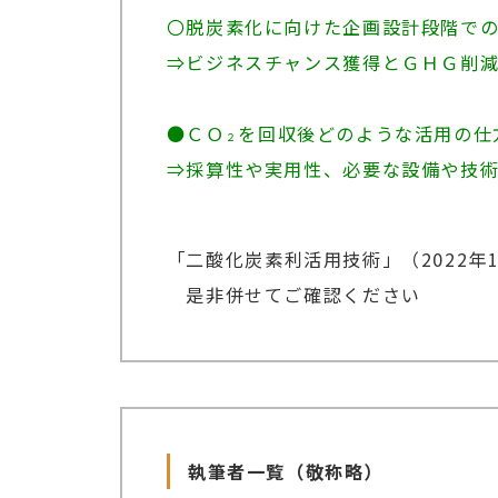
〇脱炭素化に向けた企画設計段階で
⇒ビジネスチャンス獲得とＧＨＧ削
●ＣＯ
を回収後どのような活用の仕
２
⇒採算性や実用性、必要な設備や技
「
二酸化炭素利活用技術
」（2022
是非併せてご確認ください
執筆者一覧（敬称略）