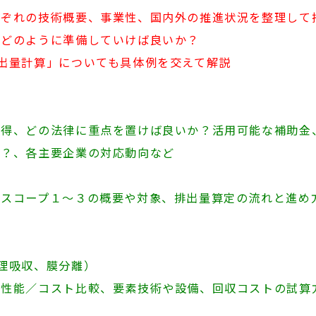
れぞれの技術概要、事業性、国内外の推進状況を整理して
？どのように準備していけば良いか？
出量計算」についても具体例を交えて解説
取得、どの法律に重点を置けば良いか？活用可能な補助金
？、各主要企業の対応動向など
、スコープ１～３の概要や対象、排出量算定の流れと進め
理吸収、膜分離）
、性能／コスト比較、要素技術や設備、回収コストの試算