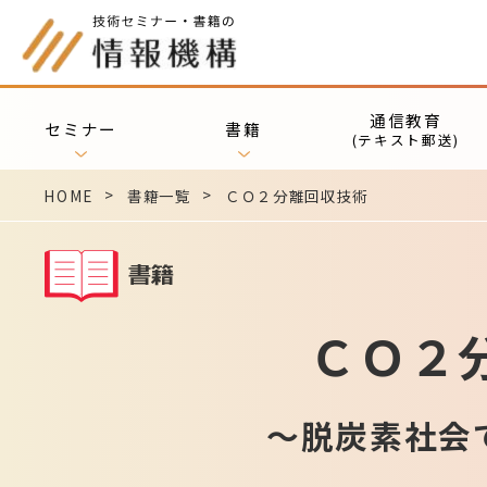
通信教育
セミナー
書籍
(テキスト郵送)
HOME
書籍一覧
ＣＯ２分離回収技術
ＣＯ２
～脱炭素社会