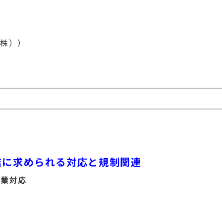
（株））
業に求められる対応と規制関連
企業対応