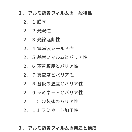
２． アルミ蒸着フィルムの一般特性
２．１ 膜厚
２．２ 光沢性
２．３ 光線遮断性
２．４ 電磁波シールド性
２．５ 基材フィルムとバリア性
２．６ 蒸着膜厚とバリア性
２．７ 真空度とバリア性
２．８ 基板の温度とバリア性
２．９ ラミネートとバリア性
２．１０ 包装後のバリア性
２．１１ ラミネート加工性
３． アルミ蒸着フィルムの用途と構成