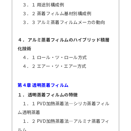
３．１ 用途別構成例
３．２ 蒸着フィルム基材別構成例
３．３ アルミ蒸着フィルムメーカの動向
４． アルミ蒸着フィルムのハイブリッド積層
化技術
４．１ ロール・ツ・ロール方式
４．２ エアー・ツ・エアー方式
第４章 透明蒸着フィルム
１． 透明蒸着フィルムの特徴
１．１ PVD加熱蒸着法―シリカ蒸着フィル
ム透明蒸着
１．２ PVD加熱蒸着法―アルミナ蒸着フィ
ルム