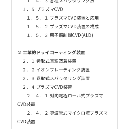
１．４．３ 各種スパッタリング法
１．５ プラズマCVD
１．５．１ プラズマCVD装置と応用
１．５．２ プラズマCVD装置の構成
１．５．３ 原子層制御CVD(ALD)
２ 工業的ドライコーティング装置
２．１ 巻取式真空蒸着装置
２．２ イオンプレーティング装置
２．３ 巻取式スパッタリング装置
２．４ プラズマCVD装置
２．４．１ 対向電極ロール式プラズマ
CVD装置
２．４．２ 導波管式マイクロ波プラズマ
CVD装置