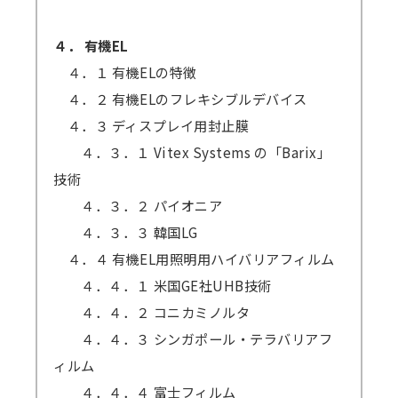
４． 有機EL
４．１ 有機ELの特徴
４．２ 有機ELのフレキシブルデバイス
４．３ ディスプレイ用封止膜
４．３．１ Vitex Systems の「Barix」
技術
４．３．２ パイオニア
４．３．３ 韓国LG
４．４ 有機EL用照明用ハイバリアフィルム
４．４．１ 米国GE社UHB技術
４．４．２ コニカミノルタ
４．４．３ シンガポール・テラバリアフ
ィルム
４．４．４ 富士フィルム