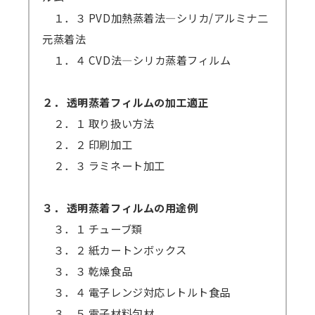
１．３ PVD加熱蒸着法―シリカ/アルミナ二
元蒸着法
１．４ CVD法―シリカ蒸着フィルム
２． 透明蒸着フィルムの加工適正
２．１ 取り扱い方法
２．２ 印刷加工
２．３ ラミネート加工
３． 透明蒸着フィルムの用途例
３．１ チューブ類
３．２ 紙カートンボックス
３．３ 乾燥食品
３．４ 電子レンジ対応レトルト食品
３．５ 電子材料包材