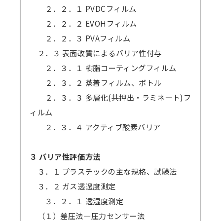
２．２．１ PVDCフィルム
２．２．２ EVOHフィルム
２．２．３ PVAフィルム
２．３ 表面改質によるバリア性付与
２．３．１ 樹脂コーティングフィルム
２．３．２ 蒸着フィルム、ボトル
２．３．３ 多層化(共押出・ラミネート)フ
ィルム
２．３．４ アクティブ酸素バリア
３ バリア性評価方法
３．１ プラスチックの主な規格、試験法
３．２ ガス透過度測定
３．２．１ 透湿度測定
（１）差圧法―圧力センサー法