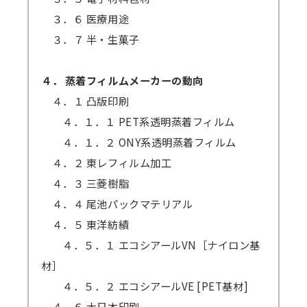
３．６ 医療用途
３．７ 半・生菓子
４． 蒸着フィルムメーカーの動向
４．１ 凸版印刷
４．１．１ PET系透明蒸着フィルム
４．１．２ ONY系透明蒸着フィルム
４．２ 東レフィルム加工
４．３ 三菱樹脂
４．４ 尾池パックマテリアル
４．５ 東洋紡績
４．５．１ エコシアールVN［ナイロン基
材］
４．５．２ エコシアールVE [PET基材]
４．６ 大日本印刷