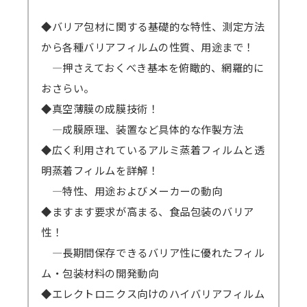
◆バリア包材に関する基礎的な特性、測定方法
から各種バリアフィルムの性質、用途まで！
―押さえておくべき基本を俯瞰的、網羅的に
おさらい。
◆真空薄膜の成膜技術！
―成膜原理、装置など具体的な作製方法
◆広く利用されているアルミ蒸着フィルムと透
明蒸着フィルムを詳解！
―特性、用途およびメーカーの動向
◆ますます要求が高まる、食品包装のバリア
性！
―長期間保存できるバリア性に優れたフィル
ム・包装材料の開発動向
◆エレクトロニクス向けのハイバリアフィルム