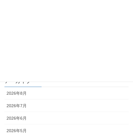
TKK_QA集
TKK_コラム
化学物質 －point of view－
月刊 化学物質管理 QA
月刊 化学物質管理 コラム
編集部
アーカイブ
2026年8月
2026年7月
2026年6月
2026年5月