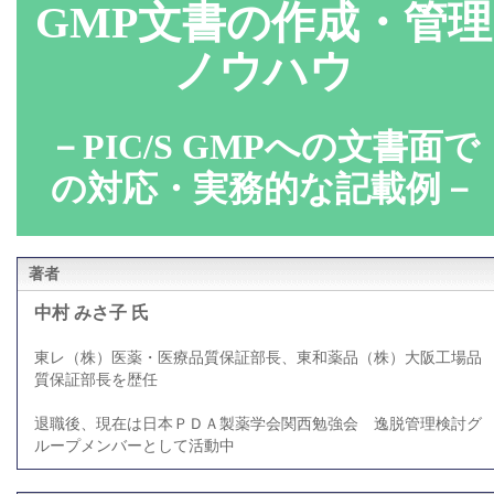
GMP文書の作成・管理
ノウハウ
－PIC/S GMPへの文書面で
の対応・実務的な記載例－
著者
中村 みさ子 氏
東レ（株）医薬・医療品質保証部長、東和薬品（株）大阪工場品
質保証部長を歴任
退職後、現在は日本ＰＤＡ製薬学会関西勉強会 逸脱管理検討グ
ループメンバーとして活動中