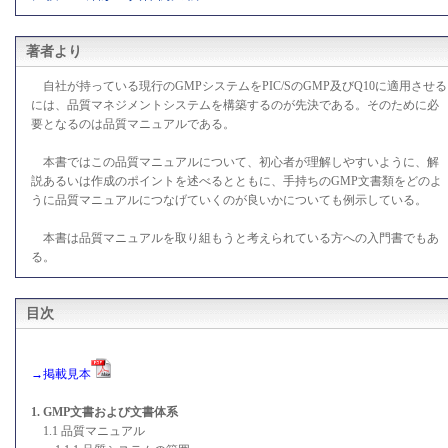
著者より
自社が持っている現行のGMPシステムをPIC/SのGMP及びQ10に適用させる
には、品質マネジメントシステムを構築するのが先決である。そのために必
要となるのは品質マニュアルである。
本書ではこの品質マニュアルについて、初心者が理解しやすいように、解
説あるいは作成のポイントを述べるとともに、手持ちのGMP文書類をどのよ
うに品質マニュアルにつなげていくのが良いかについても例示している。
本書は品質マニュアルを取り組もうと考えられている方への入門書でもあ
る。
目次
→掲載見本
1. GMP文書および文書体系
1.1 品質マニュアル