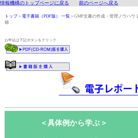
情報機構のトップページに戻る
前のページへ戻る
トップ
＞
電子書籍（PDF版） 一覧
＞GMP文書の作成・管理ノウハウ 
籍
お申込は下記ボタンをクリック
＜具体例から学ぶ＞