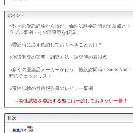
ポイント
○数々の受託経験から得た、毒性試験委託時の留意点とト
ラブル事例・その回避策を解説！
○委託時に必ず確認しておくべきこととは？
○施設調査の実態・調査方法・調査時の着眼点
○多くの医薬品メーカーが行う、施設訪問時・Study Audit
時のチェックリスト
○毒性試験の最終報告書のレビュー事例
⇒毒性試験を委託する際には一読しておきたい一冊！
目次
→掲載見本