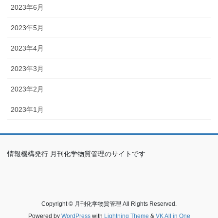
2023年6月
2023年5月
2023年4月
2023年3月
2023年2月
2023年1月
情報機構発行 月刊化学物質管理のサイトです
Copyright © 月刊化学物質管理 All Rights Reserved.
Powered by
WordPress
with
Lightning Theme
&
VK All in One