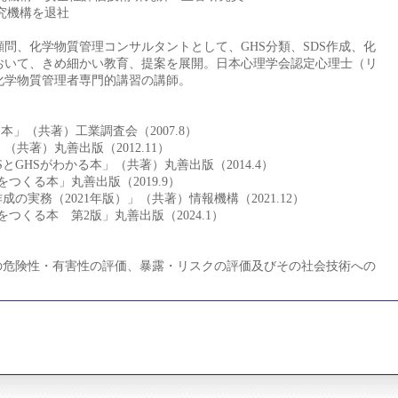
研究機構を退社
、化学物質管理コンサルタントとして、GHS分類、SDS作成、化
おいて、きめ細かい教育、提案を展開。日本心理学会認定心理士（リ
化学物質管理者専門的講習の講師。
本」（共著）工業調査会（2007.8）
共著）丸善出版（2012.11）
とGHSがわかる本」（共著）丸善出版（2014.4）
をつくる本」丸善出版（2019.9）
の実務（2021年版）」（共著）情報機構（2021.12）
をつくる本 第2版」丸善出版（2024.1）
質の危険性・有害性の評価、暴露・リスクの評価及びその社会技術への