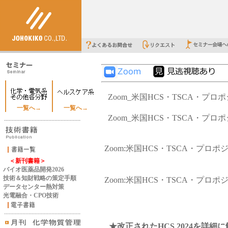
Zoom_米国HCS・TSCA・プロ
一覧へ→
一覧へ→
Zoom_米国HCS・TSCA・プロ
Zoom:米国HCS・TSCA・プロポジシ
＜新刊書籍＞
バイオ医薬品開発2026
技術＆知財戦略の策定手順
Zoom:米国HCS・TSCA・プロポジシ
データセンター熱対策
光電融合・CPO技術
★改正されたHCS 2024を詳細