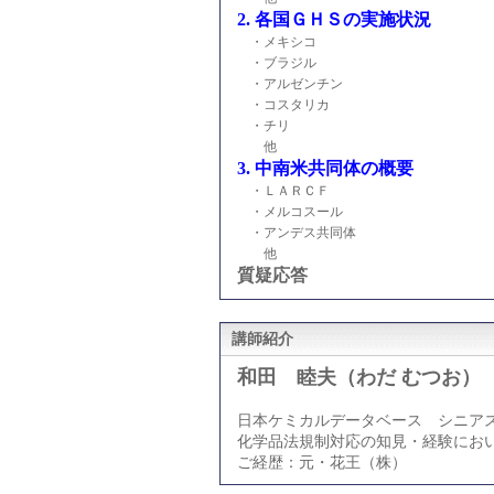
2. 各国ＧＨＳの実施状況
・メキシコ
・ブラジル
・アルゼンチン
・コスタリカ
・チリ
他
3. 中南米共同体の概要
・ＬＡＲＣＦ
・メルコスール
・アンデス共同体
他
質疑応答
講師紹介
和田 睦夫（わだ むつお）
日本ケミカルデータベース シニア
化学品法規制対応の知見・経験にお
ご経歴：元・花王（株）