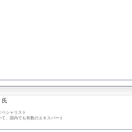
 氏
スペシャリスト
いて、国内でも有数のエキスパート