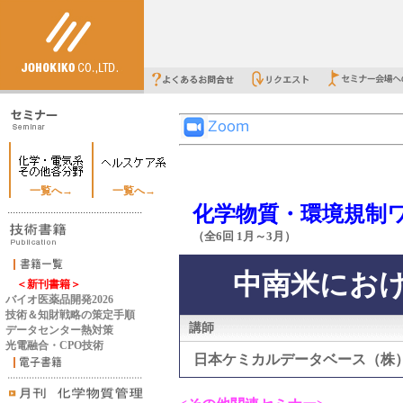
一覧へ→
一覧へ→
化学物質・環境規制
（全6回 1月～3月）
中南米にお
＜新刊書籍＞
バイオ医薬品開発2026
技術＆知財戦略の策定手順
講師
データセンター熱対策
光電融合・CPO技術
日本ケミカルデータベース（株）