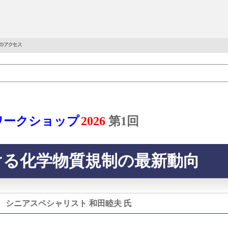
ワークショップ
2026
第1回
ける化学物質規制の最新動向
 シニアスペシャリスト 和田睦夫 氏