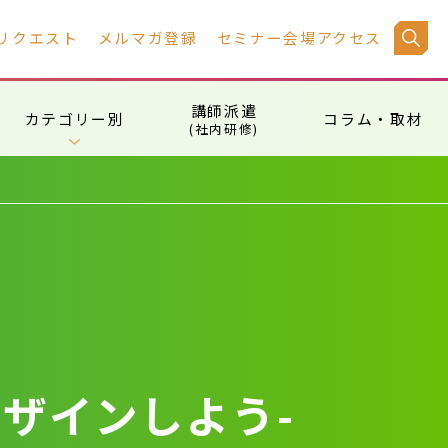
リクエスト
メルマガ登録
セミナー会場アクセス
講師派遣
カテゴリー別
コラム・取材
(社内研修)
ザインしよう-