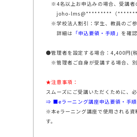
※4名以上お申込みの場合、受講者
joho-lms@*********（***
※学校法人割引：学生、教員のご参
詳細は
「申込要領・手順」
を確
●管理者を設定する場合：4,400円(
※管理者ご自身が受講する場合、別
★注意事項：
スムーズにご受講いただくために、必
⇒ ■eラーニング講座申込要領・手
※本eラーニング講座で使用される資
す。