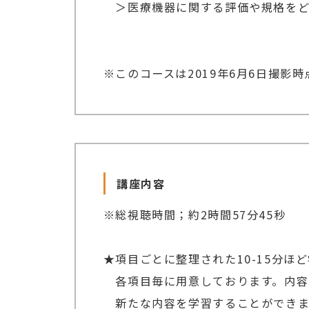
＞医療機器に関する評価や規格をど
※このコースは
2019年6月6日
撮影時
講座内容
※総視聴時間；約2時間57分45秒
★項目ごとに整理された10-15分
各項目毎に用意しております。内容
新たな内容を学習することができま