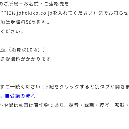
のご所属・お名前・ご連絡先を
******にはjohokiko.co.jpを入れてください）までお知
加は受講料50％割引。
認ください。
税込（消費税10％））
途受講料がかかります。
ずご一読ください (下記をクリックすると別タブが開きま
順、■受講の流れ
料や配信動画は著作物であり、録音・録画・複写・転載