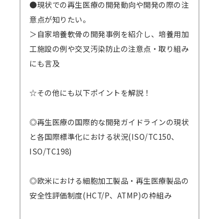
●現状での再生医療の開発動向や開発の際の注
意点が知りたい。
＞自家培養軟骨の開発事例を紹介し、培養用加
工施設の例や交叉汚染防止の注意点・取り組み
にも言及
☆その他にも以下ポイントを解説！
◎再生医療の国際的な開発ガイドラインの現状
と各国際標準化における状況(ISO/TC150、
ISO/TC198)
◎欧米における細胞加工製品・再生医療製品の
安全性評価制度(HCT/P、ATMP)の枠組み