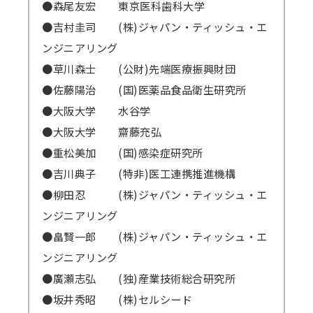
●森尾友宏 東京医科歯科大学
●吉村圭司 (株)ジャパン・ティッシュ・エ
ンジニアリング
●草川森士 (公財)先端医療振興財団
●佐藤陽治 (国)医薬品食品衛生研究所
●大阪大学 水谷学
●大阪大学 齋藤充弘
●重松美加 (国)感染症研究所
●吉川典子 (特非)医工連携推進機構
●柳田忍 (株)ジャパン・ティッシュ・エ
ンジニアリング
●畠賢一郎 (株)ジャパン・ティッシュ・エ
ンジニアリング
●廣瀬志弘 (独)産業技術総合研究所
●坂井秀昭 (株)セルシード