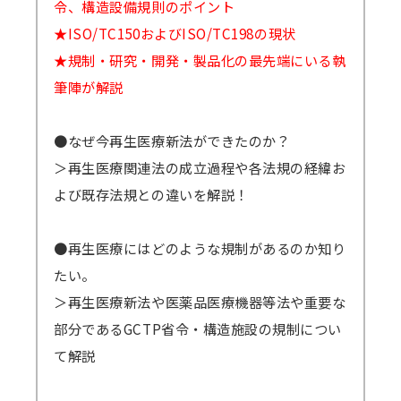
令、構造設備規則のポイント
★ISO/TC150およびISO/TC198の現状
★規制・研究・開発・製品化の最先端にいる執
筆陣が解説
●なぜ今再生医療新法ができたのか？
＞再生医療関連法の成立過程や各法規の経緯お
よび既存法規との違いを解説！
●再生医療にはどのような規制があるのか知り
たい。
＞再生医療新法や医薬品医療機器等法や重要な
部分であるGCTP省令・構造施設の規制につい
て解説