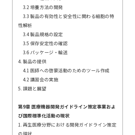
3.2 培養方法の開発
3.3 製品の有効性と安全性に関わる細胞の特
性解析
3.4 製品規格の設定
3.5 保存安定性の確認
3.6 パッケージ・輸送
4. 製品の提供
4.1 医師への啓蒙活動のためのツール作成
4.2 講習会の実施
5. 課題と展望
第9章 医療機器開発ガイドライン策定事業およ
び国際標準化活動の現状
1. 再生医療分野における開発ガイドライン策定
の現状