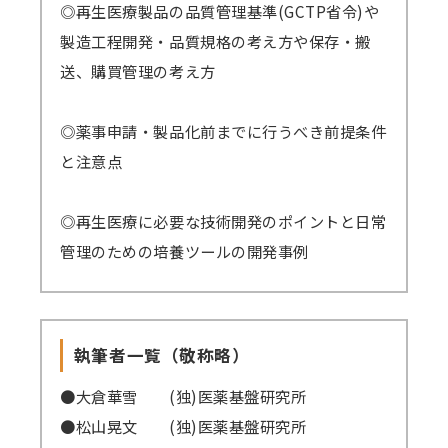
◎再生医療製品の品質管理基準(GCTP省令)や
製造工程開発・品質規格の考え方や保存・搬
送、購買管理の考え方
◎薬事申請・製品化前までに行うべき前提条件
と注意点
◎再生医療に必要な技術開発のポイントと日常
管理のための培養ツールの開発事例
執筆者一覧（敬称略）
●大倉華雪 (独)医薬基盤研究所
●松山晃文 (独)医薬基盤研究所