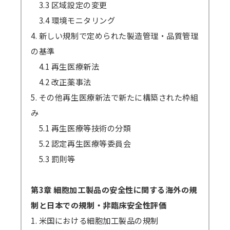
3.3 区域設定の変更
3.4 環境モニタリング
4. 新しい規制で定められた製造管理・品質管理
の基準
4.1 再生医療新法
4.2 改正薬事法
5. その他再生医療新法で新たに構築された枠組
み
5.1 再生医療等技術の分類
5.2 認定再生医療等委員会
5.3 罰則等
第3章 細胞加工製品の安全性に関する海外の規
制と日本での規制・非臨床安全性評価
1. 米国における細胞加工製品の規制