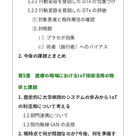
1.2.1 行動変容を意図した DTx の位置づけ
1.2.2 行動変容を意図した DTx の評価
① 対象患者と既存療法の確認
② 対照群
ⅰ）プラセボ効果
ⅱ）術者（施行者）へのバイアス
2. 今後の課題とまとめ
第5章 医療の現場におけるIoT技術活用の現
状と課題
1. 歴史的に大学病院のシステムの歩みから IoT
の利活用について考える
1.1 部門連携について
1.2 院内無線 LAN の活用
2. 現時点で何が問題なのか?今後、何を準備す