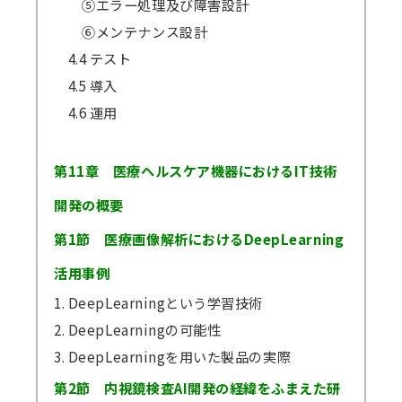
⑤エラー処理及び障害設計
⑥メンテナンス設計
4.4 テスト
4.5 導入
4.6 運用
第11章 医療ヘルスケア機器におけるIT技術
開発の概要
第1節 医療画像解析におけるDeepLearning
活用事例
1. DeepLearningという学習技術
2. DeepLearningの可能性
3. DeepLearningを用いた製品の実際
第2節 内視鏡検査AI開発の経緯をふまえた研