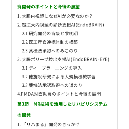
究開発のポイントと今後の展望
1. 大腸内視鏡になぜAIが必要なのか？
2. 超拡大内視鏡の診断支援AI(EndoBRAIN)
2.1 研究開発の背景と黎明期
2.2 医工産官連携体制の構築
2.3 薬機法承認へのみちのり
3. 大腸ポリープ検出支援AI(EndoBRAIN-EYE)
3.1 ディープラーニングの導入
3.2 他施設研究による大規模機械学習
3.3 薬機法承認取得への道のり
4.PMDA対面助言のポイントと今後の展開
第3節 MR技術を活用したリハビリシステム
の開発
1. 「リハまる」開発のきっかけ