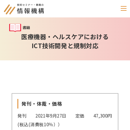
セミナー
医療機器・ヘルスケアにおける
ICT技術開発と規制対応
書籍
通信教育
(テキスト郵送)
e-ラーニング
雑誌
「化学物質管理」
発刊・体裁・価格
セミナーアーカイブ
発刊 2021年9月27日 定価 47,300円
動画配信・DVD
(税込(消費税10％））
カテゴリー別