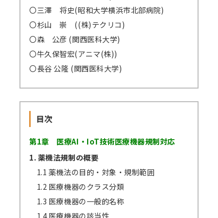
〇三澤 将史(昭和大学横浜市北部病院)
〇杉山 崇 ((株)テクリコ)
〇森 公彦 (関西医科大学)
〇牛久保智宏(アニマ(株))
〇長谷 公隆 (関西医科大学)
目次
第1章 医療AI・IoT技術医療機器規制対応
1. 薬機法規制の概要
1.1 薬機法の目的・対象・規制範囲
1.2 医療機器のクラス分類
1.3 医療機器の一般的名称
1.4 医療機器の該当性