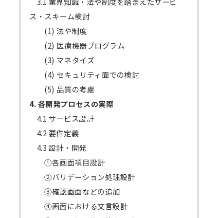
3.1 業界知識・法や制度を踏まえたサービ
ス・スキーム検討
(1) 法や制度
(2) 医療機器プログラム
(3) マネタイズ
(4) セキュリティ面での検討
(5) 品質の考慮
4. 各開発プロセスの実際
4.1 サービス設計
4.2 要件定義
4.3 設計・開発
①各画面項目設計
②バリデーション処理設計
③確認画面などの追加
④画面における文言設計