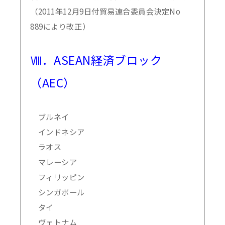
（2011年12月9日付貿易連合委員会決定No
889により改正）
Ⅷ．ASEAN経済ブロック
（AEC）
ブルネイ
インドネシア
ラオス
マレーシア
フィリッピン
シンガポール
タイ
ヴェトナム