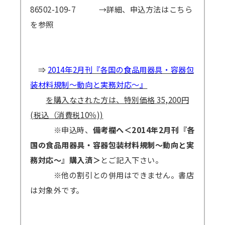
86502-109-7
→詳細、申込方法はこちら
を参照
⇒
2014年2月刊『各国の食品用器具・容器包
装材料規制～動向と実務対応～』
を購入なされた方は、特別価格 35,200円
(税込（消費税10％))
※申込時、
備考欄へ＜2014年2月刊『各
国の食品用器具・容器包装材料規制～動向と実
務対応～』購入済＞
とご記入下さい。
※他の割引との併用はできません。書店
は対象外です。