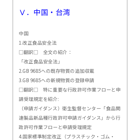
Ⅴ．中国・台湾
中国
1.改正食品安全法
□翻訳□ 全文の紹介：
「改正食品安全法」
2.GB 9685への既存物質の追加収載
3.GB 9685への新規物質の登録申請
□翻訳□ 特に重要な行政許可作業フローと申
請受理規定を紹介:
（申請ガイダンス）衛生監督センター「食品関
連製品新品種行政許可申請ガイダンス」から行
政許可作業フローと申請受理規定
4.国家標準制定改正（プラスチック・ゴム・