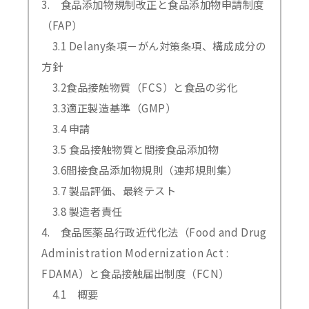
3. 食品添加物規制改正と食品添加物申請制度
（FAP）
3.1 Delany条項－がん対策条項、構成成分の
方針
3.2食品接触物質（FCS）と食品の劣化
3.3適正製造基準（GMP）
3.4 申請
3.5 食品接触物質と間接食品添加物
3.6間接食品添加物規則（連邦規則集）
3.7 製品評価、最終テスト
3.8 製造者責任
4. 食品医薬品行政近代化法（Food and Drug
Administration Modernization Act :
FDAMA）と食品接触届出制度（FCN）
4.1 概要