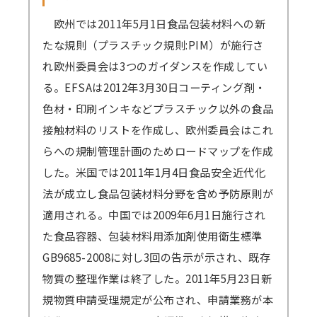
欧州では2011年5月1日食品包装材料への新
たな規則（プラスチック規則:PIM）が施行さ
れ欧州委員会は3つのガイダンスを作成してい
る。EFSAは2012年3月30日コーティング剤・
色材・印刷インキなどプラスチック以外の食品
接触材料のリストを作成し、欧州委員会はこれ
らへの規制管理計画のためロードマップを作成
した。米国では2011年1月4日食品安全近代化
法が成立し食品包装材料分野を含め予防原則が
適用される。中国では2009年6月1日施行され
た食品容器、包装材料用添加剤使用衛生標準
GB9685-2008に対し3回の告示が示され、既存
物質の整理作業は終了した。2011年5月23日新
規物質申請受理規定が公布され、申請業務が本