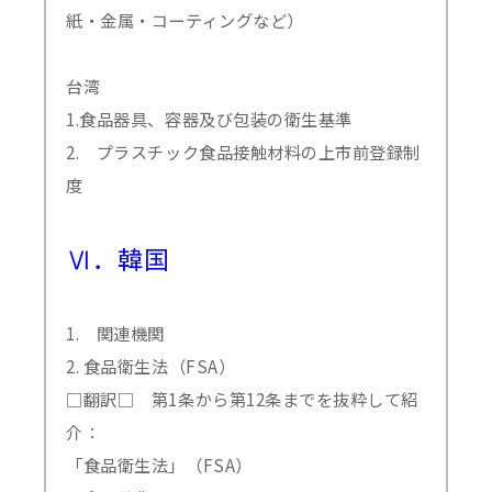
紙・金属・コーティングなど）
台湾
1.食品器具、容器及び包装の衛生基準
2. プラスチック食品接触材料の上市前登録制
度
Ⅵ．韓国
1. 関連機関
2. 食品衛生法（FSA）
□翻訳□ 第1条から第12条までを抜粋して紹
介：
「食品衛生法」（FSA）