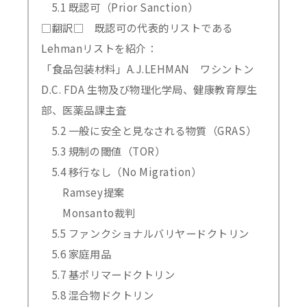
5.1 既認可（Prior Sanction）
□翻訳□ 既認可の代表的リストである
Lehmanリストを紹介：
「食品包装材料」A.J.LEHMAN ワシントン
D.C. FDA 生物及び物理化学局、健康教育厚生
部、医薬品課主査
5.2 一般に安全と見なされる物質（GRAS）
5.3 規制の閾値（TOR）
5.4 移行なし（No Migration）
Ramsey提案
Monsanto裁判
5.5 ファンクショナルバリヤードクトリン
5.6 家庭用品
5.7 基ポリマードクトリン
5.8 混合物ドクトリン