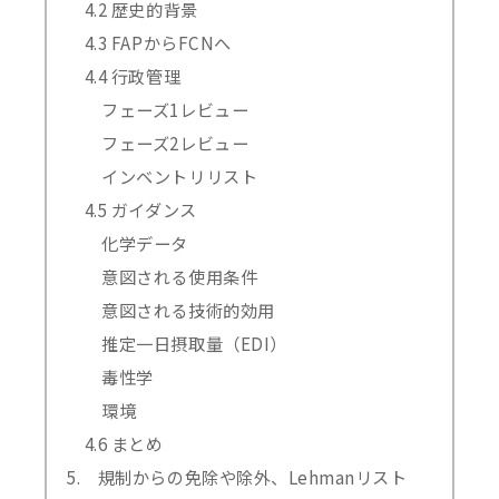
4.2 歴史的背景
4.3 FAPからFCNへ
4.4 行政管理
フェーズ1レビュー
フェーズ2レビュー
インベントリリスト
4.5 ガイダンス
化学データ
意図される使用条件
意図される技術的効用
推定一日摂取量（EDI）
毒性学
環境
4.6 まとめ
5. 規制からの免除や除外、Lehmanリスト