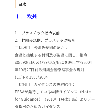
目次
Ⅰ．欧州
1. プラスチック指令以前
2. 枠組み規則、プラスチック指令
□翻訳□ 枠組み規則の紹介：
食品と接触する材料及び製品に関し、指令
80/590/EEC及び89/109/EECを廃止する2004
年10月27日付欧州議会閣僚理事会の規則
(EC)No 1935/2004
□翻訳□ ガイダンスの抜粋紹介：
EFSAが発行している申請ガイダンス（Note
for Guidance）（2010年1月改訂版）よりデー
タ提出のためのガイダンス