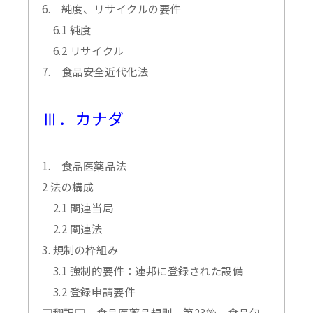
6. 純度、リサイクルの要件
6.1 純度
6.2 リサイクル
7. 食品安全近代化法
Ⅲ．カナダ
1. 食品医薬品法
2 法の構成
2.1 関連当局
2.2 関連法
3. 規制の枠組み
3.1 強制的要件：連邦に登録された設備
3.2 登録申請要件
□翻訳□ 食品医薬品規則 第23節 食品包