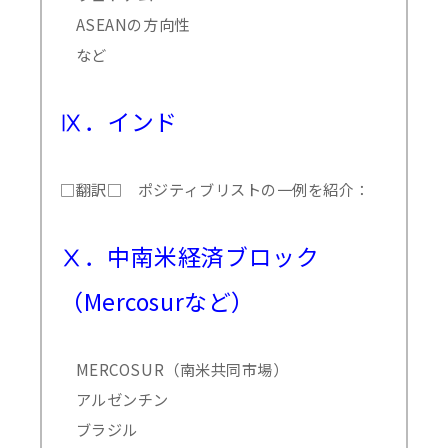
ASEANの方向性
など
Ⅸ．インド
□翻訳□ ポジティブリストの一例を紹介：
Ⅹ．中南米経済ブロック
（Mercosurなど）
MERCOSUR（南米共同市場）
アルゼンチン
ブラジル