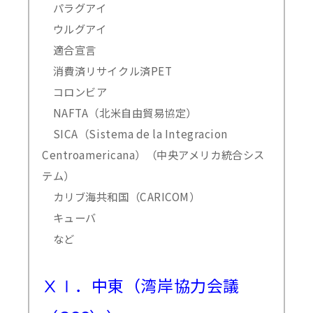
パラグアイ
ウルグアイ
適合宣言
消費済リサイクル済PET
コロンビア
NAFTA（北米自由貿易協定）
SICA（Sistema de la Integracion
Centroamericana）（中央アメリカ統合シス
テム）
カリブ海共和国（CARICOM）
キューバ
など
ⅩⅠ．中東（湾岸協力会議