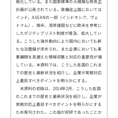
格化している。また国家標準の大規模な修改正
計画が公表されている。発展途上国においては
インド、ASEANの一部（インドネシア、ヴェ
トナム）、南米、湾岸諸国などに欧米を参考に
したポジティブリスト制度が普及、拡大してい
る。こうした海外動向により国内においても新
たな法整備が求められ、また企業においても事
業展開を見据えた情報収集と対応の重要性が増
している。本資料では、こうした各国のこれま
での歴史と最新状況を紹介し、企業が実務対応
上着目すべきポイントを明らかにする。
本資料の初版は、2014年2月、こうした各国
のこれまでの歴史と最新状況を紹介し、企業が
実務対応上着目すべきポイントを明らかにする
ため発刊された。この版が好評であったことか