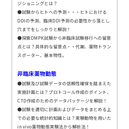
ジショニングとは？
●試験からヒトへの予測・・・ヒトにおける
DDIの予測、臨床DDI予測の必要性から落とし
穴までをしっかりと解説！
●探索DMPK試験から非臨床試験移行への留意
点とは？具体的な留意点・・代謝、薬物トラン
スポーター、基本物性。
非臨床薬物動態
●試験及び試験データの信頼性確保を踏まえた
実施計画とは？プロトコール作成のポイント、
CTD作成のためのデータパッケージを解説！
●試験を適切に計画およびデータをまとめる上
での必要な統計的知識とは？実験動物を用いた
in vivo薬物動態実験法から解析法！