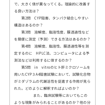
で、大きく値が異なってくる。理論的に改善す
る良い方法は？
第2問 CYP阻害、タンパク結合しやすい
構造はあるのか？
第3問 溶解度、脂溶性度、膜透過性など
を簡便に測定（予測）できる方法はあるのか？
第4問 溶解度、脂溶性、膜透過性等を測
定するのに HPLC法、コンピュータによる予
測法などは利用するに値するのか？
第5問 in vitroのヒト肝ミクロソームを
用いたCYP３A4阻害試験において、試験化合物
がミダゾラムの代謝活性を促進する作用が見ら
れた。どのように解釈すればよいのか？
また、臨床試験等においてもこの
ような現象がみられることがあるのか？他の分