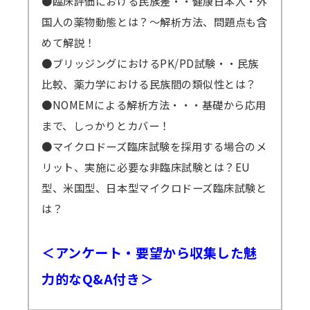
●臨床評価における民族差・・健康日本人・外
国人の薬物動態とは？～解析方法、問題点も含
めて解説！
●ブリッジングにおけるPK/PD試験・・民族
比較、薬力学における民族間の類似性とは？
●NOMEMによる解析方法・・・基礎から応用
まで、しっかりとカバー！
●マイクロドーズ臨床試験を採用する場合のメ
リット、実施に必要な非臨床試験とは？EU
型、米国型、日本型マイクロドーズ臨床試験と
は？
＜アンケート・要望から収集した魅
力的なQ&A付き＞