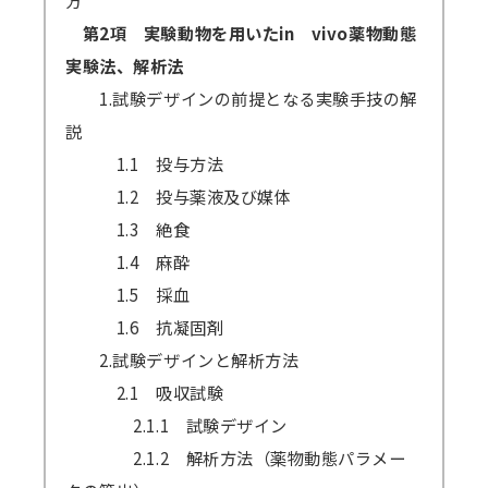
第2項 実験動物を用いたin vivo薬物動態
実験法、解析法
1.試験デザインの前提となる実験手技の解
説
1.1 投与方法
1.2 投与薬液及び媒体
1.3 絶食
1.4 麻酔
1.5 採血
1.6 抗凝固剤
2.試験デザインと解析方法
2.1 吸収試験
2.1.1 試験デザイン
2.1.2 解析方法（薬物動態パラメー