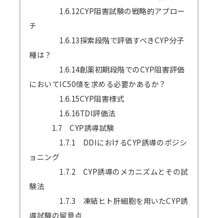
1.6.12CYP阻害試験の戦略的アプロー
チ
1.6.13探索段階で評価すべきCYP分子
種は？
1.6.14創薬初期段階でのCYP阻害評価
においてIC50値を求める必要かあるか？
1.6.15CYP阻害様式
1.6.16TDI評価法
1.7 CYP誘導試験
1.7.1 DDIにおけるCYP誘導のポジシ
ョニング
1.7.2 CYP誘導のメカニズムとその試
験法
1.7.3 凍結ヒト肝細胞を用いたCYP誘
導試験の留意点