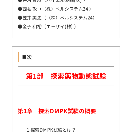
●西堀 敦（（株）ベルシステム24 ）
●笠井 英史（（株）ベルシステム24）
●金子 和裕（エーザイ(株) ）
目次
第1部 探索薬物動態試験
第1章 探索DMPK試験の概要
1.探索DMPK試験とは？