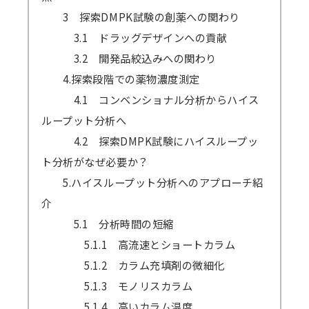
3 探索DMPK試験の創薬への関わり
3.1 ドラッグデザインへの貢献
3.2 開発品絞込みへの関わり
4.探索段階での薬物濃度測定
4.1 コンベンショナル分析からハイス
ループット分析へ
4.2 探索DMPK試験にハイスループッ
ト分析がなぜ必要か？
5.ハイスループット分析へのアプローチ紹
介
5.1 分析時間の短縮
5.1.1 高流速とショートカラム
5.1.2 カラム充填剤の微細化
5.1.3 モノリスカラム
5.1.4 高いカラム温度