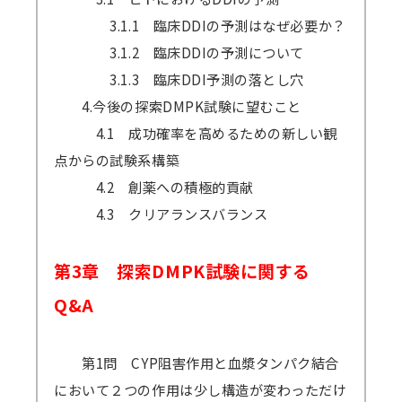
3.1.1 臨床DDIの予測はなぜ必要か？
3.1.2 臨床DDIの予測について
3.1.3 臨床DDI予測の落とし穴
4.今後の探索DMPK試験に望むこと
4.1 成功確率を高めるための新しい観
点からの試験系構築
4.2 創薬への積極的貢献
4.3 クリアランスバランス
第3章 探索DMPK試験に関する
Q&A
第1問 CYP阻害作用と血漿タンパク結合
において２つの作用は少し構造が変わっただけ