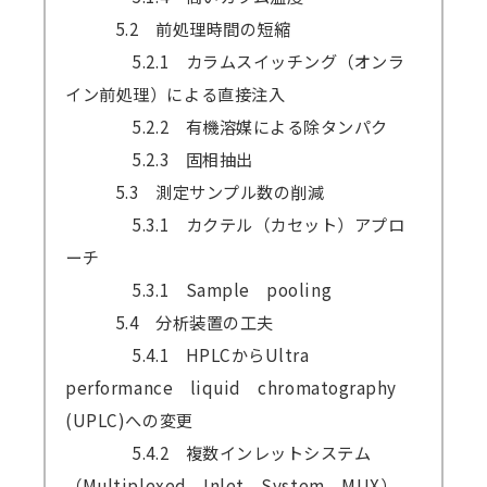
5.2 前処理時間の短縮
5.2.1 カラムスイッチング（オンラ
イン前処理）による直接注入
5.2.2 有機溶媒による除タンパク
5.2.3 固相抽出
5.3 測定サンプル数の削減
5.3.1 カクテル（カセット）アプロ
ーチ
5.3.1 Sample pooling
5.4 分析装置の工夫
5.4.1 HPLCからUltra
performance liquid chromatography
(UPLC)への変更
5.4.2 複数インレットシステム
（Multiplexed Inlet System，MUX）