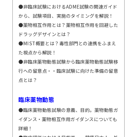
●非臨床試験におけるADME試験の関連ガイド
から、試験項目、実施のタイミングを解説！
●薬物相互作用とは？薬物相互作用を回避した
ドラッグデザインとは？
●MIST概要とは？毒性部門との連携をふまえ
た視点から解説！
●非臨床薬物動態試験から臨床薬物動態試験移
行への留意点・・臨床試験に向けた準備の留意
点とは？
臨床薬物動態
●臨床薬物動態試験の意義、目的。薬物動態ガ
イダンス・薬物相互作用ガイダンスについても
詳細！