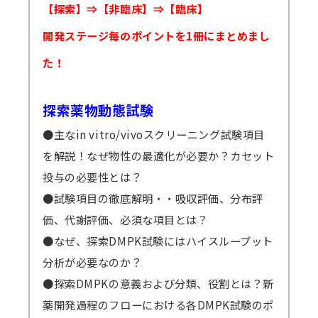
【探索】⇒【非臨床】⇒【臨床】
開発ステージ毎のポイントを1冊にまとめまし
た！
探索薬物動態試験
●主なin vitro/vivoスクリーニング試験項目
を解説！なぜ物性の最適化が必要か？カセット
投与の必要性とは？
●試験項目の徹底解明・・吸収評価、分布評
価、代謝評価、必須な項目とは？
●なぜ、探索DMPK試験にはハイスループット
分析が必要なのか？
●探索DMPKの意義および分類、役割とは？新
薬開発過程のフローにおける各DMPK試験のポ