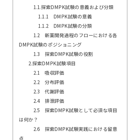
1.1.探索DMPK試験の意義および分類
1.1.1 DMPK試験の意義
1.1.2 DMPK試験の分類
1.2 新薬開発過程のフローにおける各
DMPK試験のポジショニング
1.3 探索DMPK試験の役割
2.探索DMPK試験項目
2.1 吸収評価
2.2 分布評価
2.3 代謝評価
2.4 排泄評価
2.5 探索DMPK試験として必須な項目
は何か？
2.6 探索DMPK試験実践における留意
点