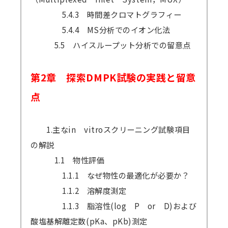
5.4.3 時間差クロマトグラフィー
5.4.4 MS分析でのイオン化法
5.5 ハイスループット分析での留意点
第2章 探索DMPK試験の実践と留意
点
1.主なin vitroスクリーニング試験項目
の解説
1.1 物性評価
1.1.1 なぜ物性の最適化が必要か？
1.1.2 溶解度測定
1.1.3 脂溶性(log P or D)および
酸塩基解離定数(pKa、pKb)測定