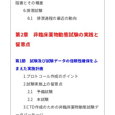
阻害とその種差
6.排泄試験
6.1 排泄過程の最近の動向
第2章 非臨床薬物動態試験の実践と
留意点
第1節 試験及び試験データの信頼性確保をふ
まえた実施計画
1.プロトコール作成のポイント
2.試験実施上の留意点
2.1 予備試験
2.2 本試験
3.CTD作成のための非臨床薬物動態試験デ
ータパッケージ