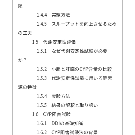
類
1.4.4 実験方法
1.4.5 スループットを向上させるため
の工夫
1.5 代謝安定性評価
1.5.1 なぜ代謝安定性試験が必要
か？
1.5.2 小腸と肝臓のCYP含量の比較
1.5.3 代謝安定性試験に用いる酵素
源の特徴
1.5.4 実験方法
1.5.5 結果の解釈と取り扱い
1.6 CYP阻害試験
1.6.1 DDIの基礎知識
1.6.2 CYP阻害試験法の背景