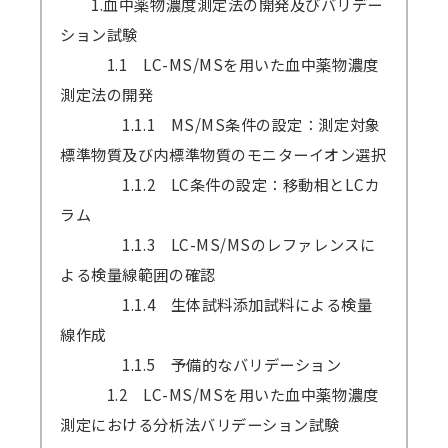
1.血中薬物濃度測定法の開発及びバリデー
ション試験
1.1 LC-MS/MSを用いた血中薬物濃度
測定法の開発
1.1.1 MS/MS条件の設定：測定対象
標準物質及び内標準物質のモニターイオン選択
1.1.2 LC条件の設定：移動相とLCカ
ラム
1.1.3 LC-MS/MSのレファレンスに
よる検量線範囲の確認
1.1.4 生体試料添加試料による検量
線作成
1.1.5 予備的なバリデーション
1.2 LC-MS/MSを用いた血中薬物濃度
測定における分析法バリデーション試験