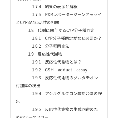
1.7.4 結果の表示と解釈
1.7.5 PXRレポータージーンアッセイ
とCYP3A4/5活性の相関
1.8 代謝に関与するCYP分子種同定
1.8.1 CYP分子種同定がなぜ必要か？
1.8.2 分子種同定法
1.9 反応性代謝物
1.9.1 反応性代謝物とは？
1.9.2 GSH adduct assay
1.9.3 反応性代謝物のグルタチオン
付加体の検出
1.9.4 アシルグルクロン酸抱合体の検
出
1.9.5 反応性代謝物の生成回避のた
めのワークフロー