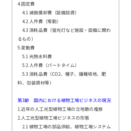
4.固定費
4.1 減価償却費（設備投資）
4.2 人件費（常勤）
4.3 消耗品費（蛍光灯など施設・設備に関わ
るもの）
5.変動費
5.1 光熱水料費
5.2 人件費（パートタイム）
5.3 消耗品費（CO2、種子、播種培地、肥
料、包装資材等）
第3節 国内における植物工場ビジネスの現況
1.近年の人工光型植物工場の立地数の推移
2.人工光型植物工場ビジネスの形態
2.1 植物工場の部品供給、植物工場システム