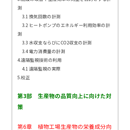
測
3.1 換気回数の計測
3.2 ヒートポンプのエネルギー利用効率の計
測
3.3 水収支ならびにCO2収支の計測
3.4 電力消費量の計測
4.遠隔監視技術の利用
4.1 遠隔監視の実際
5.校正
第3部 生産物の品質向上に向けた対
策
第6章 植物工場生産物の栄養成分向