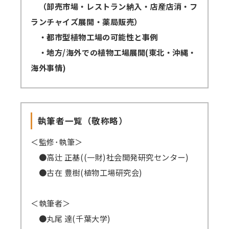
（卸売市場・レストラン納入・店産店消・フ
ランチャイズ展開・薬局販売）
・都市型植物工場の可能性と事例
・地方/海外での植物工場展開(東北・沖縄・
海外事情)
執筆者一覧（敬称略）
＜監修･執筆＞
●高辻 正基((一財)社会開発研究センター)
●古在 豊樹(植物工場研究会)
＜執筆者＞
●丸尾 達(千葉大学)