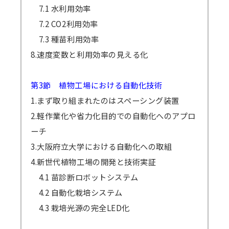
7.1 水利用効率
7.2 CO2利用効率
7.3 種苗利用効率
8.速度変数と利用効率の見える化
第3節 植物工場における自動化技術
1.まず取り組まれたのはスペーシング装置
2.軽作業化や省力化目的での自動化へのアプロ
ーチ
3.大阪府立大学における自動化への取組
4.新世代植物工場の開発と技術実証
4.1 苗診断ロボットシステム
4.2 自動化栽培システム
4.3 栽培光源の完全LED化