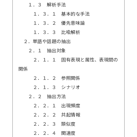
１．３ 解析手法
１．３．１ 基本的な手法
１．３．２ 優先意味論
１．３．３ 比喩解析
２．単語や話題の抽出
２．１ 抽出対象
２．１．１ 固有表現と属性、表現間の
関係
２．１．２ 参照関係
２．１．３ シナリオ
２．２ 抽出方法
２．２．１ 出現頻度
２．２．２ 共起情報
２．２．３ 類似度
２．２．４ 関連度