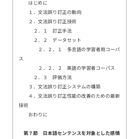
はじめに
１．文法誤り訂正の動向
２．文法誤り訂正技術
２．１ 訂正手法
２．２ データセット
２．２．１ 多言語の学習者用コーパ
ス
２．２．２ 英語の学習者コーパス
２．３ 評価方法
３．文法誤り訂正システムの構築
４．文法誤り訂正性能の改善のための最新
技術
おわりに
第７節 日本語センテンスを対象とした感情