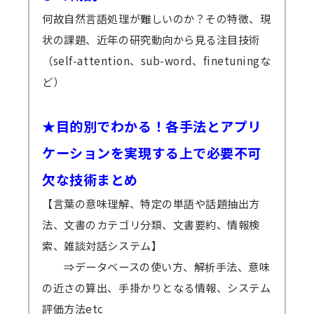
何故自然言語処理が難しいのか？その特徴、現
状の課題、近年の研究動向から見る注目技術
（self-attention、sub-word、finetuningな
ど）
★目的別でわかる！各手法とアプリ
ケーションを実現する上で必要不可
欠な技術まとめ
【言葉の意味理解、特定の単語や話題抽出方
法、文書のカテゴリ分類、文書要約、情報検
索、雑談対話システム】
⇒データベースの使い方、解析手法、意味
の近さの算出、手掛かりとなる情報、システム
評価方法etc