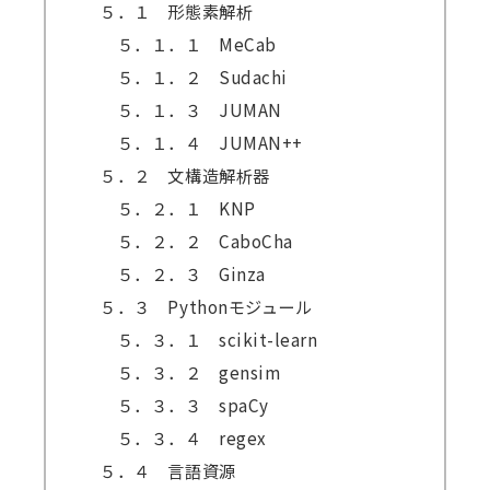
５．１ 形態素解析
５．１．１ MeCab
５．１．２ Sudachi
５．１．３ JUMAN
５．１．４ JUMAN++
５．２ 文構造解析器
５．２．１ KNP
５．２．２ CaboCha
５．２．３ Ginza
５．３ Pythonモジュール
５．３．１ scikit-learn
５．３．２ gensim
５．３．３ spaCy
５．３．４ regex
５．４ 言語資源