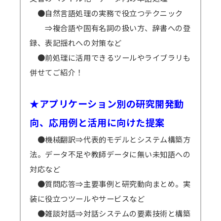
●自然言語処理の実務で役立つテクニック
⇒複合語や固有名詞の扱い方、辞書への登
録、表記揺れへの対策など
●前処理に活用できるツールやライブラリも
併せてご紹介！
★アプリケーション別の研究開発動
向、応用例と活用に向けた提案
●機械翻訳⇒代表的モデルとシステム構築方
法。データ不足や教師データに無い未知語への
対応など
●質問応答⇒主要事例と研究動向まとめ。実
装に役立つツールやサービスなど
●雑談対話⇒対話システムの要素技術と構築