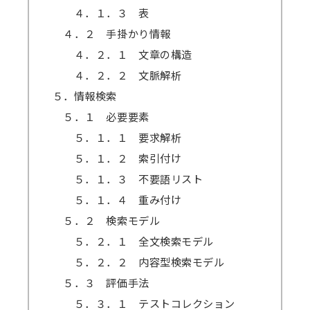
４．１．３ 表
４．２ 手掛かり情報
４．２．１ 文章の構造
４．２．２ 文脈解析
５．情報検索
５．１ 必要要素
５．１．１ 要求解析
５．１．２ 索引付け
５．１．３ 不要語リスト
５．１．４ 重み付け
５．２ 検索モデル
５．２．１ 全文検索モデル
５．２．２ 内容型検索モデル
５．３ 評価手法
５．３．１ テストコレクション