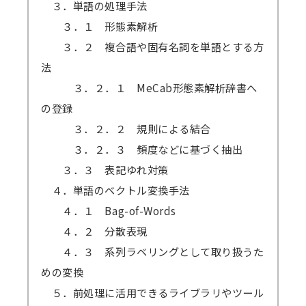
３．単語の処理手法
３．１ 形態素解析
３．２ 複合語や固有名詞を単語とする方
法
３．２．１ MeCab形態素解析辞書へ
の登録
３．２．２ 規則による結合
３．２．３ 頻度などに基づく抽出
３．３ 表記ゆれ対策
４．単語のベクトル変換手法
４．１ Bag-of-Words
４．２ 分散表現
４．３ 系列ラベリングとして取り扱うた
めの変換
５．前処理に活用できるライブラリやツール