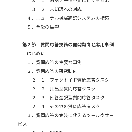
３．１ 対訳データ不足に対する対応
３．２ 未知語への対応
４．ニューラル機械翻訳システムの構築
５．今後の展望
第２節 質問応答技術の開発動向と応用事例
はじめに
１．質問応答の主要な事例
２．質問応答の研究動向
２．１ ファクトイド質問応答タスク
２．２ 抽出型質問応答タスク
２．３ 回答選択型質問応答タスク
２．４ その他の質問応答タスク
３．質問応答の実装に使えるツールやサー
ビス