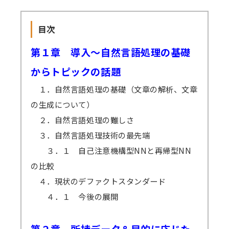
目次
第１章 導入～自然言語処理の基礎
からトピックの話題
１．自然言語処理の基礎（文章の解析、文章
の生成について）
２．自然言語処理の難しさ
３．自然言語処理技術の最先端
３．１ 自己注意機構型NNと再帰型NN
の比較
４．現状のデファクトスタンダード
４．１ 今後の展開
第２章 所持データ＆目的に応じた