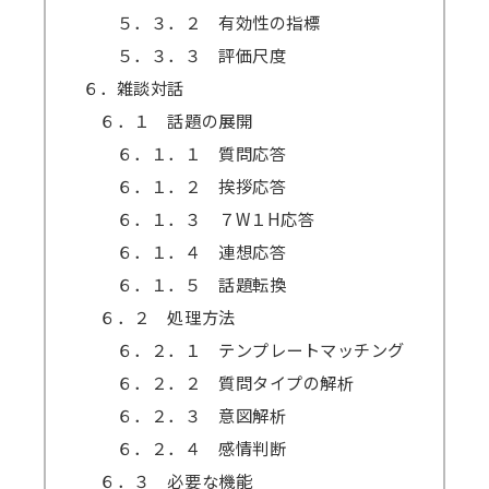
５．３．２ 有効性の指標
５．３．３ 評価尺度
６．雑談対話
６．１ 話題の展開
６．１．１ 質問応答
６．１．２ 挨拶応答
６．１．３ ７W１H応答
６．１．４ 連想応答
６．１．５ 話題転換
６．２ 処理方法
６．２．１ テンプレートマッチング
６．２．２ 質問タイプの解析
６．２．３ 意図解析
６．２．４ 感情判断
６．３ 必要な機能