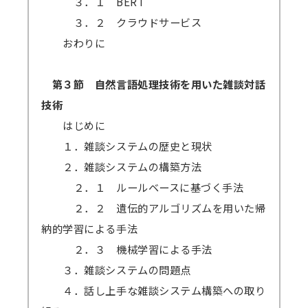
３．１ BERT
３．２ クラウドサービス
おわりに
第３節 自然言語処理技術を用いた雑談対話
技術
はじめに
１．雑談システムの歴史と現状
２．雑談システムの構築方法
２．１ ルールベースに基づく手法
２．２ 遺伝的アルゴリズムを用いた帰
納的学習による手法
２．３ 機械学習による手法
３．雑談システムの問題点
４．話し上手な雑談システム構築への取り