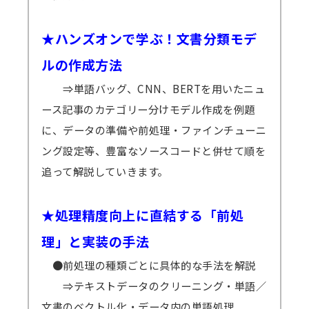
★ハンズオンで学ぶ！文書分類モデ
ルの作成方法
⇒単語バッグ、CNN、BERTを用いたニュ
ース記事のカテゴリー分けモデル作成を例題
に、データの準備や前処理・ファインチューニ
ング設定等、豊富なソースコードと併せて順を
追って解説していきます。
★処理精度向上に直結する「前処
理」と実装の手法
●前処理の種類ごとに具体的な手法を解説
⇒テキストデータのクリーニング・単語／
文書のベクトル化・データ内の単語処理