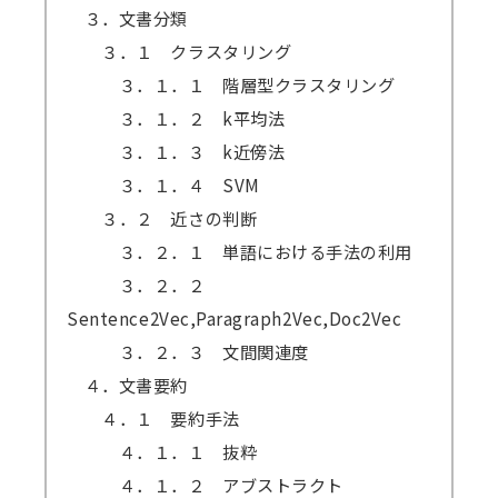
３．文書分類
３．１ クラスタリング
３．１．１ 階層型クラスタリング
３．１．２ k平均法
３．１．３ k近傍法
３．１．４ SVM
３．２ 近さの判断
３．２．１ 単語における手法の利用
３．２．２
Sentence2Vec,Paragraph2Vec,Doc2Vec
３．２．３ 文間関連度
４．文書要約
４．１ 要約手法
４．１．１ 抜粋
４．１．２ アブストラクト