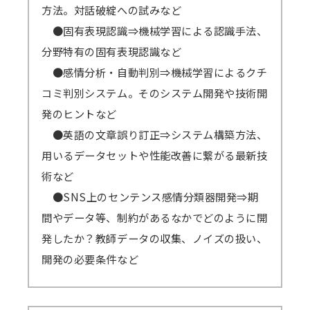
方法。対話破綻への試みなど
●固有表現認識⇒機械学習による認識手法、
分野特有の固有表現認識など
●感情分析・自動判別⇒機械学習によるクチ
コミ判別システム。そのシステム開発や技術開
発のヒントなど
●英語の文章誤り訂正⇒システム構築方法、
用いるデータセットや性能改善に繋がる最新技
術など
●SNS上のセンテンス感情分類器開発⇒期
間やデータ等、制約があるなかでどのように開
発したか？教師データの収集、ノイズの扱い、
開発の必要条件など