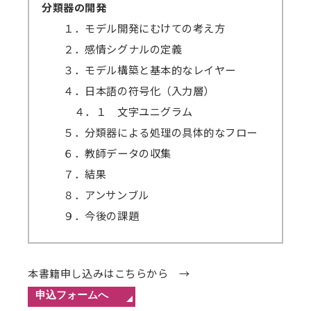
分類器の開発
１．モデル開発にむけての考え方
２．感情シグナルの定義
３．モデル構築と基本的なレイヤー
４．日本語の符号化（入力層）
４．１ 文字ユニグラム
５．分類器による処理の具体的なフロー
６．教師データの収集
７．結果
８．アンサンブル
９．今後の課題
本書籍申し込みはこちらから →