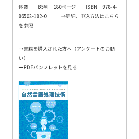
体裁 B5判 180ページ ISBN 978-4-
講師派遣
86502-182-0
→詳細、申込方法はこちら
(社内研修)
を参照
コラム・取材
FAQ/問い合わせ先
→書籍を購入された方へ（アンケートのお願
い）
お申し込み・振込要領
→PDFパンフレットを見る
商品企画リクエスト
メルマガ登録
セミナー会場アクセス