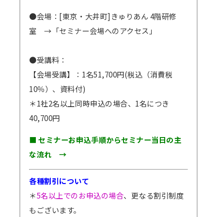
●会場：[東京・大井町]きゅりあん 4階研修
室
→「セミナー会場へのアクセス」
●受講料：
【会場受講】：1名51,700円(税込（消費税
10％）、資料付)
＊1社2名以上同時申込の場合、1名につき
40,700円
■ セミナーお申込手順からセミナー当日の主
な流れ →
各種割引について
＊
5名以上でのお申込の場合
、更なる割引制度
もございます。