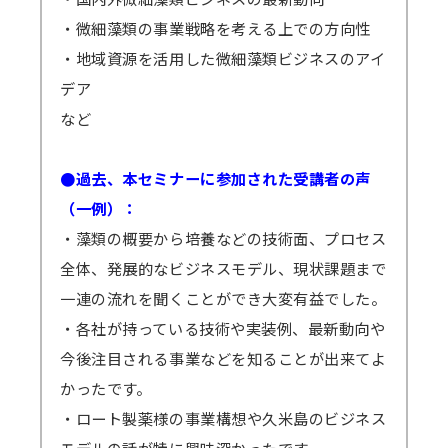
・微細藻類の事業戦略を考える上での方向性
・地域資源を活用した微細藻類ビジネスのアイ
デア
など
●過去、本セミナーに参加された受講者の声
（一例）：
・藻類の概要から培養などの技術面、プロセス
全体、発展的なビジネスモデル、現状課題まで
一連の流れを聞くことができ大変有益でした。
・各社が持っている技術や実装例、最新動向や
今後注目される事業などを知ることが出来てよ
かったです。
・ロート製薬様の事業構想や久米島のビジネス
モデルの話が特に興味深かったです。