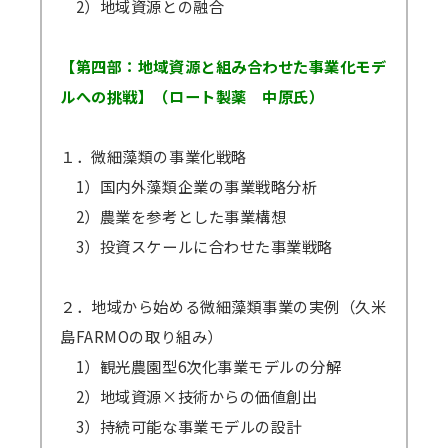
2）地域資源との融合
【第四部：地域資源と組み合わせた事業化モデ
ルへの挑戦】（ロート製薬 中原氏）
１．微細藻類の事業化戦略
1）国内外藻類企業の事業戦略分析
2）農業を参考とした事業構想
3）投資スケールに合わせた事業戦略
２．地域から始める微細藻類事業の実例（久米
島FARMOの取り組み）
1）観光農園型6次化事業モデルの分解
2）地域資源×技術からの価値創出
3）持続可能な事業モデルの設計