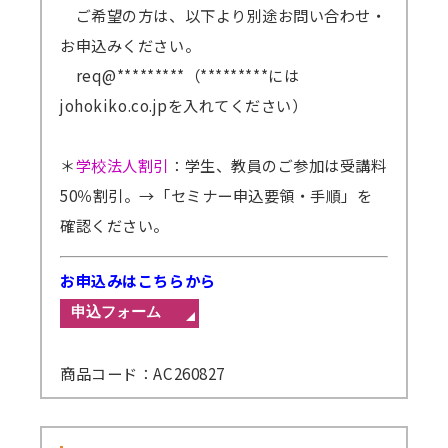
ご希望の方は、以下より別途お問い合わせ・
お申込みください。
req@*********（*********には
johokiko.co.jpを入れてください）
＊
学校法人割引
：学生、教員のご参加は受講料
50％割引。
→「セミナー申込要領・手順」を
確認ください。
お申込みはこちらから
商品コード：AC260827