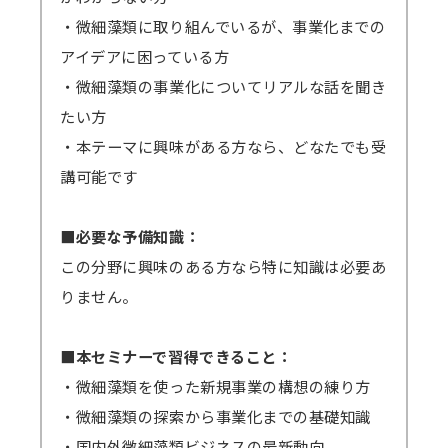
・微細藻類に取り組んでいるが、事業化までの
アイデアに困っている方
・微細藻類の事業化についてリアルな話を聞き
たい方
・本テーマに興味がある方なら、どなたでも受
講可能です
■必要な予備知識：
この分野に興味のある方なら特に知識は必要あ
りません。
■本セミナーで習得できること：
・微細藻類を使った新規事業の構想の練り方
・微細藻類の探索から事業化までの基礎知識
・国内外微細藻類ビジネスの最新動向