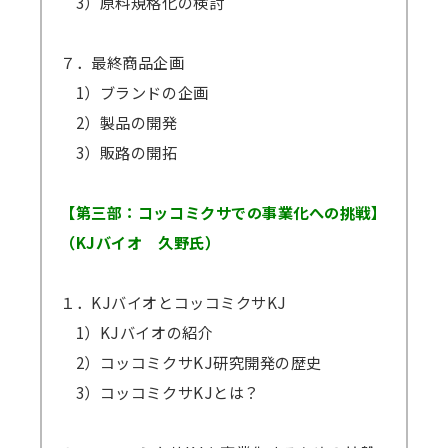
3）原料規格化の検討
７．最終商品企画
1）ブランドの企画
2）製品の開発
3）販路の開拓
【第三部：コッコミクサでの事業化への挑戦】
（KJバイオ 久野氏）
１．KJバイオとコッコミクサKJ
1）KJバイオの紹介
2）コッコミクサKJ研究開発の歴史
3）コッコミクサKJとは？