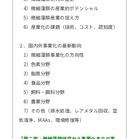
4）微細藻類の産業的ポテンシャル
5）微細藻類産業の捉え方
6）産業化の課題（技術、コスト、認知度）
２．国内外事業化の最新動向
1）微細藻類事業化の方向性
2）色素分野
3）脂質分野
4）食品分野
5）飼料・餌料分野
6）農業分野
7）その他（排水処理、レアメタル回収、空
気清浄、MAAs、環境修復等）
【第二部：微細藻類研究から事業化までの実