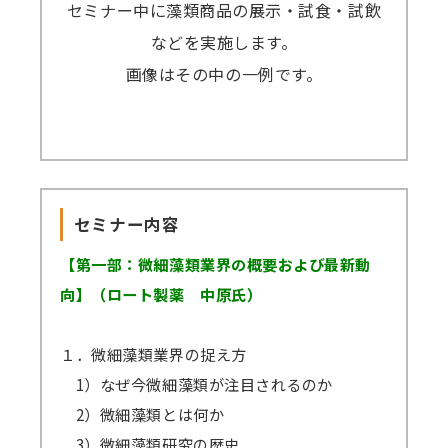
セミナー中に藻類商品の展示・試食・試飲
などを実施します。
画像はその中の一例です。
セミナー内容
【第一部：微細藻類業界の概要および最新動
向】（ロート製薬 中原氏）
１．微細藻類業界の捉え方
1）なぜ今微細藻類が注目されるのか
2）微細藻類とは何か
3）微細藻類研究の歴史