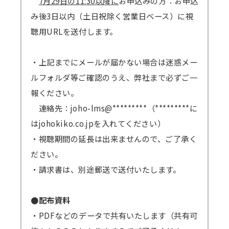
7月29日の11:30以降に
お申込みの方：お申込
み後3日以内（土日祝除く営業日ベース）に視
聴用URLを送付します。
・上記までにメールが届かない場合は迷惑メー
ルフォルダ等ご確認のうえ、弊社まで必ずご一
報ください。
連絡先：joho-lms@*********（*********に
はjohokiko.co.jpを入れてください）
・視聴期間の延長は出来ませんので、ご了承く
ださい。
・請求書は、別途郵送で送付いたします。
●配布資料
・PDFなどのデータで共有いたします（共有可