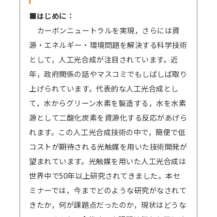
■はじめに：
カーボンニュートラルを実現，さらには資
源・エネルギー・環境問題を解決する科学技術
として，人工光合成が注目されています。近
年，政府関係の話やマスコミでもしばしば取り
上げられています。代表的な人工光合成とし
て，水からグリーン水素を製造する，水を水素
源として二酸化炭素を資源化する反応があげら
れます。この人工光合成技術の中で，簡便で低
コストが期待される光触媒を用いた技術開発が
望まれています。光触媒を用いた人工光合成は
世界中で50年以上研究されてきました。本セ
ミナーでは，今までどのような研究がなされて
きたか，何が課題点だったのか，現状はどうな