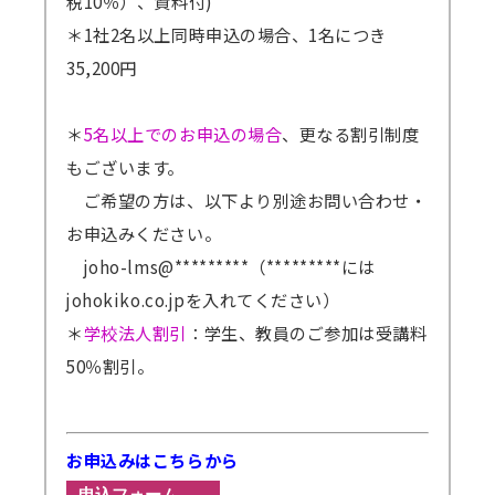
税10％）、資料付)
＊1社2名以上同時申込の場合、1名につき
35,200円
＊
5名以上でのお申込の場合
、更なる割引制度
もございます。
ご希望の方は、以下より別途お問い合わせ・
お申込みください。
joho-lms@*********（*********には
johokiko.co.jpを入れてください）
＊
学校法人割引
：学生、教員のご参加は受講料
50％割引。
お申込みはこちらから