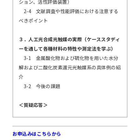
ション、活性評価装置）
2-4 文献調査や性能評価における注意する
べきポイント
３．人工光合成光触媒の実際（ケーススタディ
ーを通して各種材料の特性や測定法を学ぶ）
3-1 金属酸化物および硫化物を用いた水分
解および二酸化炭素還元光触媒系の具体例の紹
介
3-2 今後の課題
＜質疑応答＞
お申込みはこちらから