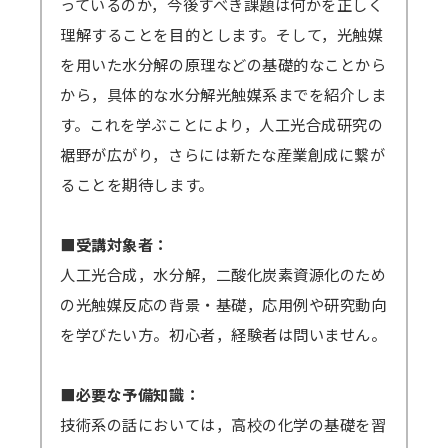
っているのか，今後すべき課題は何かを正しく
理解することを目的とします。そして，光触媒
を用いた水分解の原理などの基礎的なことから
から，具体的な水分解光触媒系までを紹介しま
す。これを学ぶことにより，人工光合成研究の
裾野が広がり，さらには新たな産業創成に繋が
ることを期待します。
■受講対象者：
人工光合成，水分解，二酸化炭素資源化のため
の光触媒反応の背景・基礎，応用例や研究動向
を学びたい方。初心者，経験者は問いません。
■必要な予備知識：
技術系の話においては，高校の化学の基礎を習