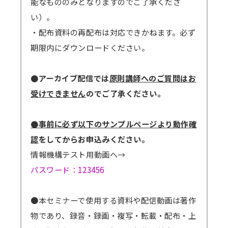
能なもののみとなりますのでご了承くださ
い）。
・配布資料の再配布は対応できかねます。必ず
期限内にダウンロードください。
●アーカイブ配信では
原則講師へのご質問はお
受けできません
のでご了承ください。
●事前に必ず以下のサンプルページより動作確
認
をしてからお申込みください。
情報機構テスト用動画へ→
パスワード：123456
●本セミナーで使用する資料や配信動画は著作
物であり、録音・録画・複写・転載・配布・上