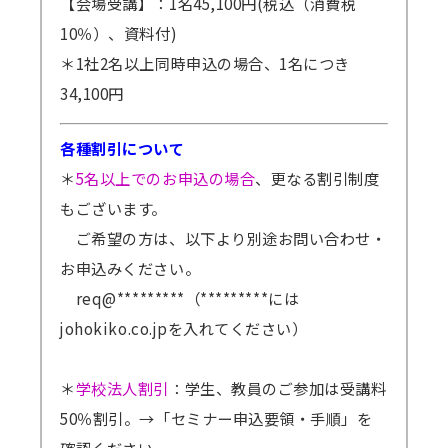
【会場受講】：1名45,100円(税込（消費税
10％）、資料付)
＊1社2名以上同時申込の場合、1名につき
34,100円
各種割引について
＊
5名以上でのお申込の場合
、更なる割引制度
もございます。
ご希望の方は、以下より別途お問い合わせ・
お申込みください。
req@*********（*********には
johokiko.co.jpを入れてください）
＊
学校法人割引
：学生、教員のご参加は受講料
50％割引。
→「セミナー申込要領・手順」を
確認ください。