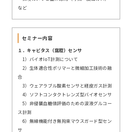
など
セミナー内容
１．キャビタス（窩腔）センサ
1）バイオIoT計測について
2）生体適合性ポリマーと微細加工技術の融
合
3）ウェアラブル酸素センサと経皮ガス計測
4）ソフトコンタクトレンズ型バイオセンサ
5）非侵襲血糖値評価のための涙液グルコー
ス計測
6）無線機能付き無拘束マウスガード型セン
サ