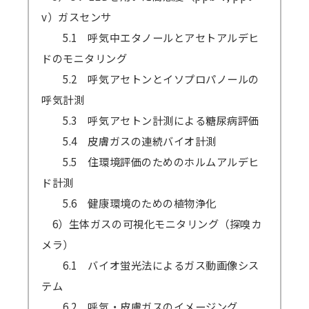
v）ガスセンサ
5.1 呼気中エタノールとアセトアルデヒ
ドのモニタリング
5.2 呼気アセトンとイソプロパノールの
呼気計測
5.3 呼気アセトン計測による糖尿病評価
5.4 皮膚ガスの連続バイオ計測
5.5 住環境評価のためのホルムアルデヒ
ド計測
5.6 健康環境のための植物浄化
6）生体ガスの可視化モニタリング（探嗅カ
メラ）
6.1 バイオ蛍光法によるガス動画像シス
テム
6.2 呼気・皮膚ガスのイメージング