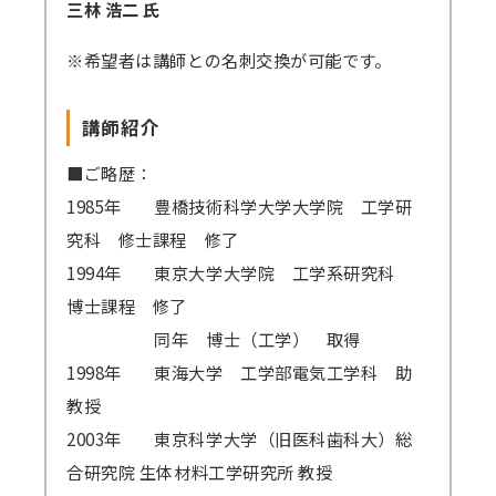
三林 浩二 氏
※希望者は講師との名刺交換が可能です。
講師紹介
■ご略歴：
1985年
豊橋技術科学大学大学院 工学研
究科 修士課程 修了
1994年
東京大学大学院 工学系研究科
博士課程 修了
同年 博士（工学） 取得
1998年
東海大学 工学部電気工学科 助
教授
2003年
東京科学大学（旧医科歯科大）総
合研究院 生体材料工学研究所 教授