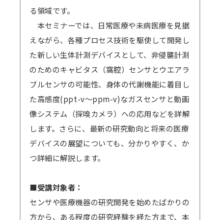
る領域です。
本セミナーでは、日常医療や未病医療を見据
えながら、各種プロセス技術を駆使して開発し
た新しい生体計測デバイスとして、非侵襲計測
のためのキャビタス（窩腔）センサとウエアラ
ブルセンサの可能性、身体の代謝機能に着目し
た高感度(ppt-v～ppm-v)なガスセンサと動画
像システム（探嗅カメラ）への応用などを詳解
します。さらに、最新の研究動向と将来の医療
デバイスの展望についても、分かりやすく、か
つ詳細に解説します。
■受講対象者：
センサや医療機器の研究開発を始めたばかりの
方から、ある程度の研究経験を経た方まで、本