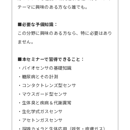
テーマに興味のある方なら誰でも。
■必要な予備知識：
この分野に興味のある方なら、特に必要はあり
ません。
■本セミナーで習得できること：
・バイオセンサの基礎知識
・糖尿病とその計測
・コンタクトレンズ型センサ
・マウスガード型センサ
・生体臭と疾病＆代謝異常
・生化学式ガスセンサ
・アセトンガスセンサ
・探嗅カメラと生体応用（呼気・皮膚ガス）