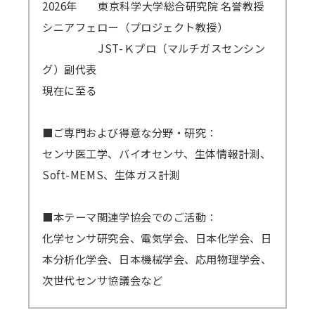
2026年
東京科学大学総合研究院 名誉教授
シニアフェロー（プロジェクト教授）
JST-Ｋプロ（マルチガスセンシン
グ）副代表
現在に至る
■ご専門および得意な分野・研究：
センサ医工学、バイオセンサ、生体情報計測、
Soft-MEMS、生体ガス計測
■本テーマ関連学協会でのご活動：
化学センサ研究会、電気学会、日本化学会、日
本分析化学会、日本機械学会、応用物理学会、
次世代センサ協議会など