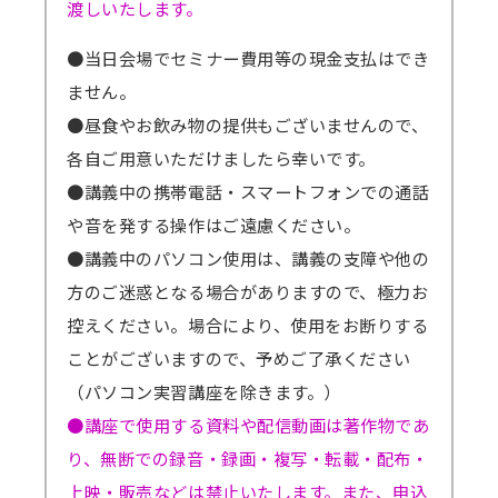
渡しいたします。
●当日会場でセミナー費用等の現金支払はでき
ません。
●昼食やお飲み物の提供もございませんので、
各自ご用意いただけましたら幸いです。
●講義中の携帯電話・スマートフォンでの通話
や音を発する操作はご遠慮ください。
●講義中のパソコン使用は、講義の支障や他の
方のご迷惑となる場合がありますので、極力お
控えください。場合により、使用をお断りする
ことがございますので、予めご了承ください
（パソコン実習講座を除きます。）
●講座で使用する資料や配信動画は著作物であ
り、無断での録音・録画・複写・転載・配布・
上映・販売などは禁止いたします。また、申込