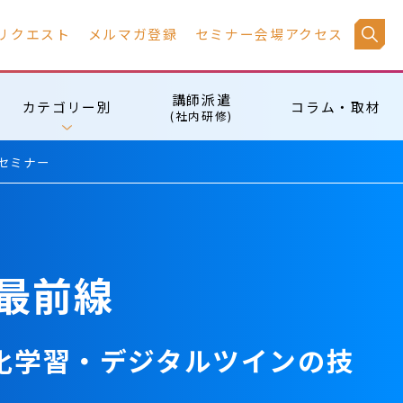
リクエスト
メルマガ登録
セミナー会場アクセス
講師派遣
カテゴリー別
コラム・取材
(社内研修)
 セミナー
の最前線
・強化学習・デジタルツインの技