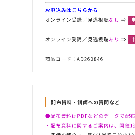
お申込みはこちらから
オンライン受講／見逃視聴
なし
⇒
オンライン受講／見逃視聴
あり
⇒
商品コード：AD260846
配布資料・講師への質問など
●配布資料はPDFなどのデータで配
・配布資料に関するご案内は、開催1