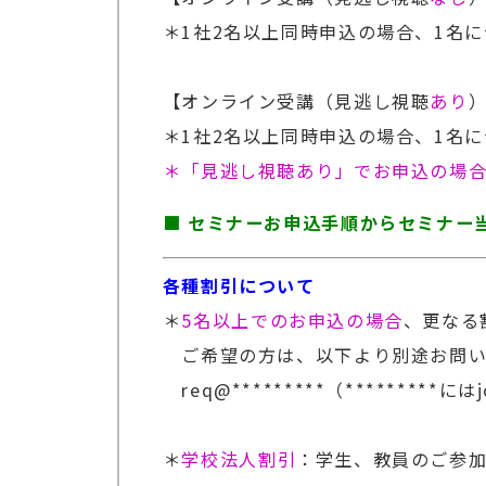
＊1社2名以上同時申込の場合、1名につ
【オンライン受講（見逃し視聴
あり
）
＊1社2名以上同時申込の場合、1名につ
＊「見逃し視聴あり」でお申込の場
■ セミナーお申込手順からセミナー
各種割引について
＊
5名以上でのお申込の場合
、更なる
ご希望の方は、以下より別途お問い
req@*********（*********に
＊
学校法人割引
：学生、教員のご参加