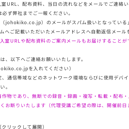
入室URL、配布資料、当日の流れなどをメールでご連絡
合は必ず弊社までご一報ください。
johokiko.co.jp）のメールがスパム扱いとなって
ームへご記載いただいたメールアドレスへ自動返信メール
m入室URLや配布資料のご案内メールもお届けすること
ては、以下へご連絡お願いいたします。
johokiko.co.jpを入れてください）
設定、通信帯域などのネットワーク環境ならびに使用デバ
さい。
著作物であり、無断での録音・録画・複写・転載・配布・
固くお断りいたします（代理受講ご希望の際は、開催前日
（クリックして展開）