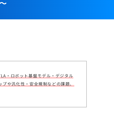
～
LA・ロボット基盤モデル・デジタル
ギャップや汎化性・安全規制などの課題、