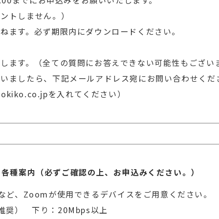
:00までにお申込みをお願いいたします。
ントしません。）
かねます。必ず期限内にダウンロードください。
えします。（全ての質問にお答えできない可能性もござい
ざいましたら、下記メールアドレス宛にお問い合わせくだ
johokiko.co.jpを入れてください）
る各種案内（必ずご確認の上、お申込みください。）
など、Zoomが使用できるデバイスをご用意ください。
奨） 下り：20Mbps以上