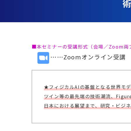
■本セミナーの受講形式（会場／Zoom
……Zoomオンライン受講
★フィジカルAIの基盤となる世界モ
ツイン等の最先端の技術潮流、Figu
日本における展望まで、研究・ビジ