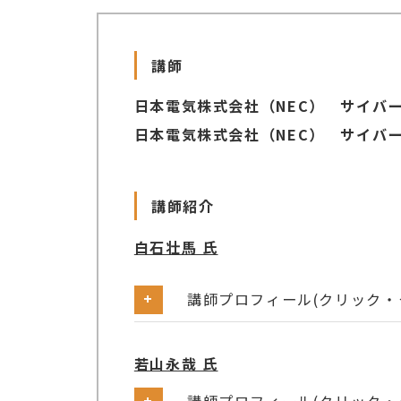
講師
日本電気株式会社（NEC） サイバ
日本電気株式会社（NEC） サイバ
講師紹介
白石壮馬 氏
講師プロフィール(クリック・
■経歴
若山永哉 氏
2013年 日本電気株式会社(NEC
る研究開発・製品化を経て、現在はロ
講師プロフィール(クリック・