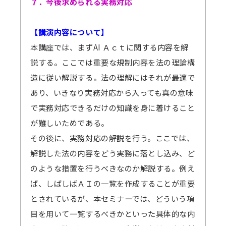
７．今後求められる実務対応
【講演内容について】
本講座では、まずAI Ａｃｔに関する内容を解
説する。ここでは重要な規制内容を法の理論構
造に従い解説する。法の理解にはそれが最適で
あり、いきなり実務対応から入っても真の意味
で実務対応できるだけの知識を身に着けること
が難しいためである。
その後に、実務対応の解説を行う。ここでは、
解説した法の内容をどう実務に落とし込み、ど
のような措置を行うべきなのか解説する。例え
ば、しばしばＡＩの一覧を作成することが重要
とされているが、本セミナーでは、どういう項
目を用いて一覧するべきかといった具体的な内