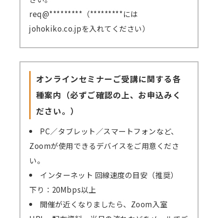
req@*********（*********には
johokiko.co.jpを入れてください）
オンラインセミナーご受講に関する各
種案内（必ずご確認の上、お申込みく
ださい。）
PC／タブレット／スマートフォンなど、
Zoomが使用できるデバイスをご用意くださ
い。
インターネット 回線速度の目安（推奨）
下り：20Mbps以上
開催が近くなりましたら、Zoom入室