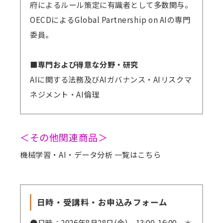
府によるルール策定に有識者として多数関与。
OECDによるGlobal Partnership on AIの専門
委員。
■専門および得意な分野・研究
AIに関する法務及びAIガバナンス・AIリスクマ
ネジメント・AI倫理
＜その他関連商品＞
機械学習・AI・データ分析 一覧はこちら
日時・受講料・お申込みフォーム
●日時：2026年8月28日(金) 13:00-16:00 ＊