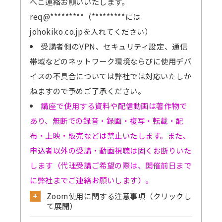
へご連絡お願いいたします。
req@*********（*********には
johokiko.co.jpを入れてください）
受講者側のVPN、セキュリティ設定、通信
帯域などのネットワーク環境ならびに使用デバ
イスの不具合については弊社では対応いたしか
ねますので予めご了承ください。
講座で使用する資料や配信動画は著作物で
あり、無断での録音・録画・複写・転載・配
布・上映・販売などは禁止いたします。また、
申込者以外の受講・動画視聴は固くお断りいた
します（代理受講ご希望の際は、開催前日まで
に弊社までご連絡お願いします）。
Zoom使用に関する注意事項（クリックし
て展開）