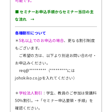
可能です。
■ セミナーお申込手順からセミナー当日の主
な流れ →
各種割引について
＊
5名以上でのお申込の場合
、更なる割引制度
もございます。
ご希望の方は、以下より別途お問い合わせ・
お申込みください。
req@*********（*********には
johokiko.co.jpを入れてください）
＊
学校法人割引
：学生、教員のご参加は受講料
50％割引。
→「セミナー申込要領・手順」を
確認ください。