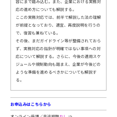
容にまで踏み込む。また、企業における実務対
応の進め方についても解説する。
ここの実務対応では、前半で解説した法の理解
が前提となっており、適宜、再度説明を行うの
で、復習も兼ねている。
その後、まだガイドライン等が整備されておら
ず、実務対応の指針が明確ではない事項への対
応について解説する。さらに、今後の適用スケ
ジュールや規制動向も踏まえ、企業が今後どの
ような準備を進めるべきかについても解説す
る。
お申込みはこちらから
オンライン受講／見逃視聴
なし
⇒