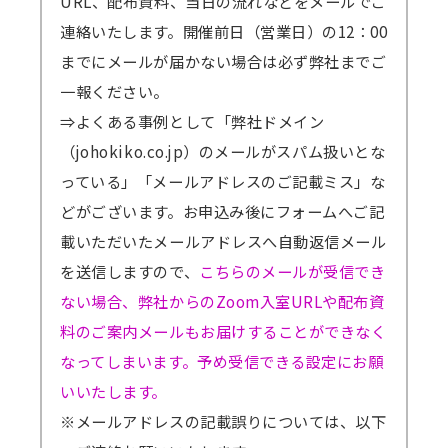
URL、配布資料、当日の流れなどをメールでご
連絡いたします。開催前日（営業日）の12：00
までにメールが届かない場合は必ず弊社までご
一報ください。
⇒よくある事例として「弊社ドメイン
（johokiko.co.jp）のメールがスパム扱いとな
っている」「メールアドレスのご記載ミス」な
どがございます。お申込み後にフォームへご記
載いただいたメールアドレスへ自動返信メール
を送信しますので、
こちらのメールが受信でき
ない場合、弊社からのZoom入室URLや配布資
料のご案内メールもお届けすることができなく
なってしまいます。予め受信できる設定にお願
いいたします。
※メールアドレスの記載誤りについては、以下