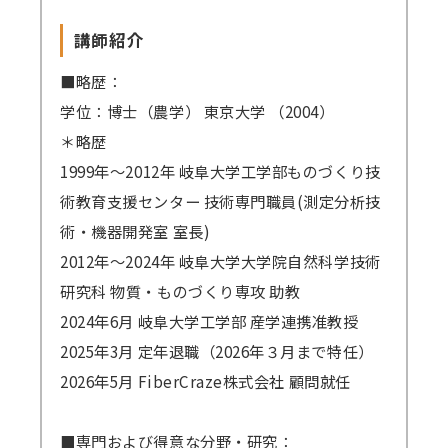
講師紹介
■略歴：
学位：博士（農学） 東京大学 （2004）
＊略歴
1999年～2012年 岐阜大学工学部ものづくり技
術教育支援センター 技術専門職員(測定分析技
術・機器開発室 室長)
2012年～2024年 岐阜大学大学院自然科学技術
研究科 物質・ものづくり専攻 助教
2024年6月 岐阜大学工学部 産学連携准教授
2025年3月 定年退職（2026年３月まで特任）
2026年5月 FiberCraze株式会社 顧問就任
■専門および得意な分野・研究：