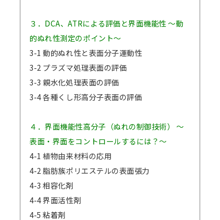
３．DCA、ATRによる評価と界面機能性 ～動
的ぬれ性測定のポイント～
3-1 動的ぬれ性と表面分子運動性
3-2 プラズマ処理表面の評価
3-3 親水化処理表面の評価
3-4 各種くし形高分子表面の評価
４．界面機能性高分子（ぬれの制御技術） ～
表面・界面をコントロールするには？～
4-1 植物由来材料の応用
4-2 脂肪族ポリエステルの表面張力
4-3 相容化剤
4-4 界面活性剤
4-5 粘着剤