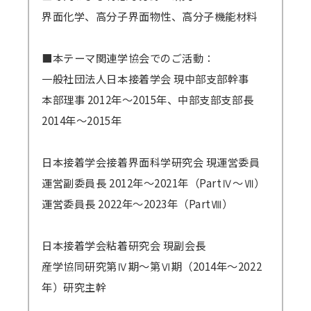
界面化学、高分子界面物性、高分子機能材料
■本テーマ関連学協会でのご活動：
一般社団法人日本接着学会 現中部支部幹事
本部理事 2012年～2015年、中部支部支部長
2014年～2015年
日本接着学会接着界面科学研究会 現運営委員
運営副委員長 2012年～2021年（PartⅣ～Ⅶ）
運営委員長 2022年～2023年（PartⅧ）
日本接着学会粘着研究会 現副会長
産学協同研究第Ⅳ期～第Ⅵ期（2014年～2022
年）研究主幹