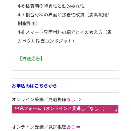
4-6 粘着剤の特異性と動的ぬれ性
4-7 複合材料の界面と接着性改質（炭素繊維/
樹脂界面）
4-8 スマート界面材料の紹介とその考え方（異
方ペタル界面コンポジット）
【質疑応答】
お申込みはこちらから
オンライン受講／見逃視聴
なし
⇒
オンライン受講／見逃視聴
あり
⇒