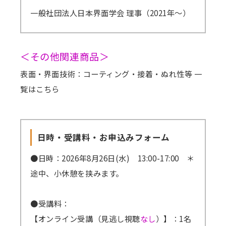
一般社団法人日本界面学会 理事（2021年～）
＜その他関連商品＞
表面・界面技術：コーティング・接着・ぬれ性等 一
覧はこちら
日時・受講料・お申込みフォーム
●日時：2026年8月26日(水) 13:00-17:00 ＊
途中、小休憩を挟みます。
●受講料：
【オンライン受講（見逃し視聴
なし
）】：1名