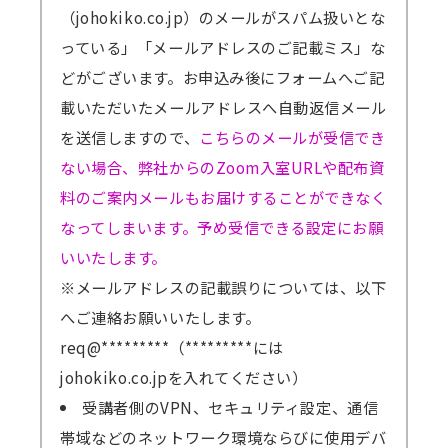
（johokiko.co.jp）のメールがスパム扱いとな
っている」「メールアドレスのご記載ミス」な
どがございます。お申込み後にフォームへご記
載いただいたメールアドレスへ自動返信メール
を送信しますので、
こちらのメールが受信でき
ない場合、弊社からのZoom入室URLや配布資
料のご案内メールもお届けすることができなく
なってしまいます。予め受信できる設定にお願
いいたします。
※メールアドレスの記載誤りについては、以下
へご連絡お願いいたします。
req@*********（*********には
johokiko.co.jpを入れてください）
受講者側のVPN、セキュリティ設定、通信
帯域などのネットワーク環境ならびに使用デバ