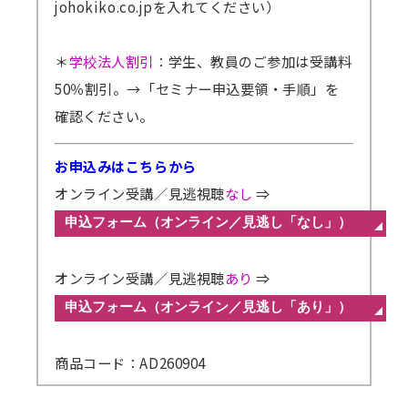
johokiko.co.jpを入れてください）
＊
学校法人割引
：学生、教員のご参加は受講料
50％割引。
→「セミナー申込要領・手順」を
確認ください。
お申込みはこちらから
オンライン受講／見逃視聴
なし
⇒
オンライン受講／見逃視聴
あり
⇒
商品コード：AD260904