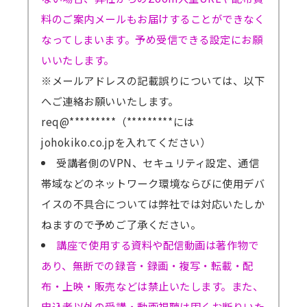
料のご案内メールもお届けすることができなく
なってしまいます。予め受信できる設定にお願
いいたします。
※メールアドレスの記載誤りについては、以下
へご連絡お願いいたします。
req@*********（*********には
johokiko.co.jpを入れてください）
受講者側のVPN、セキュリティ設定、通信
帯域などのネットワーク環境ならびに使用デバ
イスの不具合については弊社では対応いたしか
ねますので予めご了承ください。
講座で使用する資料や配信動画は著作物で
あり、無断での録音・録画・複写・転載・配
布・上映・販売などは禁止いたします。また、
申込者以外の受講・動画視聴は固くお断りいた