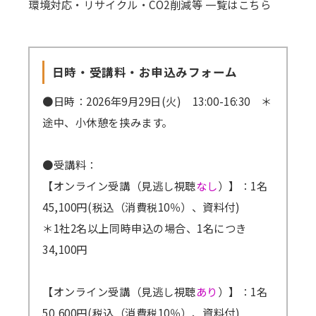
環境対応・リサイクル・CO2削減等 一覧はこちら
日時・受講料・お申込みフォーム
●日時：2026年9月29日(火) 13:00-16:30 ＊
途中、小休憩を挟みます。
●受講料：
【オンライン受講（見逃し視聴
なし
）】：1名
45,100円(税込（消費税10％）、資料付)
＊1社2名以上同時申込の場合、1名につき
34,100円
【オンライン受講（見逃し視聴
あり
）】：1名
50,600円(税込（消費税10％）、資料付)