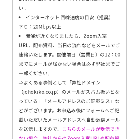
い。
インターネット 回線速度の目安（推奨）
下り：20Mbps以上
開催が近くなりましたら、Zoom入室
URL、配布資料、当日の流れなどをメールでご
連絡いたします。開催前日（営業日）の12：00
までにメールが届かない場合は必ず弊社までご
一報ください。
⇒よくある事例として「弊社ドメイン
（johokiko.co.jp）のメールがスパム扱いとな
っている」「メールアドレスのご記載ミス」な
どがございます。お申込み後にフォームへご記
載いただいたメールアドレスへ自動返信メール
を送信しますので、
こちらのメールが受信でき
ない場合、弊社からのZoom入室URLや配布資