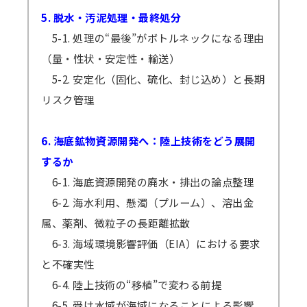
5. 脱水・汚泥処理・最終処分
5-1. 処理の“最後”がボトルネックになる理由
（量・性状・安定性・輸送）
5-2. 安定化（固化、硫化、封じ込め）と長期
リスク管理
6. 海底鉱物資源開発へ：陸上技術をどう展開
するか
6-1. 海底資源開発の廃水・排出の論点整理
6-2. 海水利用、懸濁（プルーム）、溶出金
属、薬剤、微粒子の長距離拡散
6-3. 海域環境影響評価（EIA）における要求
と不確実性
6-4. 陸上技術の“移植”で変わる前提
6-5. 受け水域が海域になることによる影響