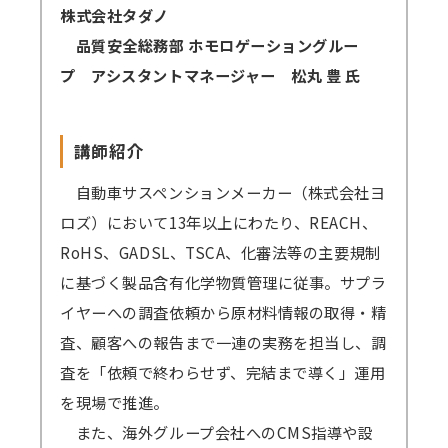
株式会社タダノ
品質安全総務部 ホモロゲーショングルー
プ アシスタントマネージャー 松丸 豊 氏
講師紹介
自動車サスペンションメーカー（株式会社ヨ
ロズ）において13年以上にわたり、REACH、
RoHS、GADSL、TSCA、化審法等の主要規制
に基づく製品含有化学物質管理に従事。サプラ
イヤーへの調査依頼から原材料情報の取得・精
査、顧客への報告まで一連の実務を担当し、調
査を「依頼で終わらせず、完結まで導く」運用
を現場で推進。
また、海外グループ会社へのCMS指導や設