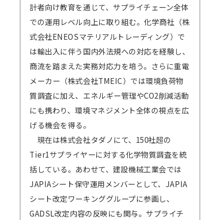
計者向け教育を通じて、サプライチェーン全体
での運用レベル向上に取り組む。化学商社（株
式会社ENEOSマテリアルトレーディング）で
は輸出入に伴う国内外法規への対応を経験し、
商流を踏まえた実務対応力を培う。さらに重電
メーカー（株式会社TMEIC）では環境負荷物
質調査に加え、エネルギー管理やCO2削減活動
にも携わり、環境マネジメント全体の視点を広
げる機会を得る。
現在は株式会社タダノにて、150社超の
Tier1サプライヤーに対する化学物質調査を統
括している。あわせて、建設機械工業会では
JAPIAシート保守運用メンバーとして、JAPIA
シート改定ワーキンググループに参画し、
GADSL改定内容の反映にも関与。サプライチ