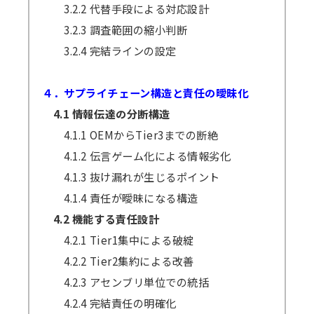
3.2.2 代替手段による対応設計
3.2.3 調査範囲の縮小判断
3.2.4 完結ラインの設定
４．サプライチェーン構造と責任の曖昧化
4.1 情報伝達の分断構造
4.1.1 OEMからTier3までの断絶
4.1.2 伝言ゲーム化による情報劣化
4.1.3 抜け漏れが生じるポイント
4.1.4 責任が曖昧になる構造
4.2 機能する責任設計
4.2.1 Tier1集中による破綻
4.2.2 Tier2集約による改善
4.2.3 アセンブリ単位での統括
4.2.4 完結責任の明確化