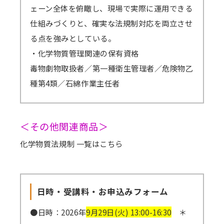
ェーン全体を俯瞰し、現場で実際に運用できる
仕組みづくりと、確実な法規制対応を両立させ
る点を強みとしている。
・化学物質管理関連の保有資格
毒物劇物取扱者／第一種衛生管理者／危険物乙
種第4類／石綿作業主任者
＜その他関連商品＞
化学物質法規制 一覧はこちら
日時・受講料・お申込みフォーム
●日時：2026年
9月29日(火) 13:00-16:30
＊