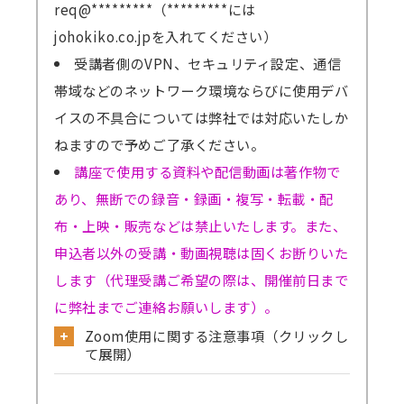
req@*********（*********には
johokiko.co.jpを入れてください）
受講者側のVPN、セキュリティ設定、通信
帯域などのネットワーク環境ならびに使用デバ
イスの不具合については弊社では対応いたしか
ねますので予めご了承ください。
講座で使用する資料や配信動画は著作物で
あり、無断での録音・録画・複写・転載・配
布・上映・販売などは禁止いたします。また、
申込者以外の受講・動画視聴は固くお断りいた
します（代理受講ご希望の際は、開催前日まで
に弊社までご連絡お願いします）。
Zoom使用に関する注意事項（クリックし
て展開）
公式サイトから必ず事前のテストミーティ