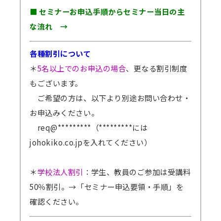
■ セミナーお申込手順からセミナー当日の主
な流れ →
各種割引について
＊
5名以上でのお申込の場合
、更なる割引制度
もございます。
ご希望の方は、以下より別途お問い合わせ・
お申込みください。
req@*********（*********には
johokiko.co.jpを入れてください）
＊
学校法人割引
：学生、教員のご参加は受講料
50％割引。
→「セミナー申込要領・手順」を
確認ください。