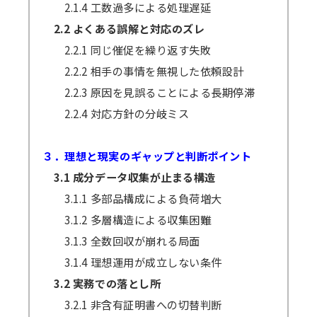
2.1.4 工数過多による処理遅延
2.2 よくある誤解と対応のズレ
2.2.1 同じ催促を繰り返す失敗
2.2.2 相手の事情を無視した依頼設計
2.2.3 原因を見誤ることによる長期停滞
2.2.4 対応方針の分岐ミス
３．理想と現実のギャップと判断ポイント
3.1 成分データ収集が止まる構造
3.1.1 多部品構成による負荷増大
3.1.2 多層構造による収集困難
3.1.3 全数回収が崩れる局面
3.1.4 理想運用が成立しない条件
3.2 実務での落とし所
3.2.1 非含有証明書への切替判断