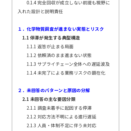
0.1.4 完全回収が成立しない前提も視野に
入れた設計と説明責任
１．化学物質調査が進まない実態とリスク
1.1 停滞が発生する典型構造
1.1.1 返答が止まる局面
1.1.2 依頼済のまま進まない状態
1.1.3 サプライチェーン全体への遅延波及
1.1.4 未完了による業務リスクの顕在化
２．未回答のパターンと原因の分解
2.1 未回答の主な要因分類
2.1.1 調査未着手に起因する停滞
2.1.2 対応方法不明による進行遅延
2.1.3 人員・体制不足に伴う未対応