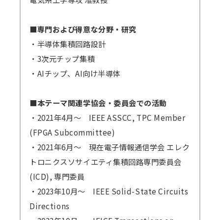
■専門および得意な分野・研究
・半導体集積回路設計
・3次元チップ集積
・AIチップ、AI向け半導体
■本テーマ関連学協会・委員会での活動
・2021年4月～ IEEE ASSCC, TPC Member
(FPGA Subcommittee)
・2021年6月～ 現在電子情報通信学会 エレク
トロニクスソサイエティ集積回路専門委員会
(ICD), 専門委員
・2023年10月～ IEEE Solid-State Circuits
Directions