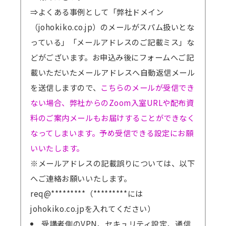
⇒よくある事例として「弊社ドメイン
（johokiko.co.jp）のメールがスパム扱いとな
っている」「メールアドレスのご記載ミス」な
どがございます。お申込み後にフォームへご記
載いただいたメールアドレスへ自動返信メール
を送信しますので、
こちらのメールが受信でき
ない場合、弊社からのZoom入室URLや配布資
料のご案内メールもお届けすることができなく
なってしまいます。予め受信できる設定にお願
いいたします。
※メールアドレスの記載誤りについては、以下
へご連絡お願いいたします。
req@*********（*********には
johokiko.co.jpを入れてください）
受講者側のVPN、セキュリティ設定、通信