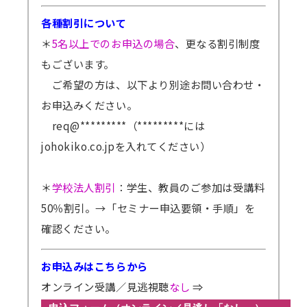
各種割引について
＊
5名以上でのお申込の場合
、更なる割引制度
もございます。
ご希望の方は、以下より別途お問い合わせ・
お申込みください。
req@*********（*********には
johokiko.co.jpを入れてください）
＊
学校法人割引
：学生、教員のご参加は受講料
50％割引。
→「セミナー申込要領・手順」を
確認ください。
お申込みはこちらから
オンライン受講／見逃視聴
なし
⇒