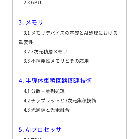
2.3 GPU
3. メモリ
3.1 メモリデバイスの基礎とAI処理における
重要性
3.2 3次元積層メモリ
3.3 不揮発性メモリとその応用
4. 半導体集積回路関連技術
4.1 分散・並列処理
4.2 チップレットと3次元集積技術
4.3 光通信と光電融合
5. AIプロセッサ