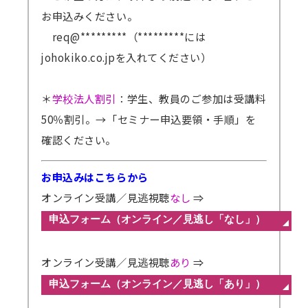
お申込みください。
req@*********（*********には
johokiko.co.jpを入れてください）
＊
学校法人割引
：学生、教員のご参加は受講料
50％割引。
→「セミナー申込要領・手順」を
確認ください。
お申込みはこちらから
オンライン受講／見逃視聴
なし
⇒
オンライン受講／見逃視聴
あり
⇒