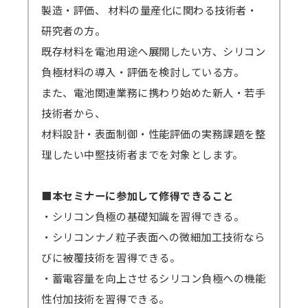
製造・評価、 材料の量産化に関わる技術者・
研究者の方。
既存材料を電池用途へ展開したい方、シリコン
負極材料の導入・評価を検討している方。
また、電池関連業務に携わり始めた新人・若手
技術者から、
材料設計・表面制御・性能評価の実務課題を整
理したい中堅技術者までを対象とします。
■本セミナーに参加して修得できること
・シリコン負極の基礎知識を習得できる。
・シリコンナノ粒子表面への微細加工技術なら
びに被覆技術を習得できる。
・蓄電容量を向上させるシリコン負極への機能
性付加技術を習得できる。