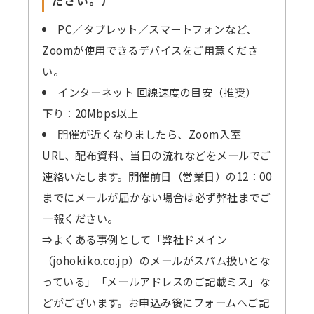
PC／タブレット／スマートフォンなど、
Zoomが使用できるデバイスをご用意くださ
い。
インターネット 回線速度の目安（推奨）
下り：20Mbps以上
開催が近くなりましたら、Zoom入室
URL、配布資料、当日の流れなどをメールでご
連絡いたします。開催前日（営業日）の12：00
までにメールが届かない場合は必ず弊社までご
一報ください。
⇒よくある事例として「弊社ドメイン
（johokiko.co.jp）のメールがスパム扱いとな
っている」「メールアドレスのご記載ミス」な
どがございます。お申込み後にフォームへご記