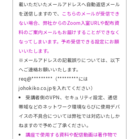
載いただいたメールアドレスへ自動返信メール
を送信しますので、
こちらのメールが受信でき
ない場合、弊社からのZoom入室URLや配布資
料のご案内メールもお届けすることができなく
なってしまいます。予め受信できる設定にお願
いいたします。
※メールアドレスの記載誤りについては、以下
へご連絡お願いいたします。
req@*********（*********には
johokiko.co.jpを入れてください）
受講者側のVPN、セキュリティ設定、通信
帯域などのネットワーク環境ならびに使用デバ
イスの不具合については弊社では対応いたしか
ねますので予めご了承ください。
講座で使用する資料や配信動画は著作物で