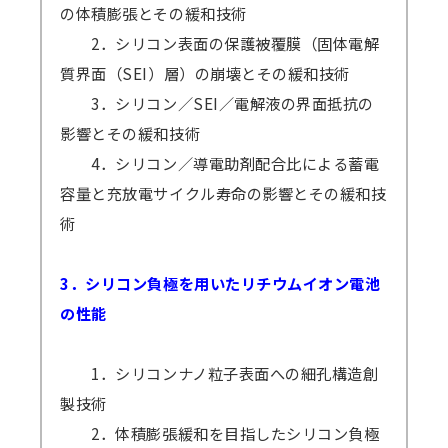
の体積膨張とその緩和技術
2．シリコン表面の保護被覆膜（固体電解
質界面（SEI）層）の崩壊とその緩和技術
3．シリコン／SEI／電解液の界面抵抗の
影響とその緩和技術
4．シリコン／導電助剤配合比による蓄電
容量と充放電サイクル寿命の影響とその緩和技
術
3．シリコン負極を用いたリチウムイオン電池
の性能
1．シリコンナノ粒子表面への細孔構造創
製技術
2．体積膨張緩和を目指したシリコン負極