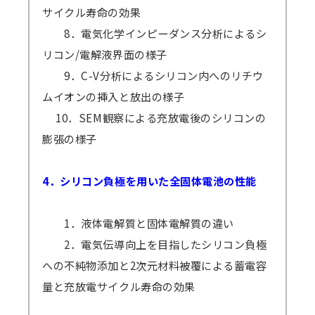
サイクル寿命の効果
8．電気化学インピーダンス分析によるシ
リコン/電解液界面の様子
9．C-V分析によるシリコン内へのリチウ
ムイオンの挿入と放出の様子
10．SEM観察による充放電後のシリコンの
膨張の様子
4．シリコン負極を用いた全固体電池の性能
1．液体電解質と固体電解質の違い
2．電気伝導向上を目指したシリコン負極
への不純物添加と2次元材料被覆による蓄電容
量と充放電サイクル寿命の効果