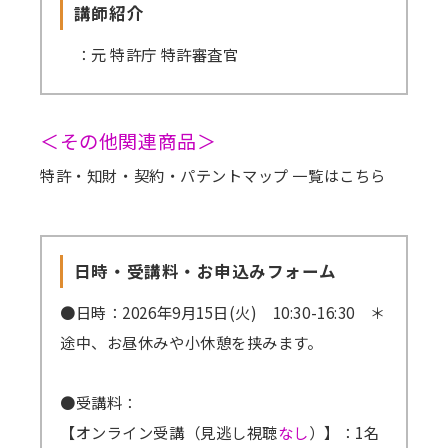
講師紹介
：元 特許庁 特許審査官
＜その他関連商品＞
特許・知財・契約・パテントマップ 一覧はこちら
日時・受講料・お申込みフォーム
●日時：2026年9月15日(火) 10:30-16:30 ＊
途中、お昼休みや小休憩を挟みます。
●受講料：
【オンライン受講（見逃し視聴
なし
）】：1名