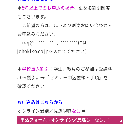
＊
5名以上でのお申込の場合
、更なる割引制度
もございます。
ご希望の方は、以下より別途お問い合わせ・
お申込みください。
req@*********（*********には
johokiko.co.jpを入れてください）
＊
学校法人割引
：学生、教員のご参加は受講料
50％割引。
→「セミナー申込要領・手順」を
確認ください。
お申込みはこちらから
オンライン受講／見逃視聴
なし
⇒