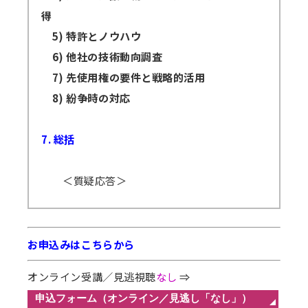
得
5) 特許とノウハウ
6) 他社の技術動向調査
7) 先使用権の要件と戦略的活用
8) 紛争時の対応
7. 総括
＜質疑応答＞
お申込みはこちらから
オンライン受講／見逃視聴
なし
⇒