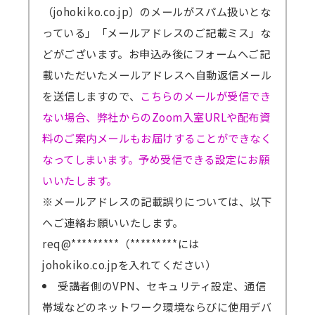
（johokiko.co.jp）のメールがスパム扱いとな
っている」「メールアドレスのご記載ミス」な
どがございます。お申込み後にフォームへご記
載いただいたメールアドレスへ自動返信メール
を送信しますので、
こちらのメールが受信でき
ない場合、弊社からのZoom入室URLや配布資
料のご案内メールもお届けすることができなく
なってしまいます。予め受信できる設定にお願
いいたします。
※メールアドレスの記載誤りについては、以下
へご連絡お願いいたします。
req@*********（*********には
johokiko.co.jpを入れてください）
受講者側のVPN、セキュリティ設定、通信
帯域などのネットワーク環境ならびに使用デバ