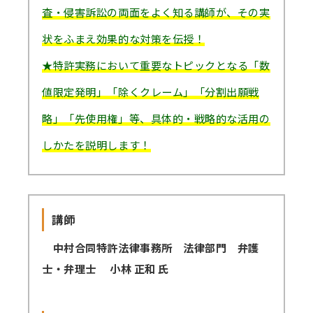
査・侵害訴訟の両面をよく知る講師が、その実
状をふまえ効果的な対策を伝授！
★特許実務において重要なトピックとなる「数
値限定発明」「除くクレーム」「分割出願戦
略」「先使用権」等、具体的・戦略的な活用の
しかたを説明します！
講師
中村合同特許法律事務所 法律部門 弁護
士・弁理士 小林 正和 氏