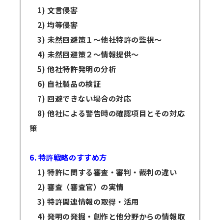
1) 文言侵害
2) 均等侵害
3) 未然回避策１～他社特許の監視～
4) 未然回避策２～情報提供～
5) 他社特許発明の分析
6) 自社製品の検証
7) 回避できない場合の対応
8) 他社による警告時の確認項目とその対応
策
6. 特許戦略のすすめ方
1) 特許に関する審査・審判・裁判の違い
2) 審査（審査官）の実情
3) 特許関連情報の取得・活用
4) 発明の発掘・創作と他分野からの情報取