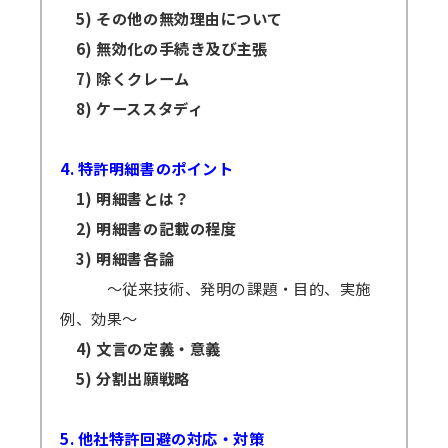
5) その他の無効理由について
6) 無効化の手続き及び主張
7) 除くクレーム
8) ケーススタディ
4. 特許明細書のポイント
1) 明細書とは？
2) 明細書の記載の程度
3) 明細書各論
～従来技術、発明の課題・目的、実施
例、効果～
4) 文言の定義・意義
5) 分割出願戦略
5. 他社特許回避の対応・対策