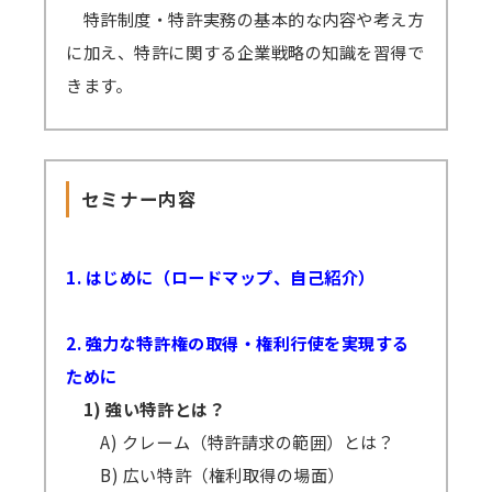
逃し視聴なし）の受講料に準じますので、ご了
特許制度・特許実務の基本的な内容や考え方
承ください。
に加え、特許に関する企業戦略の知識を習得で
きます。
セミナー内容
1. はじめに（ロードマップ、自己紹介）
2. 強力な特許権の取得・権利行使を実現する
ために
1) 強い特許とは？
A) クレーム（特許請求の範囲）とは？
B) 広い特許（権利取得の場面）