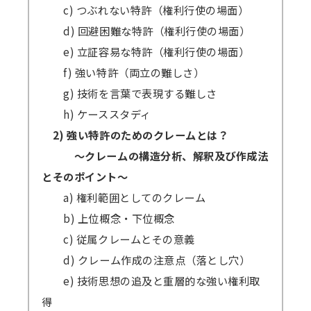
c) つぶれない特許（権利行使の場面）
d) 回避困難な特許（権利行使の場面）
e) 立証容易な特許（権利行使の場面）
f) 強い特許（両立の難しさ）
g) 技術を言葉で表現する難しさ
h) ケーススタディ
2) 強い特許のためのクレームとは？
～クレームの構造分析、解釈及び作成法
とそのポイント～
a) 権利範囲としてのクレーム
b) 上位概念・下位概念
c) 従属クレームとその意義
d) クレーム作成の注意点（落とし穴）
e) 技術思想の追及と重層的な強い権利取
得