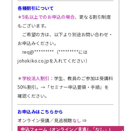
各種割引について
＊
5名以上でのお申込の場合
、更なる割引制度
もございます。
ご希望の方は、以下より別途お問い合わせ・
お申込みください。
req@*********（*********には
johokiko.co.jpを入れてください）
＊
学校法人割引
：学生、教員のご参加は受講料
50％割引。
→「セミナー申込要領・手順」を
確認ください。
お申込みはこちらから
オンライン受講／見逃視聴
なし
⇒