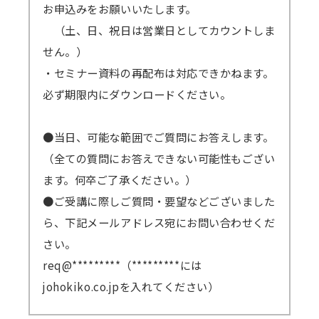
お申込みをお願いいたします。
（土、日、祝日は営業日としてカウントしま
せん。）
・セミナー資料の再配布は対応できかねます。
必ず期限内にダウンロードください。
●当日、可能な範囲でご質問にお答えします。
（全ての質問にお答えできない可能性もござい
ます。何卒ご了承ください。）
●ご受講に際しご質問・要望などございました
ら、下記メールアドレス宛にお問い合わせくだ
さい。
req@*********（*********には
johokiko.co.jpを入れてください）