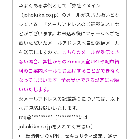
⇒よくある事例として「弊社ドメイン
（johokiko.co.jp）のメールがスパム扱いとな
っている」「メールアドレスのご記載ミス」な
どがございます。お申込み後にフォームへご記
載いただいたメールアドレスへ自動返信メール
を送信しますので、
こちらのメールが受信でき
ない場合、弊社からのZoom入室URLや配布資
料のご案内メールもお届けすることができなく
なってしまいます。予め受信できる設定にお願
いいたします。
※メールアドレスの記載誤りについては、以下
へご連絡お願いいたします。
req@*********（*********には
johokiko.co.jpを入れてください）
受講者側のVPN、セキュリティ設定、通信