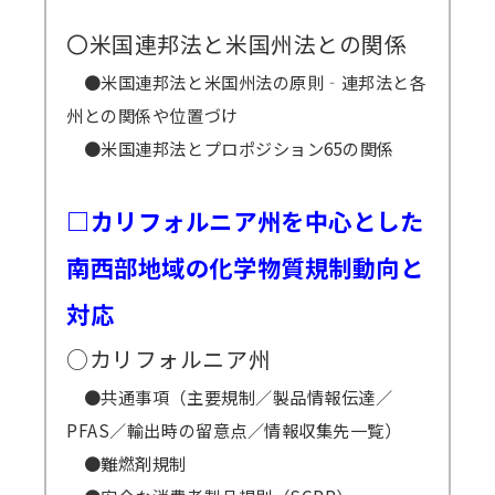
〇米国連邦法と米国州法との関係
●米国連邦法と米国州法の原則‐連邦法と各
州との関係や位置づけ
●米国連邦法とプロポジション65の関係
□カリフォルニア州を中心とした
南西部地域の化学物質規制動向と
対応
○カリフォルニア州
●共通事項（主要規制／製品情報伝達／
PFAS／輸出時の留意点／情報収集先一覧）
●難燃剤規制