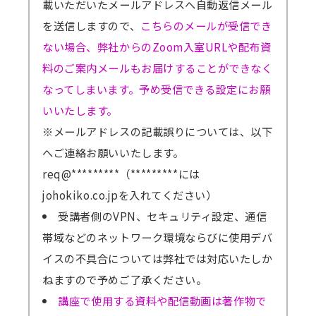
載いただいたメールアドレスへ自動返信メール
を送信しますので、
こちらのメールが受信でき
ない場合、弊社からのZoom入室URLや配布資
料のご案内メールもお届けすることができなく
なってしまいます。予め受信できる設定にお願
いいたします。
※メールアドレスの記載誤りについては、以下
へご連絡お願いいたします。
req@*********（*********には
johokiko.co.jpを入れてください）
受講者側のVPN、セキュリティ設定、通信
帯域などのネットワーク環境ならびに使用デバ
イスの不具合については弊社では対応いたしか
ねますので予めご了承ください。
講座で使用する資料や配信動画は著作物で