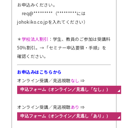
お申込みください。
req@*********（*********には
johokiko.co.jpを入れてください）
＊
学校法人割引
：学生、教員のご参加は受講料
50％割引。
→「セミナー申込要領・手順」を
確認ください。
お申込みはこちらから
オンライン受講／見逃視聴
なし
⇒
オンライン受講／見逃視聴
あり
⇒