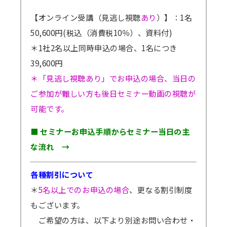
【オンライン受講（見逃し視聴
あり
）】：1名
50,600円(税込（消費税10％）、資料付)
＊1社2名以上同時申込の場合、1名につき
39,600円
＊「見逃し視聴あり」でお申込の場合、当日の
ご参加が難しい方も後日セミナー動画の視聴が
可能です。
■ セミナーお申込手順からセミナー当日の主
な流れ →
各種割引について
＊
5名以上でのお申込の場合
、更なる割引制度
もございます。
ご希望の方は、以下より別途お問い合わせ・