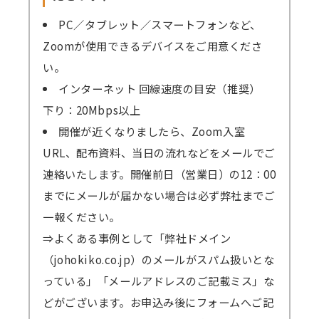
PC／タブレット／スマートフォンなど、
Zoomが使用できるデバイスをご用意くださ
い。
インターネット 回線速度の目安（推奨）
下り：20Mbps以上
開催が近くなりましたら、Zoom入室
URL、配布資料、当日の流れなどをメールでご
連絡いたします。開催前日（営業日）の12：00
までにメールが届かない場合は必ず弊社までご
一報ください。
⇒よくある事例として「弊社ドメイン
（johokiko.co.jp）のメールがスパム扱いとな
っている」「メールアドレスのご記載ミス」な
どがございます。お申込み後にフォームへご記