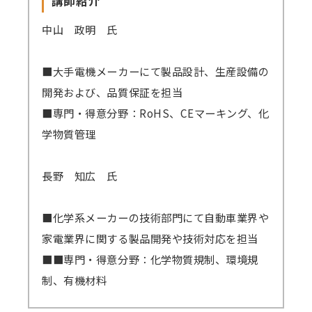
講師紹介
中山 政明 氏
■大手電機メーカーにて製品設計、生産設備の
開発および、品質保証を担当
■専門・得意分野：RoHS、CEマーキング、化
学物質管理
長野 知広 氏
■化学系メーカーの技術部門にて自動車業界や
家電業界に関する製品開発や技術対応を担当
■■専門・得意分野：化学物質規制、環境規
制、有機材料