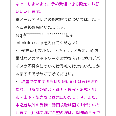
なってしまいます。予め受信できる設定にお願
いいたします。
※メールアドレスの記載誤りについては、以下
へご連絡お願いいたします。
req@*********（*********には
johokiko.co.jpを入れてください）
受講者側のVPN、セキュリティ設定、通信
帯域などのネットワーク環境ならびに使用デバ
イスの不具合については弊社では対応いたしか
ねますので予めご了承ください。
講座で使用する資料や配信動画は著作物で
あり、無断での録音・録画・複写・転載・配
布・上映・販売などは禁止いたします。また、
申込者以外の受講・動画視聴は固くお断りいた
します（代理受講ご希望の際は、開催前日まで