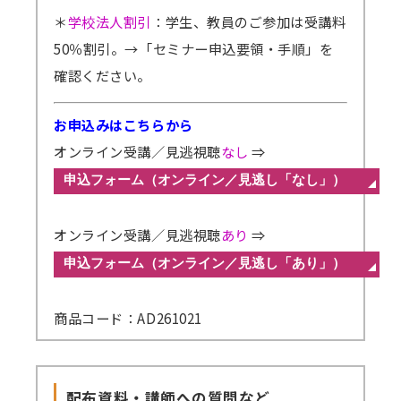
＊
学校法人割引
：学生、教員のご参加は受講料
50％割引。
→「セミナー申込要領・手順」を
確認ください。
お申込みはこちらから
オンライン受講／見逃視聴
なし
⇒
オンライン受講／見逃視聴
あり
⇒
商品コード：AD261021
配布資料・講師への質問など