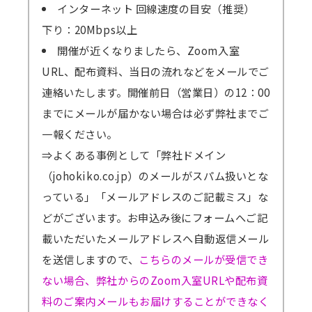
インターネット 回線速度の目安（推奨）
下り：20Mbps以上
開催が近くなりましたら、Zoom入室
URL、配布資料、当日の流れなどをメールでご
連絡いたします。開催前日（営業日）の12：00
までにメールが届かない場合は必ず弊社までご
一報ください。
⇒よくある事例として「弊社ドメイン
（johokiko.co.jp）のメールがスパム扱いとな
っている」「メールアドレスのご記載ミス」な
どがございます。お申込み後にフォームへご記
載いただいたメールアドレスへ自動返信メール
を送信しますので、
こちらのメールが受信でき
ない場合、弊社からのZoom入室URLや配布資
料のご案内メールもお届けすることができなく