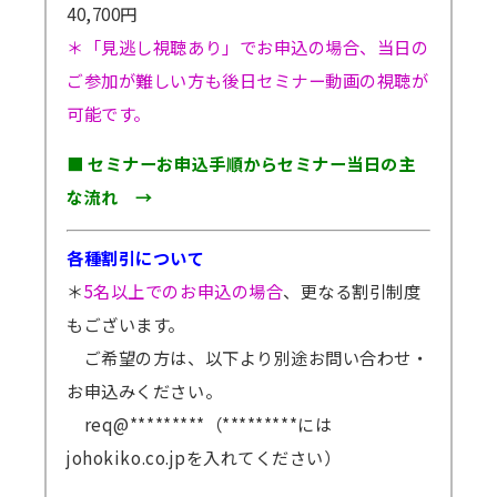
40,700円
＊「見逃し視聴あり」でお申込の場合、当日の
ご参加が難しい方も後日セミナー動画の視聴が
可能です。
■ セミナーお申込手順からセミナー当日の主
な流れ →
各種割引について
＊
5名以上でのお申込の場合
、更なる割引制度
もございます。
ご希望の方は、以下より別途お問い合わせ・
お申込みください。
req@*********（*********には
johokiko.co.jpを入れてください）