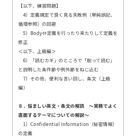
【以下、練習問題】
4）定義規定で良く見る失敗例（単純誤記、
循環参照）の回避
5）Body⇔定義を行ったり来たりして定義を
修正
＜以下、上級編＞
6）「読むカギ」のところで「削って読む」
と説明した条件節や例外節をねじ込む
7）その他、便利な言い回し、条文（上級
編）
８．悩ましい英文・条文の解読 ～実務でよく
直面するテーマについての解説～
1）Confidential Information（秘密情報）
の定義