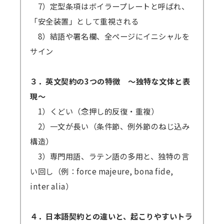
7）定型条項はボイラープレートと呼ばれ、
「安全装置」として重視される
8）結語や署名欄、全ページにイニシャルを
サイン
３．英文契約の3つの特徴 ～独特な文体と表
現～
1）くどい（念押し的反復・重複）
2）一文が長い（条件節、例外節のねじ込み
構造）
3）専門用語、ラテン語の多用と、独特の言
い回し（例：force majeure, bona fide,
inter alia）
４．日本語契約との違いと、起こりやすいトラ