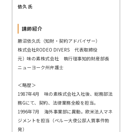
依久 氏
講師紹介
勝沼依久氏（知財・契約アドバイザー）
株式会社RODEO DIVERS 代表取締役
元）味の素株式会社 執行理事知的財産部長
ニューヨーク州弁護士
＜略歴＞
1987年4月 味の素株式会社入社後、総務部法
務Gにて、契約、法律業務全般を担当。
1996年7月 海外事業部に異動。欧米法人マネ
ジメントを担当（ペルー大使公邸人質事件勃
発）