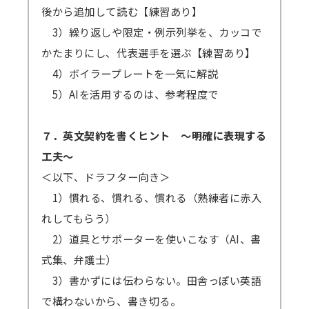
後から追加して読む【練習あり】
3）繰り返しや限定・例示列挙を、カッコで
かたまりにし、代表選手を選ぶ【練習あり】
4）ボイラープレートを一気に解説
5）AIを活用するのは、参考程度で
７．英文契約を書くヒント ～明確に表現する
工夫～
＜以下、ドラフター向き＞
1）慣れる、慣れる、慣れる（熟練者に赤入
れしてもらう）
2）道具とサポーターを使いこなす（AI、書
式集、弁護士）
3）書かずには伝わらない。田舎っぽい英語
で構わないから、書き切る。