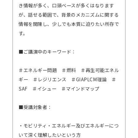
き情報が多く、口頭ベースが多くはなります
が、話せる範囲で、背景のメカニズムに関する
情報を開陳し、少しでも本質に迫りたい所存で
す。
■ご講演中のキーワード：
＃エネルギー問題 ＃燃料 ＃再生可能エネル
ギー ＃レジリエンス ＃GIAPLCM理論 ＃
SAF ＃イシュー ＃マインドマップ
■受講対象者：
・モビリティ・エネルギー及びエネルギーにつ
いて深く理解したいという方