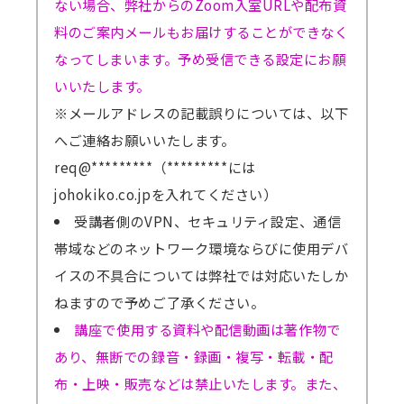
ない場合、弊社からのZoom入室URLや配布資
料のご案内メールもお届けすることができなく
なってしまいます。予め受信できる設定にお願
いいたします。
※メールアドレスの記載誤りについては、以下
へご連絡お願いいたします。
req@*********（*********には
johokiko.co.jpを入れてください）
受講者側のVPN、セキュリティ設定、通信
帯域などのネットワーク環境ならびに使用デバ
イスの不具合については弊社では対応いたしか
ねますので予めご了承ください。
講座で使用する資料や配信動画は著作物で
あり、無断での録音・録画・複写・転載・配
布・上映・販売などは禁止いたします。また、