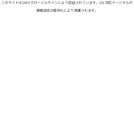
このサイトはGMOグローバルサインにより認証されています。SSL対応ページからの
情報送信は暗号化により保護されます。