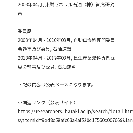
2003年04月, 東燃ゼネラル石油（株）首席研究
員
委員歴
2003年04月 - 2020年03月, 自動車燃料専門委員
会幹事及び委員, 石油連盟
2013年04月 - 2017年03月, 民生産業燃料専門委
員会幹事及び委員, 石油連盟
下記の内容は公表ベースになります。
※関連リンク（公表サイト）
https://researchers.ibaraki.ac.jp/search/detail.ht
systemId=9ed8c58afc03a4af520e17560c007669&lan