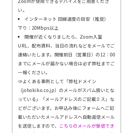
Zoomが使用できるデバイスをご用意くださ
い。
インターネット 回線速度の目安（推奨）
下り：20Mbps以上
開催が近くなりましたら、Zoom入室
URL、配布資料、当日の流れなどをメールでご
連絡いたします。開催前日（営業日）の12：00
までにメールが届かない場合は必ず弊社までご
一報ください。
⇒よくある事例として「弊社ドメイン
（johokiko.co.jp）のメールがスパム扱いとな
っている」「メールアドレスのご記載ミス」な
どがございます。お申込み後にフォームへご記
載いただいたメールアドレスへ自動返信メール
を送信しますので、
こちらのメールが受信でき