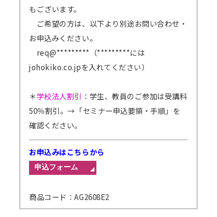
もございます。
ご希望の方は、以下より別途お問い合わせ・
お申込みください。
req@*********（*********には
johokiko.co.jpを入れてください）
＊
学校法人割引
：学生、教員のご参加は受講料
50％割引。
→「セミナー申込要領・手順」を
確認ください。
お申込みはこちらから
商品コード：AG2608E2