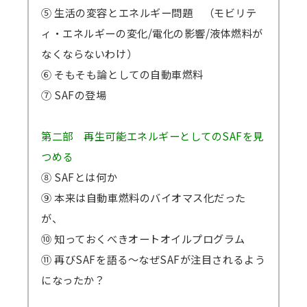
⑤ 生活の変容とエネルギー問題 （モビリテ
ィ・エネルギーの変化/電化の影響/液体燃料が
なくならないわけ）
⑥ そもそも論としての自動車燃料
⑦ SAFの登場
第二部 再生可能エネルギーとしてのSAFを見
つめる
⑧ SAFとは何か
⑨ 本来は自動車燃料のバイオマス化だった
が、
⑩ 知っておくべきオートオイルプログラム
⑪ 再びSAFを語る～なぜSAFが注目されるよう
になったか？