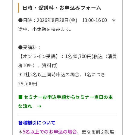
日時・受講料・お申込みフォーム
●日時：2026年8月28日(金) 13:00-16:00 ＊
途中、小休憩を挟みます。
●受講料：
【オンライン受講】：1名40,700円(税込（消費
税10％）、資料付)
＊1社2名以上同時申込の場合、1名につき
29,700円
■ セミナーお申込手順からセミナー当日の主
な流れ →
各種割引について
＊
5名以上でのお申込の場合
、更なる割引制度