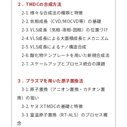
２．TMDCの合成方法
2-1. 様々な合成法の種類と特徴
2-2. 気相成長（CVD/MOCVD等）の基礎
2-3. VLS成長（気相-液相-固相）の位置づけ
2-4. VLS成長による大面積成長とメカニズム
2-5. VLS成長によるナノ構造合成
2-6. 酸化物テンプレートを用いた新規合成法
2-7. スケールアップとプロセス統合の課題
３．プラズマを用いた原子置換法
3-1. 原子置換（アニオン置換・カチオン置
換）の狙い
3-2. ヤヌスTMDCの基礎と特徴
3-3. 室温原子置換（RT-ALS）のプロセス概
念