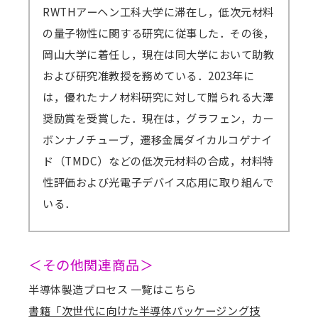
RWTHアーヘン工科大学に滞在し，低次元材料
の量子物性に関する研究に従事した．その後，
岡山大学に着任し，現在は同大学において助教
および研究准教授を務めている．2023年に
は，優れたナノ材料研究に対して贈られる大澤
奨励賞を受賞した．現在は，グラフェン，カー
ボンナノチューブ，遷移金属ダイカルコゲナイ
ド（TMDC）などの低次元材料の合成，材料特
性評価および光電子デバイス応用に取り組んで
いる．
＜その他関連商品＞
半導体製造プロセス 一覧はこちら
書籍「次世代に向けた半導体パッケージング技