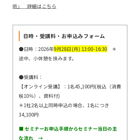
術」 詳細はこちら
日時・受講料・お申込みフォーム
●日時：2026年
9月28日(月) 13:00-16:30
＊
途中、小休憩を挟みます。
●受講料：
【オンライン受講】：1名45,100円(税込（消費
税10％）、資料付)
＊1社2名以上同時申込の場合、1名につき
34,100円
■ セミナーお申込手順からセミナー当日の主
な流れ →