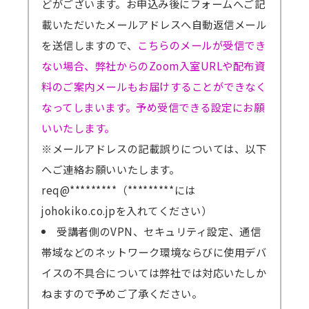
どがございます。お申込み後にフォームへご記
載いただいたメールアドレスへ自動返信メール
を送信しますので、
こちらのメールが受信でき
ない場合、弊社からのZoom入室URLや配布資
料のご案内メールもお届けすることができなく
なってしまいます。予め受信できる設定にお願
いいたします。
※メールアドレスの記載誤りについては、以下
へご連絡お願いいたします。
req@*********（*********には
johokiko.co.jpを入れてください）
受講者側のVPN、セキュリティ設定、通信
帯域などのネットワーク環境ならびに使用デバ
イスの不具合については弊社では対応いたしか
ねますので予めご了承ください。