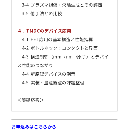
3-4. プラズマ損傷・欠陥生成とその評価
3-5. 他手法との比較
４．TMDCのデバイス応用
4-1. FET応用の基本構造と性能指標
4-2. ボトルネック：コンタクトと界面
4-3. 構造制御（mm→nm→原子）とデバイ
ス性能のつながり
4-4. 新原理デバイスの例示
4-5. 実装・量産観点の課題整理
＜質疑応答＞
お申込みはこちらから