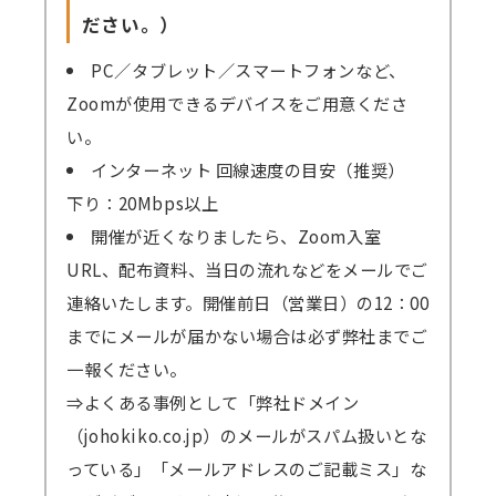
ださい。）
PC／タブレット／スマートフォンなど、
Zoomが使用できるデバイスをご用意くださ
い。
インターネット 回線速度の目安（推奨）
下り：20Mbps以上
開催が近くなりましたら、Zoom入室
URL、配布資料、当日の流れなどをメールでご
連絡いたします。開催前日（営業日）の12：00
までにメールが届かない場合は必ず弊社までご
一報ください。
⇒よくある事例として「弊社ドメイン
（johokiko.co.jp）のメールがスパム扱いとな
っている」「メールアドレスのご記載ミス」な