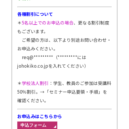
各種割引について
＊
5名以上でのお申込の場合
、更なる割引制度
もございます。
ご希望の方は、以下より別途お問い合わせ・
お申込みください。
req@*********（*********には
johokiko.co.jpを入れてください）
＊
学校法人割引
：学生、教員のご参加は受講料
50％割引。
→「セミナー申込要領・手順」を
確認ください。
お申込みはこちらから