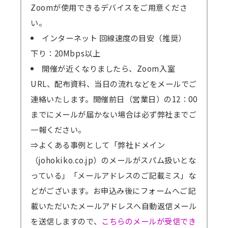
Zoomが使用できるデバイスをご用意くださ
い。
インターネット 回線速度の目安（推奨）
下り：20Mbps以上
開催が近くなりましたら、Zoom入室
URL、配布資料、当日の流れなどをメールでご
連絡いたします。開催前日（営業日）の12：00
までにメールが届かない場合は必ず弊社までご
一報ください。
⇒よくある事例として「弊社ドメイン
（johokiko.co.jp）のメールがスパム扱いとな
っている」「メールアドレスのご記載ミス」な
どがございます。お申込み後にフォームへご記
載いただいたメールアドレスへ自動返信メール
を送信しますので、
こちらのメールが受信でき