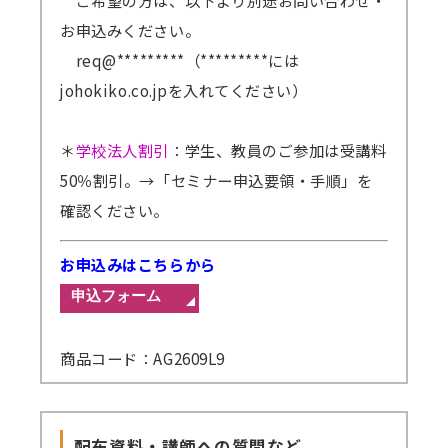
お申込みください。
req@*********（*********には
johokiko.co.jpを入れてください）
＊
学校法人割引
：学生、教員のご参加は受講料
50％割引。
→「セミナー申込要領・手順」を
確認ください。
お申込みはこちらから
商品コード：AG2609L9
配布資料・講師への質問など