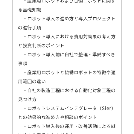
・産業用ロボットおよび協働ロボットに関す
る基礎知識
・ロボット導入の進め方と導入プロジェクト
の進行手順
・ロボット導入における費用対効果の考え方
と投資判断のポイント
・ロボット導入前に自社で整理・準備すべき
事項
・産業用ロボットと協働ロボットの特徴や適
用範囲の違い
・自社の製造工程における自動化対象工程の
見つけ方
・ロボットシステムインテグレータ（Sier）
との効果的な進め方や相談のポイント
・ロボット導入後の運用・改善活動による継