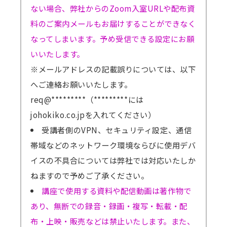
ない場合、弊社からのZoom入室URLや配布資
料のご案内メールもお届けすることができなく
なってしまいます。予め受信できる設定にお願
いいたします。
※メールアドレスの記載誤りについては、以下
へご連絡お願いいたします。
req@*********（*********には
johokiko.co.jpを入れてください）
受講者側のVPN、セキュリティ設定、通信
帯域などのネットワーク環境ならびに使用デバ
イスの不具合については弊社では対応いたしか
ねますので予めご了承ください。
講座で使用する資料や配信動画は著作物で
あり、無断での録音・録画・複写・転載・配
布・上映・販売などは禁止いたします。また、