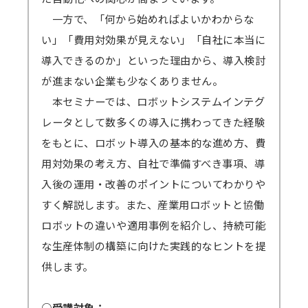
一方で、「何から始めればよいかわからな
Zoomアプリのインストール、Zoomへの
い」「費用対効果が見えない」「自社に本当に
サインアップをせずブラウザからの参加も可能
導入できるのか」といった理由から、導入検討
です。
が進まない企業も少なくありません。
→
参加方法はこちら
本セミナーでは、ロボットシステムインテグ
→一部のブラウザは音声が聞こえないなどの不
レータとして数多くの導入に携わってきた経験
具合が起きる可能性があります。
をもとに、ロボット導入の基本的な進め方、費
対応ブラウザ
をご確認の上、必ず事前の
テ
用対効果の考え方、自社で準備すべき事項、導
ストミーティング
をお願いします。
入後の運用・改善のポイントについてわかりや
（iOSやAndroidOS ご利用の場合は、アプリ
すく解説します。また、産業用ロボットと協働
インストールが必須となります）
ロボットの違いや適用事例を紹介し、持続可能
な生産体制の構築に向けた実践的なヒントを提
供します。
○受講対象：