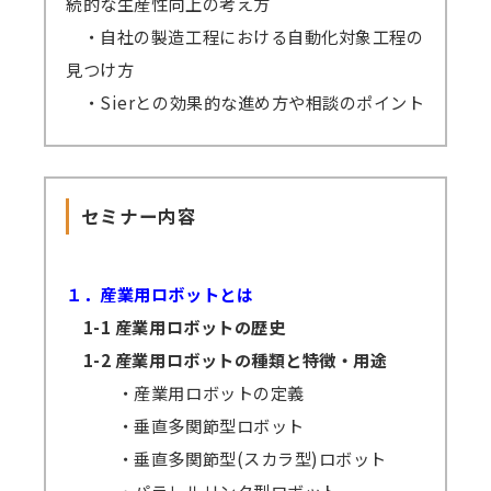
続的な生産性向上の考え方
・自社の製造工程における自動化対象工程の
見つけ方
・Sierとの効果的な進め方や相談のポイント
セミナー内容
１．産業用ロボットとは
1-1 産業用ロボットの歴史
1-2 産業用ロボットの種類と特徴・用途
・産業用ロボットの定義
・垂直多関節型ロボット
・垂直多関節型(スカラ型)ロボット
・パラレルリンク型ロボット