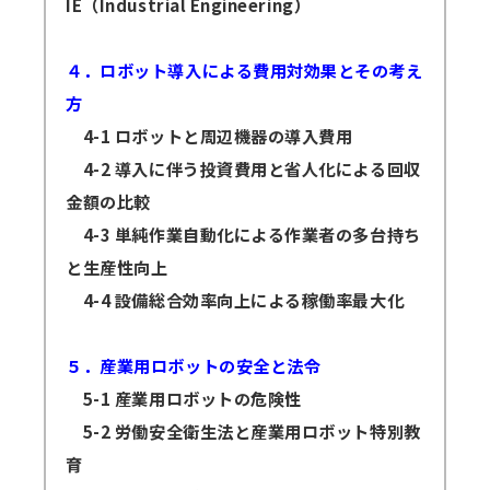
IE（Industrial Engineering）
４．ロボット導入による費用対効果とその考え
方
4-1 ロボットと周辺機器の導入費用
4-2 導入に伴う投資費用と省人化による回収
金額の比較
4-3 単純作業自動化による作業者の多台持ち
と生産性向上
4-4 設備総合効率向上による稼働率最大化
５．産業用ロボットの安全と法令
5-1 産業用ロボットの危険性
5-2 労働安全衛生法と産業用ロボット特別教
育