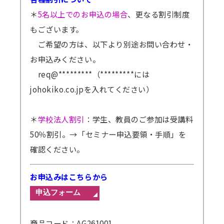
＊
5名以上でのお申込の場合
、更なる割引制度
もございます。
ご希望の方は、以下より別途お問い合わせ・
お申込みください。
req@*********（*********には
johokiko.co.jpを入れてください）
＊
学校法人割引
：学生、教員のご参加は受講料
50％割引。
→「セミナー申込要領・手順」を
確認ください。
お申込みはこちらから
商品コード：AG261001