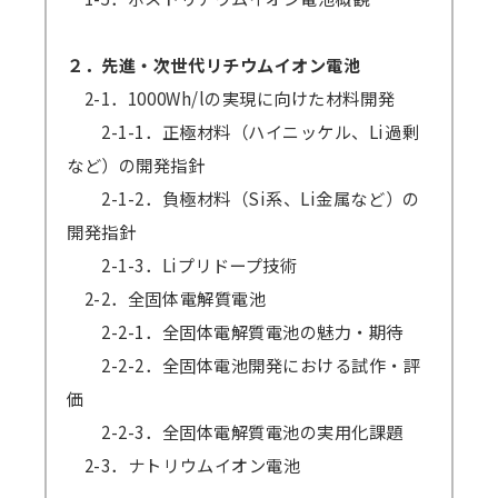
２．先進・次世代リチウムイオン電池
2-1．1000Wh/lの実現に向けた材料開発
2-1-1．正極材料（ハイニッケル、Li過剰
など）の開発指針
2-1-2．負極材料（Si系、Li金属など）の
開発指針
2-1-3．Liプリドープ技術
2-2．全固体電解質電池
2-2-1．全固体電解質電池の魅力・期待
2-2-2．全固体電池開発における試作・評
価
2-2-3．全固体電解質電池の実用化課題
2-3．ナトリウムイオン電池