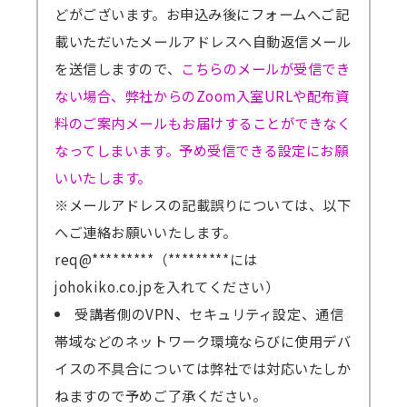
どがございます。お申込み後にフォームへご記
載いただいたメールアドレスへ自動返信メール
を送信しますので、
こちらのメールが受信でき
ない場合、弊社からのZoom入室URLや配布資
料のご案内メールもお届けすることができなく
なってしまいます。予め受信できる設定にお願
いいたします。
※メールアドレスの記載誤りについては、以下
へご連絡お願いいたします。
req@*********（*********には
johokiko.co.jpを入れてください）
受講者側のVPN、セキュリティ設定、通信
帯域などのネットワーク環境ならびに使用デバ
イスの不具合については弊社では対応いたしか
ねますので予めご了承ください。