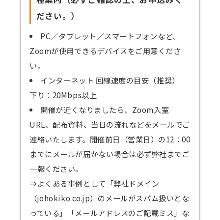
ださい。）
PC／タブレット／スマートフォンなど、
Zoomが使用できるデバイスをご用意くださ
い。
インターネット 回線速度の目安（推奨）
下り：20Mbps以上
開催が近くなりましたら、Zoom入室
URL、配布資料、当日の流れなどをメールでご
連絡いたします。開催前日（営業日）の12：00
までにメールが届かない場合は必ず弊社までご
一報ください。
⇒よくある事例として「弊社ドメイン
（johokiko.co.jp）のメールがスパム扱いとな
っている」「メールアドレスのご記載ミス」な