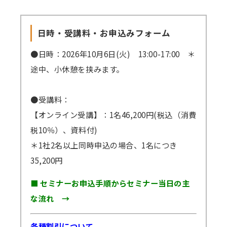
日時・受講料・お申込みフォーム
●日時：2026年10月6日(火) 13:00-17:00 ＊
途中、小休憩を挟みます。
●受講料：
【オンライン受講】：1名46,200円(税込（消費
税10％）、資料付)
＊1社2名以上同時申込の場合、1名につき
35,200円
■ セミナーお申込手順からセミナー当日の主
な流れ →
各種割引について