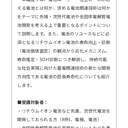
える電池とは何か、求める電池関連技術は何か
をテーマに先端・次世代電池や全固体電解質電
池開発を考える上で重要となるポイントについ
て説明します。また、電池のリユースなどに必
須となるリチウムイオン電池の寿命向上・診断
（電池価値査定）の観点から劣化メカニズム、
寿命推定・SOH診断につき解説し、持続可能
な社会実現に向けた蓄電関連技術の新たな開発
方向性である電池の超長寿命化についても紹介
します。
■受講対象者：
・リチウムイオン電池など先進、次世代電池を
開発しておられる方（材料、電極、電池）
・全固体電解質電池の実用化メリットなどを考