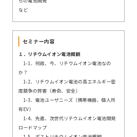
らの電池開発
など
セミナー内容
１．リチウムイオン電池概観
1-1．何故、今、リチウムイオン電池なの
か？
1-2．リチウムイオン電池の高エネルギー密
度競争の弊害（寿命、安全）
1-3．電池ユーザニーズ（携帯機器、個人所
有EV）
1-4．先進、次世代リチウムイオン電池開発
ロードマップ
1-5．ポストリチウムイオン電池概観