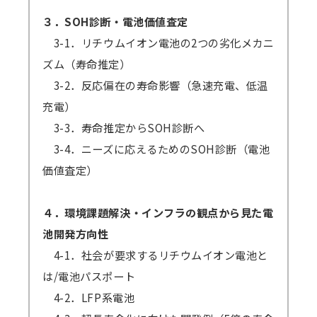
３．SOH診断・電池価値査定
3-1．リチウムイオン電池の2つの劣化メカニ
ズム（寿命推定）
3-2．反応偏在の寿命影響（急速充電、低温
充電）
3-3．寿命推定からSOH診断へ
3-4．ニーズに応えるためのSOH診断（電池
価値査定）
４．環境課題解決・インフラの観点から見た電
池開発方向性
4-1．社会が要求するリチウムイオン電池と
は/電池パスポート
4-2．LFP系電池