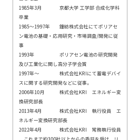
1985年3月
京都大学 工学部 合成化学科
卒業
1985～1997年
鐘紡株式会社にてポリアセ
ン電池の基礎・応用研究・市場調査/開発に従
事
1993年
ポリアセン電池の研究開発
及び工業化に関し高分子学会賞
1997年～
株式会社KRIにて蓄電デバイ
スに関する研究開発などに従事。
2006年10月
株式会社KRI エネルギー変
換研究部長
2013年4月
株式会社KRI 執行役員 エ
ネルギー変換研究部長
2022年4月
株式会社KRI 常務執行役員
これまで約300社以上からの委託を受け、リ