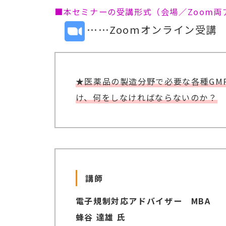
■本セミナーの受講形式（会場／Zoom
……Zoomオンライン受講
★医薬品の製造分野で必要な各種GM
け、何をしなければならないのか？
講師
電子規制対応アドバイザー MBA
蜂谷 達雄 氏