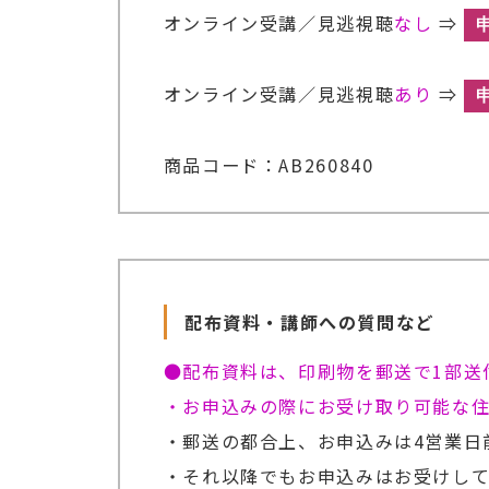
オンライン受講／見逃視聴
なし
⇒
オンライン受講／見逃視聴
あり
⇒
商品コード：AB260840
配布資料・講師への質問など
●配布資料は、印刷物を郵送で1部送
・お申込みの際にお受け取り可能な
・郵送の都合上、お申込みは4営業日
・それ以降でもお申込みはお受けして