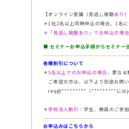
【オンライン受講（見逃し視聴
あり
）
＊1社2名以上同時申込の場合、1名につ
＊「見逃し視聴あり」でお申込の場
■ セミナーお申込手順からセミナー
各種割引について
＊
5名以上でのお申込の場合
、更なる
ご希望の方は、以下より別途お問い
req@*********（*********に
＊
学校法人割引
：学生、教員のご参加
お申込みはこちらから