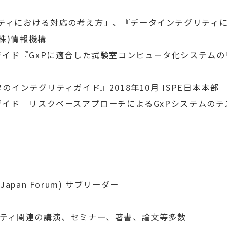
ティにおける対応の考え方」、『データインテグリティ
(株)情報機構
スガイド『GxPに適合した試験室コンピュータ化システム
のインテグリティガイド』2018年10月 ISPE日本本部
イド『リスクベースアプローチによるGxPシステムのテスト
 Japan Forum) サブリーダー
リティ関連の講演、セミナー、著書、論文等多数