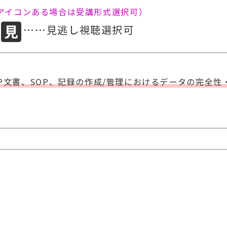
両アイコンある場合は受講形式選択可）
……見逃し視聴選択可
P文書、SOP、記録の作成/管理におけるデータの完全