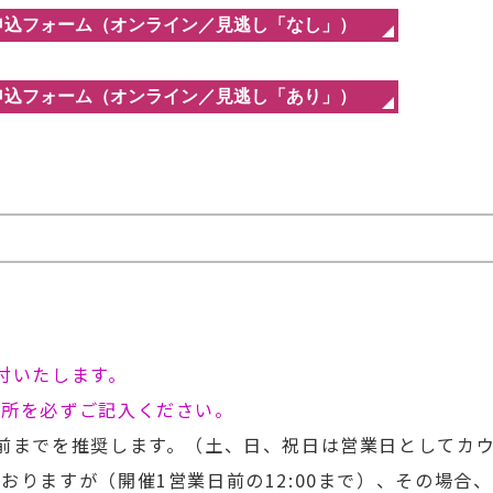
付いたします。
住所を必ずご記入ください。
前までを推奨します。（土、日、祝日は営業日としてカ
おりますが（開催1営業日前の12:00まで）、その場合