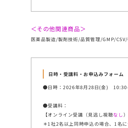
＜その他関連商品＞
医薬品製造/製剤技術/品質管理/GMP/CSV
日時・受講料・お申込みフォーム
●日時：2026年8月28日(金) 10
●受講料：
【オンライン受講（見逃し視聴
なし
）
＊1社2名以上同時申込の場合、1名につ