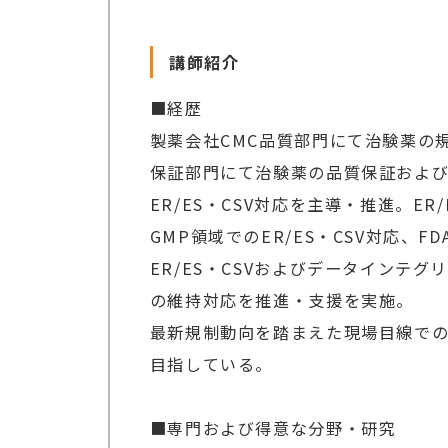
講師紹介
■経歴
製薬会社CMC品質部門にて治験薬の
保証部門にて治験薬の品質保証およびC
ER/ES・CSV対応を主導・推進。
GMP領域でのER/ES・CSV対応、
ER/ES・CSVおよびデータイン
の維持対応を推進・支援を実施。
最新規制動向を踏まえた現場目線で
目指している。
■専門および得意な分野・研究