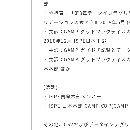
部
・分担著：「第8章データインテグリ
リデーションの考え方』2019年6月 
・共訳：GAMP グッドプラクティ
2018年12月 ISPE日本本部
・共訳：GAMP ガイド『記録とデータ
・共訳：GAMP グッドプラクティスガ
本本部 ほか
(活動)
・ISPE国際本部メンバー
・ISPE 日本本部 GAMP COP(GAMP
その他、CSVおよびデータインテグ