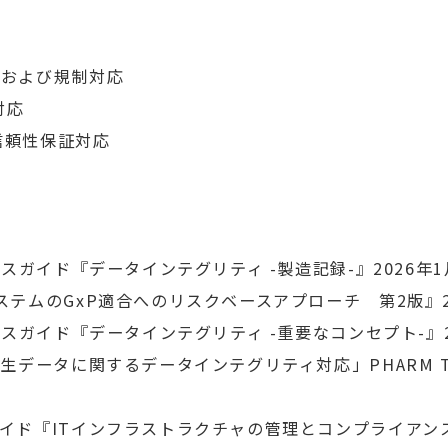
進および規制対応
対応
信頼性保証対応
スガイド『データインテグリティ -製造記録-』2026年1月
テムのGxP適合へのリスクベースアプローチ 第2版』202
スガイド『データインテグリティ -重要なコンセプト-』202
データに関するデータインテグリティ対応」PHARM TECH
イド『ITインフラストラクチャの管理とコンプライアンス（第