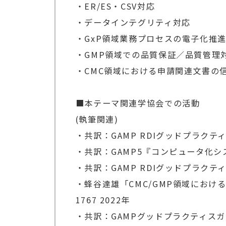
・ER/ES・CSV対応
・データインテグリティ対応
・GxP領域業務プロセスの電子化推
・GMP領域での品質保証／品質管理
・CMC領域における申請関連文書の
■本テーマ関連学協会での活動
(執筆関連)
・共訳：GAMP RDIグッドプラクティ
・共訳：GAMP5『コンピュータ化シス
・共訳：GAMP RDIグッドプラクティ
・蜂谷達雄「CMC/GMP領域における生
1767 2022年
・共訳：GAMPグッドプラクティスガ