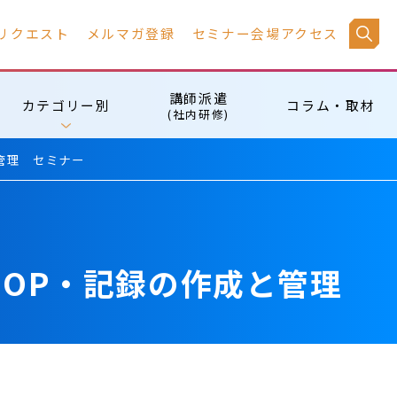
リクエスト
メルマガ登録
セミナー会場アクセス
講師派遣
カテゴリー別
コラム・取材
(社内研修)
と管理 セミナー
SOP・記録の作成と管理