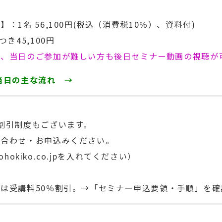
】：1名 56,100円(税込（消費税10％）、資料付)
き45,100円
合、当日のご参加が難しい方も後日セミナー動画の視聴が
当日の主な流れ →
割引制度もございます。
合わせ・お申込みください。
はjohokiko.co.jpを入れてください）
は受講料50％割引。
→「セミナー申込要領・手順」を確