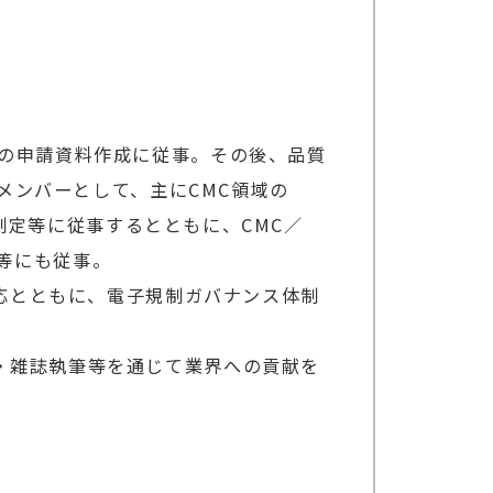
品の申請資料作成に従事。その後、品質
応メンバーとして、主にCMC領域の
順制定等に従事するとともに、CMC／
応等にも従事。
対応とともに、電子規制ガバナンス体制
・雑誌執筆等を通じて業界への貢献を