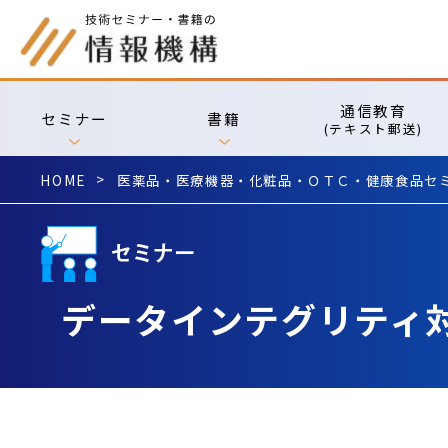
通信教育
セミナー
書籍
(テキスト郵送)
HOME
医薬品・医療機器・化粧品・ＯＴＣ・健康食品セ
データインテグリティ対