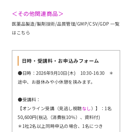
＜その他関連商品＞
医薬品製造/製剤技術/品質管理/GMP/CSV/GDP 一覧
はこちら
日時・受講料・お申込みフォーム
●日時：2026年9月10日(木) 10:30-16:30 ＊
途中、お昼休みや小休憩を挟みます。
●受講料：
【オンライン受講（見逃し視聴
なし
）】：1名
50,600円(税込（消費税10％）、資料付)
＊1社2名以上同時申込の場合、1名につき