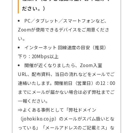
ださい。）
PC／タブレット／スマートフォンなど、
Zoomが使用できるデバイスをご用意くださ
い。
インターネット 回線速度の目安（推奨）
下り：20Mbps以上
開催が近くなりましたら、Zoom入室
URL、配布資料、当日の流れなどをメールでご
連絡いたします。開催前日（営業日）の12：00
までにメールが届かない場合は必ず弊社までご
一報ください。
⇒よくある事例として「弊社ドメイン
（johokiko.co.jp）のメールがスパム扱いとな
っている」「メールアドレスのご記載ミス」な