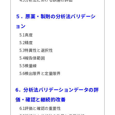
５．原薬・製剤の分析法バリデーシ
ョン
5.1真度
5.2精度
5.3特異性と選択性
5.4報告値範囲
5.5検量線
5.6検出限界と定量限界
6．分析法バリデーションデータの評
価・確認と継続的改善
6.1評価と確認の重要性