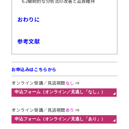
6.2継続的な分析法の改善と品質維持
おわりに
参考文献
お申込みはこちらから
オンライン受講／見逃視聴
なし
⇒
オンライン受講／見逃視聴
あり
⇒