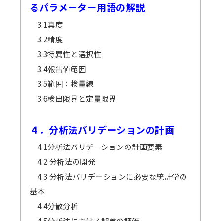
るパラメーター用語の解説
3.1真度
3.2精度
3.3特異性と選択性
3.4報告値範囲
3.5範囲：検量線
3.6検出限界と定量限界
４．分析法バリデーションの計画
4.1分析法バリデーションの計画要素
4.2 分析法の開発
4.3 分析法バリデーションに必要な統計学の
基本
4.4分散分析
4.5分析法における誤差の評価