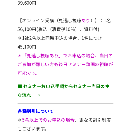
39,600円
【オンライン受講（見逃し視聴
あり
）】：1名
56,100円(税込（消費税10％）、資料付)
＊1社2名以上同時申込の場合、1名につき
45,100円
＊「見逃し視聴あり」でお申込の場合、当日の
ご参加が難しい方も後日セミナー動画の視聴が
可能です。
■ セミナーお申込手順からセミナー当日の主
な流れ →
各種割引について
＊
5名以上でのお申込の場合
、更なる割引制度
もございます。