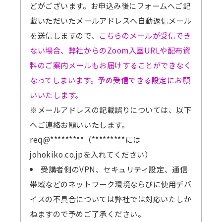
どがございます。お申込み後にフォームへご記
載いただいたメールアドレスへ自動返信メール
を送信しますので、
こちらのメールが受信でき
ない場合、弊社からのZoom入室URLや配布資
料のご案内メールもお届けすることができなく
なってしまいます。予め受信できる設定にお願
いいたします。
※メールアドレスの記載誤りについては、以下
へご連絡お願いいたします。
req@*********（*********には
johokiko.co.jpを入れてください）
受講者側のVPN、セキュリティ設定、通信
帯域などのネットワーク環境ならびに使用デバ
イスの不具合については弊社では対応いたしか
ねますので予めご了承ください。