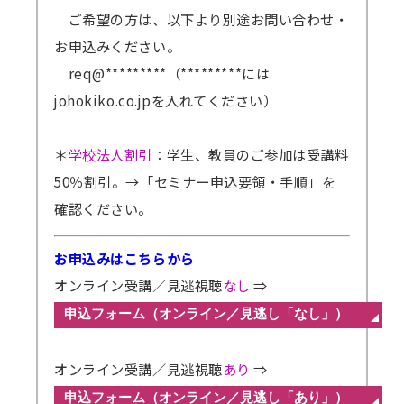
ご希望の方は、以下より別途お問い合わせ・
お申込みください。
req@*********（*********には
johokiko.co.jpを入れてください）
＊
学校法人割引
：学生、教員のご参加は受講料
50％割引。
→「セミナー申込要領・手順」を
確認ください。
お申込みはこちらから
オンライン受講／見逃視聴
なし
⇒
オンライン受講／見逃視聴
あり
⇒