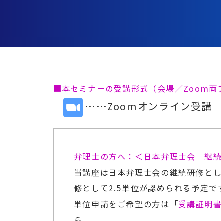
■本セミナーの受講形式（会場／Zoom
……Zoomオンライン受講
弁理士の方へ：＜日本弁理士会 継
当講座は日本弁理士会の継続研修と
修として2.5単位が認められる予定で
単位申請をご希望の方は「
受講証明
ら