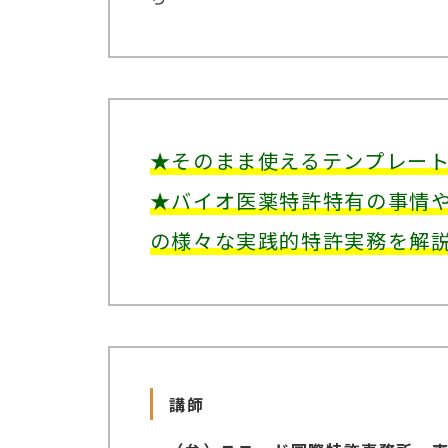
★そのまま使えるテンプレート（
★バイオ医薬特許特有の事情や
の様々な実践的特許実務を解
講師