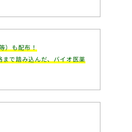
ト等）も配布！
略まで踏み込んだ、バイオ医薬