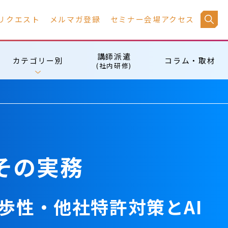
リクエスト
メルマガ登録
セミナー会場アクセス
講師派遣
カテゴリー別
コラム・取材
(社内研修)
その実務
歩性・他社特許対策とAI