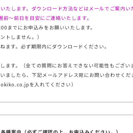
布いたします。ダウンロード方法などはメールでご案内い
週前～前日を目安にご連絡いたします。
:00までにお申込みをお願いいたします。
ントしません。）
かねます。必ず期限内にダウンロードください。
えします。（全ての質問にお答えできない可能性もござい
ざいましたら、下記メールアドレス宛にお問い合わせくだ
johokiko.co.jpを入れてください）
る各種案内（必ずご確認の上、お申込みください。）