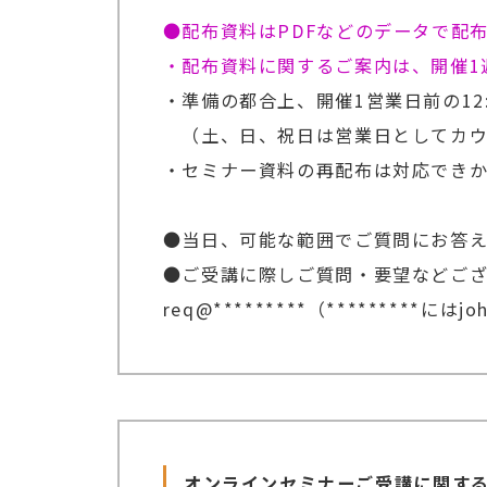
●配布資料はPDFなどのデータで配
・配布資料に関するご案内は、開催1
・準備の都合上、開催1営業日前の12
（土、日、祝日は営業日としてカウ
・セミナー資料の再配布は対応でき
●当日、可能な範囲でご質問にお答
●ご受講に際しご質問・要望などご
req@*********（*********には
オンラインセミナーご受講に関す