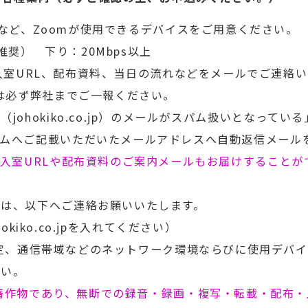
など、Zoomが使用できるデバイスをご用意ください。
奨） 下り：20Mbps以上
入室URL、配布資料、当日の流れなどをメールでご連絡
合は必ず弊社までご一報ください。
johokiko.co.jp）のメールがスパム扱いとなって
ームへご記載いただいたメールアドレスへ自動返信メール
m入室URLや配布資料のご案内メールもお届けすること
ては、以下へご連絡お願いいたします。
johokiko.co.jpを入れてください）
設定、通信帯域などのネットワーク環境ならびに使用デバ
さい。
著作物であり、無断での録音・録画・複写・転載・配布・