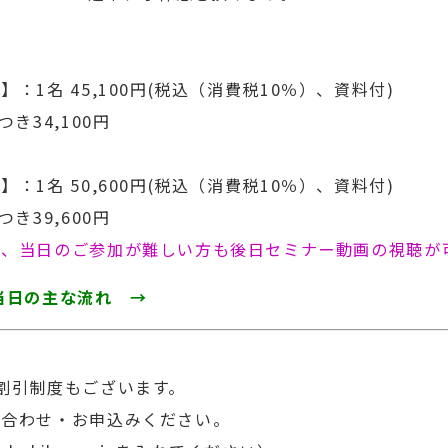
/www.iprpatentpartners.com/）
】：1名 45,100円(税込（消費税10％）、資料付)
45年会（細菌性髄膜炎治療薬の選定を指向した脳組織／
き34,100円
】：1名 50,600円(税込（消費税10％）、資料付)
き39,600円
合、当日のご参加が難しい方も後日セミナー動画の視聴が
当日の主な流れ →
割引制度もございます。
合わせ・お申込みください。