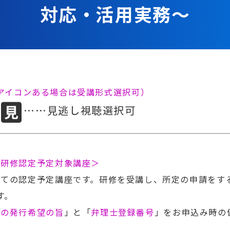
対応・活用実務～
両アイコンある場合は受講形式選択可）
……見逃し視聴選択可
続研修認定予定対象講座＞
しての認定予定講座です。研修を受講し、所定の申請をす
す。
書の発行希望の旨
」と「
弁理士登録番号
」をお申込み時の