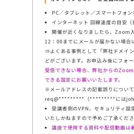
PC／タブレット／スマートフォン
インターネット 回線速度の目安（推
開催が近くなりましたら、Zoom
12：00までにメールが届かない場
⇒よくある事例として「弊社ドメイン（
どがございます。お申込み後にフォ
受信できない場合、弊社からのZoo
できる設定にお願いいたします。
※メールアドレスの記載誤りについ
req@*********（*********には
受講者側のVPN、セキュリティ
いたしかねますので予めご了承くだ
講座で使用する資料や配信動画は