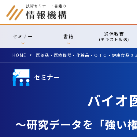
通信教育
セミナー
書籍
(テキスト郵送)
HOME
医薬品・医療機器・化粧品・ＯＴＣ・健康食品セ
バイオ
～研究データを「強い権