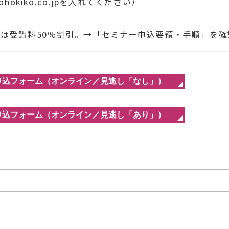
はjohokiko.co.jpを入れてください）
は受講料50％割引。
→「セミナー申込要領・手順」を確