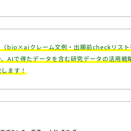
bio×aiクレーム文例・出願前checkリス
、AIで得たデータを含む研究データの活用戦
説します！