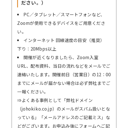
ださい。）
PC／タブレット／スマートフォンなど、
Zoomが使用できるデバイスをご用意くださ
い。
インターネット 回線速度の目安（推奨）
下り：20Mbps以上
開催が近くなりましたら、Zoom入室
URL、配布資料、当日の流れなどをメールでご
連絡いたします。開催前日（営業日）の12：00
までにメールが届かない場合は必ず弊社までご
一報ください。
⇒よくある事例として「弊社ドメイン
（johokiko.co.jp）のメールがスパム扱いとな
っている」「メールアドレスのご記載ミス」な
どがございます。お申込み後にフォームへご記