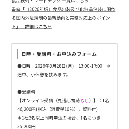
食品技術・フードテック 一覧はこちら
書籍「（2026年版）食品包装及び化粧品包装に関わ
る国内外法規制の最新動向と実務対応上のポイン
ト」 詳細はこちら
日時・受講料・お申込みフォーム
●日時：2026年9月28日(月) 13:00-17:00 ＊
途中、小休憩を挟みます。
●受講料：
【オンライン受講（見逃し視聴
なし
）】：1名
46,200円(税込（消費税10％）、資料付)
＊1社2名以上同時申込の場合、1名につき
35,200円