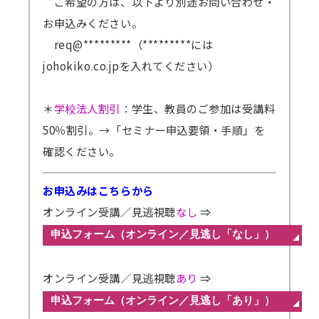
ご希望の方は、以下より別途お問い合わせ・
お申込みください。
req@*********（*********には
johokiko.co.jpを入れてください）
＊
学校法人割引
：学生、教員のご参加は受講料
50％割引。
→「セミナー申込要領・手順」を
確認ください。
お申込みはこちらから
オンライン受講／見逃視聴
なし
⇒
オンライン受講／見逃視聴
あり
⇒