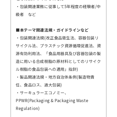
・包装関連業務に従事して5年程度の経験者/中
級者 など
■本テーマ関連法規・ガイドラインなど
・包装関連法規(改正食品衛生法、容器包装リ
サイクル法、プラスチック資源循環促進法、資
源有効利用法、「食品用器具及び容器包装の製
造に用いる合成樹脂の原材料としてのリサイク
ル樹脂の食品包装への適用」指針)
・製品関連法規・地方自治体条例(製造物責
任、食品ロス、過大包装)
・サーキュラーエコノミー、
PPWR(Packaging & Packaging Waste
Regulation)