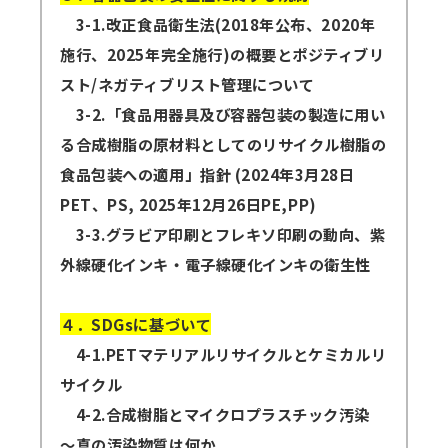
3-1.改正食品衛生法(2018年公布、2020年
施行、2025年完全施行)の概要とポジティブリ
スト/ネガティブリスト管理について
3-2.「食品用器具及び容器包装の製造に用い
る合成樹脂の原材料としてのリサイクル樹脂の
食品包装への適用」指針 (2024年3月28日
PET、PS, 2025年12月26日PE,PP)
3-3.グラビア印刷とフレキソ印刷の動向、紫
外線硬化インキ・電子線硬化インキの衛生性
４．SDGsに基づいて
4-1.PETマテリアルリサイクルとケミカルリ
サイクル
4-2.合成樹脂とマイクロプラスチック汚染
～真の汚染物質は何か