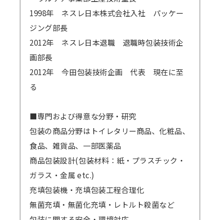
1998年 ネスレ日本株式会社入社 パッケー
ジング部長
2012年 ネスレ日本退職 退職時包装技術企
画部長
2012年 今田包装技術企画 代表 現在に至
る
■専門および得意な分野・研究
包装の商品分野はトイレタリー商品、化粧品、
食品、雑貨品、一部医薬品
商品包装設計(包装材料：紙・プラスチック・
ガラス・金属 etc.)
充填包装機・充填包装工程合理化
無菌充填・無菌化充填・レトルト殺菌など
包装に関する安全・環境対応