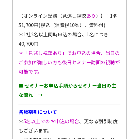
【オンライン受講（見逃し視聴
あり
）】：1名
51,700円(税込（消費税10％）、資料付)
＊1社2名以上同時申込の場合、1名につき
40,700円
＊「見逃し視聴あり」でお申込の場合、当日の
ご参加が難しい方も後日セミナー動画の視聴が
可能です。
■ セミナーお申込手順からセミナー当日の主
な流れ →
各種割引について
＊
5名以上でのお申込の場合
、更なる割引制度
もございます。