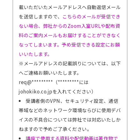
載いただいたメールアドレスへ自動返信メール
を送信しますので、
こちらのメールが受信でき
ない場合、弊社からのZoom入室URLや配布資
料のご案内メールもお届けすることができなく
なってしまいます。予め受信できる設定にお願
いいたします。
※メールアドレスの記載誤りについては、以下
へご連絡お願いいたします。
req@*********（*********には
johokiko.co.jpを入れてください）
受講者側のVPN、セキュリティ設定、通信
帯域などのネットワーク環境ならびに使用デバ
イスの不具合については弊社では対応いたしか
ねますので予めご了承ください。
講座で使用する資料や配信動画は著作物で