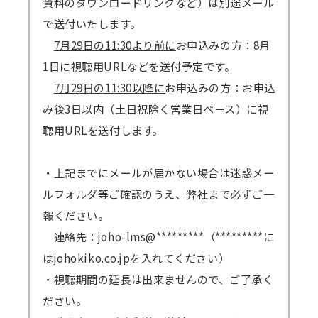
資料のダウンロードリンクなど）は別途メール
で送付いたします。
7月29日の11:30より前に
お申込みの方：8月
1日に視聴用URLなどを送付予定です。
7月29日の11:30以降に
お申込みの方：お申込
み後3日以内（土日祝除く営業日ベース）に視
聴用URLを送付します。
・上記までにメールが届かない場合は迷惑メー
ルフォルダ等ご確認のうえ、弊社まで必ずご一
報ください。
連絡先：joho-lms@*********（*********に
はjohokiko.co.jpを入れてください）
・視聴期間の延長は出来ませんので、ご了承く
ださい。