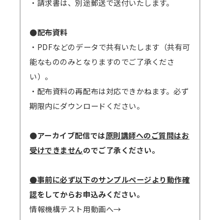
・請求書は、別途郵送で送付いたします。
●配布資料
・PDFなどのデータで共有いたします（共有可
能なもののみとなりますのでご了承くださ
い）。
・配布資料の再配布は対応できかねます。必ず
期限内にダウンロードください。
●アーカイブ配信では
原則講師へのご質問はお
受けできません
のでご了承ください。
●事前に必ず以下のサンプルページより動作確
認
をしてからお申込みください。
情報機構テスト用動画へ→