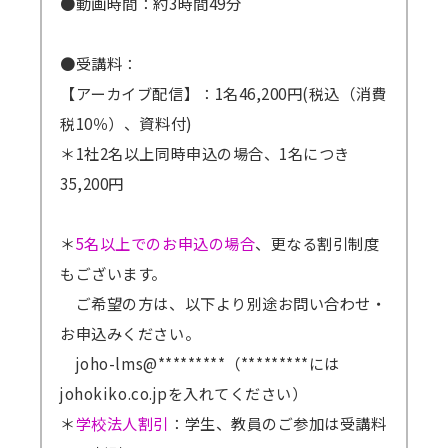
●動画時間：約3時間49分
●受講料：
【アーカイブ配信】：1名46,200円(税込（消費
税10％）、資料付)
＊1社2名以上同時申込の場合、1名につき
35,200円
＊
5名以上でのお申込の場合
、更なる割引制度
もございます。
ご希望の方は、以下より別途お問い合わせ・
お申込みください。
joho-lms@*********（*********には
johokiko.co.jpを入れてください）
＊
学校法人割引
：学生、教員のご参加は受講料