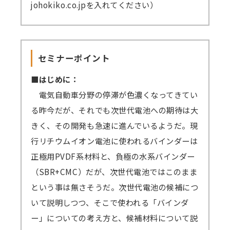
johokiko.co.jpを入れてください）
セミナーポイント
■はじめに：
電気自動車分野の停滞が色濃くなってきてい
る昨今だが、それでも次世代電池への期待は大
きく、その開発も急速に進んでいるようだ。現
行リチウムイオン電池に使われるバインダーは
正極用PVDF系材料と、負極の水系バインダー
（SBR+CMC）だが、次世代電池ではこのまま
という事は無さそうだ。次世代電池の候補につ
いて説明しつつ、そこで使われる「バインダ
ー」についての考え方と、候補材料について説