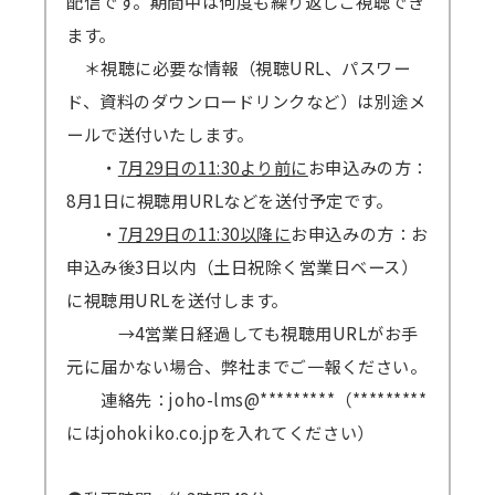
配信です。期間中は何度も繰り返しご視聴でき
ます。
＊視聴に必要な情報（視聴URL、パスワー
ド、資料のダウンロードリンクなど）は別途メ
ールで送付いたします。
・
7月29日の11:30より前に
お申込みの方：
8月1日に視聴用URLなどを送付予定です。
・
7月29日の11:30以降に
お申込みの方：お
申込み後3日以内（土日祝除く営業日ベース）
に視聴用URLを送付します。
→4営業日経過しても視聴用URLがお手
元に届かない場合、弊社までご一報ください。
連絡先：joho-lms@*********（*********
にはjohokiko.co.jpを入れてください）