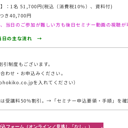
】：1名 51,700円(税込（消費税10％）、資料付)
き40,700円
合、当日のご参加が難しい方も後日セミナー動画の視聴が
当日の主な流れ →
割引制度もございます。
合わせ・お申込みください。
はjohokiko.co.jpを入れてください）
は受講料50％割引。
→「セミナー申込要領・手順」を確