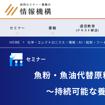
通信教育
セミナー
書籍
(テキスト郵送)
HOME
化学・エレクトロニクス・環境・AI・知財・フー
魚粉・魚油代替原
～持続可能な