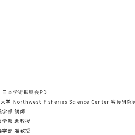
学 日本学術振興会PD
Northwest Fisheries Science Center 客
農学部 講師
 農学部 助教授
 農学部 准教授