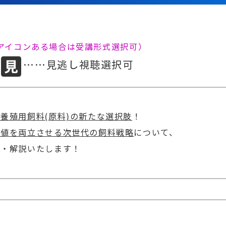
両アイコンある場合は受講形式選択可）
……見逃し視聴選択可
養殖用飼料(原料)の新たな選択肢
！
価値を両立させる次世代の飼料戦略
について、
有・解説いたします！