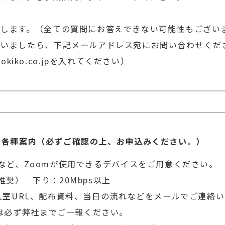
えします。（全ての質問にお答えできない可能性もござい
ざいましたら、下記メールアドレス宛にお問い合わせくだ
johokiko.co.jpを入れてください）
る各種案内（必ずご確認の上、お申込みください。）
など、Zoomが使用できるデバイスをご用意ください。
奨） 下り：20Mbps以上
入室URL、配布資料、当日の流れなどをメールでご連絡
合は必ず弊社までご一報ください。