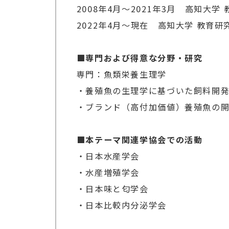
2008年4月～2021年3月 高知大
2022年4月～現在 高知大学 教育研
■専門および得意な分野・研究
専門：魚類栄養生理学
・養殖魚の生理学に基づいた飼料開
・ブランド（高付加価値）養殖魚の
■本テーマ関連学協会での活動
・日本水産学会
・水産増殖学会
・日本味と匂学会
・日本比較内分泌学会