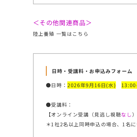
＜その他関連商品＞
陸上養殖 一覧はこちら
日時・受講料・お申込みフォーム
●日時：
2026年9月16日(水)
13:00
●受講料：
【オンライン受講（見逃し視聴
なし
）
＊1社2名以上同時申込の場合、1名につ