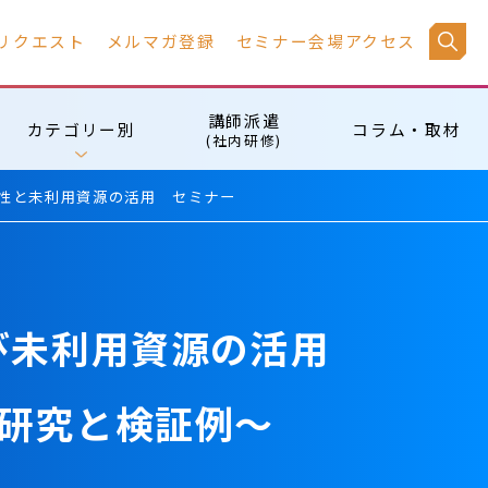
リクエスト
メルマガ登録
セミナー会場アクセス
講師派遣
カテゴリー別
コラム・取材
(社内研修)
能性と未利用資源の活用 セミナー
び未利用資源の活用
研究と検証例～